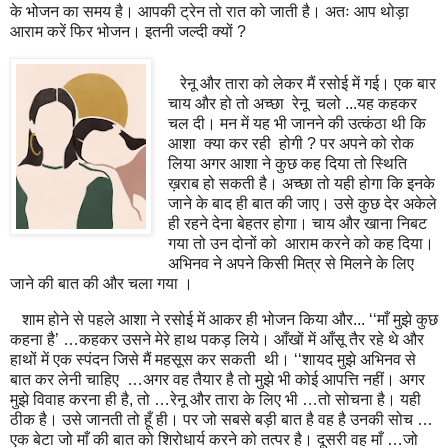
के भोजन का समय है। आपकी ट्रेन तो रात को जाती है। अतः आप थोड़ा
आराम करें फिर भोजन। इतनी जल्दी क्यों ?
रेनू और तारा को लेकर मैं रसोई में गई। एक बार
चाय और हो तो अच्छा रेनू चलो ...यह कहकर
चल दी। मन में यह भी जानने की उत्कंठा थी कि
आशा क्या कर रही होगी ? पर अपने को रोक
लिया अगर आशा ने कुछ कह दिया तो स्थिति
ख़राब हो सकती है। अच्छा तो यही होगा कि इनके
जाने के बाद ही बात की जाए। उसे कुछ देर अकेले
ही रहने देना बेहतर होगा। चाय और खाना निबट
गया तो उन दोनों को आराम करने को कह दिया।
अभिनव ने अपने किसी मित्र से मिलने के लिए
जाने की बात की और चला गया ।
शाम होने से पहले आशा ने रसोई में आकर ही भोजन किया और... ‘‘माँ मुझे कुछ
कहना है’ …कहकर उसने मेरे हाथ पकड़ लिये। आँखों में आँसू तैर रहे थे और
हाथों में एक स्पंदन जिसे मैं महसूस कर सकती थी। ‘‘शायद मुझे अभिनव से
बात कर लेनी चाहिए …अगर वह तैयार है तो मुझे भी कोई आपत्ति नहीं। अगर
मुझे विवाह करना ही है, तो …रेनू और तारा के लिए भी …तो सोचना है। यही
ठीक है। उसे जानती तो हूँ ही। पर जो सबसे बड़ी बात है वह है उनकी सोच …
एक बेटा जो माँ की बात को शिरोधार्य करने को तत्पर है। दूसरी वह माँ …जो