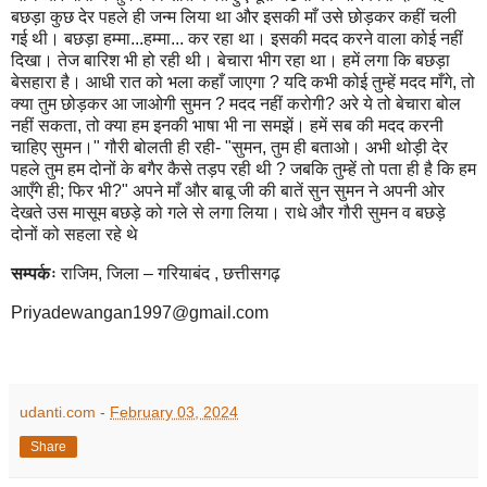
बछड़ा कुछ देर पहले ही जन्म लिया था और इसकी माँ उसे छोड़कर कहीं चली
गई थी। बछड़ा हम्मा...हम्मा... कर रहा था। इसकी मदद करने वाला कोई नहीं
दिखा। तेज बारिश भी हो रही थी। बेचारा भीग रहा था। हमें लगा कि बछड़ा
बेसहारा है। आधी रात को भला कहाँ जाएगा ? यदि कभी कोई तुम्हें मदद माँगे, तो
क्या तुम छोड़कर आ जाओगी सुमन ? मदद नहीं करोगी? अरे ये तो बेचारा बोल
नहीं सकता, तो क्या हम इनकी भाषा भी ना समझें। हमें सब की मदद करनी
चाहिए सुमन।" गौरी बोलती ही रही- "सुमन, तुम ही बताओ। अभी थोड़ी देर
पहले तुम हम दोनों के बगैर कैसे तड़प रही थी ? जबकि तुम्हें तो पता ही है कि हम
आएँगे ही; फिर भी?" अपने माँ और बाबू जी की बातें सुन सुमन ने अपनी ओर
देखते उस मासूम बछड़े को गले से लगा लिया। राधे और गौरी सुमन व बछड़े
दोनों को सहला रहे थे
सम्पर्कः
राजिम, जिला – गरियाबंद , छत्तीसगढ़
Priyadewangan1997@gmail.com
udanti.com
-
February 03, 2024
Share