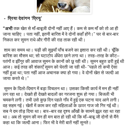
- प्रिया देवांगन ‘प्रियू’
"अभी
तक खेत से माँ-बाबूजी दोनों नहीं आए हैं। कम से कम माँ को तो आ ही
जाना चाहिए । पता नहीं, इतनी बारिश में वे दोनों कहाँ होंगे।" घर से बार-बार
निकल कर सुमन राधे और गौरी की राह ताक रही थी।
शाम का समय था। घड़ी की सुइयाँ पाँच बजने का इशारा कर रही थी। चूँकि
बारिश का मौसम था; सो घटाटोप अँधेरा छाने लगा था। तरह–तरह के कीट–
पतंगों व झींगुर की आवाज सुमन के कानों को छू रही थी। सुमन बहुत डरी हुई थी
आज। कई तरह की शंकाएँ सुमन को घेरती जा रही थी- "पहले तो कभी ऐसा
नहीं हुआ था; पता नहीं आज अचानक क्या हो गया। वे दोनों खेत से जल्दी आ
जाया करते थे।"
सुमन के दिलो-दिमाग में बड़ा विचलन था। उसका किसी कार्य में मन ही नहीं
लग रहा था। देखते ही देखते बादलों का गरजना शुरू हो गया। बिजली भी
चमकने लगी। तभी उसे कुछ दिन पहले गाँव में हुई एक घटना याद आने लगी।
वह सहम गई। खेतों में काम कर रही महिलाओं के ऊपर गाज जो गिर गई थी।
सब ने दम तोड़ दिया था। बार–बार वह दृश्य आँखों के सामने झूल रहा था रहा
था। अब तो सुमन की मन ही मन बात हो रही थी कि माँ–बाबू जी दोनों से मैंने
कहा था कि जल्दी आना। फिर भी वे मेरी बातें नहीं सुनते।