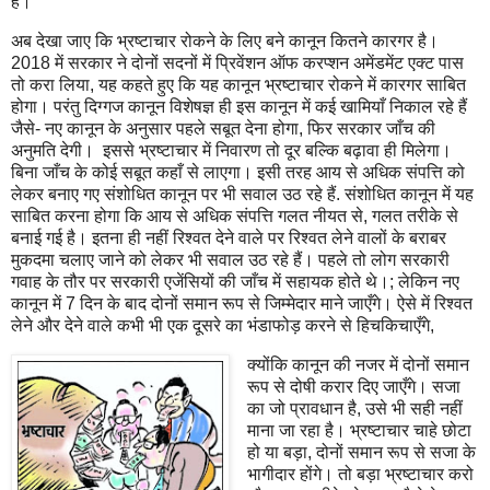
है।
अब देखा जाए कि भ्रष्टाचार रोकने के लिए बने कानून कितने कारगर है।
2018
में सरकार ने दोनों सदनों में प्रिवेंशन ऑफ करप्शन अमेंडमेंट एक्ट पास
तो करा लिया
,
यह कहते हुए कि यह कानून भ्रष्टाचार रोकने में कारगर साबित
होगा। परंतु दिग्गज कानून विशेषज्ञ ही इस कानून में कई खामियाँ निकाल रहे हैं
जैसे- नए कानून के अनुसार पहले सबूत देना होगा
,
फिर सरकार जाँच की
अनुमति देगी।
इससे भ्रष्टाचार में निवारण तो दूर बल्कि बढ़ावा ही मिलेगा।
बिना जाँच के कोई सबूत कहाँ से लाएगा। इसी तरह आय से अधिक संपत्ति को
लेकर बनाए गए संशोधित कानून पर भी सवाल उठ रहे हैं. संशोधित कानून में यह
साबित करना होगा कि आय से अधिक संपत्ति गलत नीयत से
,
गलत तरीके से
बनाई गई है। इतना ही नहीं रिश्वत देने वाले पर रिश्वत लेने वालों के बराबर
मुकदमा चलाए जाने को लेकर भी सवाल उठ रहे हैं। पहले तो लोग सरकारी
गवाह के तौर पर सरकारी एजेंसियों की जाँच में सहायक होते थे।
;
लेकिन नए
कानून में
7
दिन के बाद दोनों समान रूप से जिम्मेदार माने जाएँगे। ऐसे में रिश्वत
लेने और देने वाले कभी भी एक दूसरे का भंडाफोड़ करने से हिचकिचाएँगे
,
क्योंकि कानून की नजर में दोनों समान
रूप से दोषी करार दिए जाएँगे। सजा
का जो प्रावधान है,
उसे भी सही नहीं
माना जा रहा है। भ्रष्टाचार चाहे छोटा
हो या बड़ा
,
दोनों समान रूप से सजा के
भागीदार होंगे। तो बड़ा भ्रष्टाचार करो