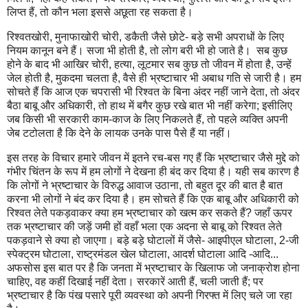
लिप्त हैं
,
तो कौन भला इससे अछूता रह सकता है।
रिश्वतखोरी
,
मुनाफाखोरी चोरी
,
डकैती जैसे छोटे- बड़े सभी अपराधों के लिए
नियम कानून बने हैं। सजा भी होती है
,
तो लोग बरी भी हो जाते है।
सब कुछ
होने के बाद भी आखिर चोरी
,
हत्या
,
लूटमार सब कुछ तो जीवन में होता है
,
उन्हें
जेल होती है
,
मुकदमा चलता है
,
वैसे ही भ्रष्टाचार भी अबाध गति से जारी है। हम
सोचते हैं कि आज एक चपरासी भी रिश्वत के बिना अंदर नहीं जाने देता
,
तो अंदर
बैठा बाबू और अधिकारी
,
तो हाथ में बगैर कुछ रखे बात भी नहीं करेगा
;
इसीलिए
जब किसी भी सरकारी काम-काज के लिए निकलते हैं
,
तो पहले व्यक्ति अपनी
जेब टटोलता है कि देने के लायक उनके पास पैसे हैं या नहीं।
इस तरह के विचार हमारे जीवन में इतने रच-बस गए हैं कि भ्रष्टाचार जैसे मुद्दे को
गंभीर चिंतन के रूप में हम लोगों ने देखना ही बंद कर दिया है। यही सब कारण है
कि लोगों ने भ्रष्टाचार के विरुद्ध आवाज उठाना
,
तो बहुत दूर की बात है बात
करना भी लोगों ने बंद कर दिया है। हम सोचते हैं कि एक बाबू और अधिकारी को
रिश्वत लेते पकड़वाकर क्या हम भ्रष्टाचार को खत्म कर सकते हैं
?
जहाँ ऊपर
तक भ्रष्टाचार की जड़ें जमी हों वहाँ भला एक अदना से बाबू को रिश्वत लेते
पकड़वाने से क्या हो जाएगा। बड़े बड़े घोटालों में जैसे- आइपीएल घोटाला
, 2-
जी
स्पेक्ट्रम घोटाला
,
राष्ट्रमंडल खेल घोटाला
,
आदर्श घोटाला आदि -आदि...
अफसोस इस बात पर है कि जनता में भ्रष्टाचार के खिलाफ जो जनाक्रोश होना
चाहिए
,
वह कहीं दिखाई नहीं देता। सरकारें आती हैं
,
चली जाती हैं
;
पर
भ्रष्टाचार है कि पंख पसारे पूरी व्यवस्था को अपनी गिरफ्त में लिए चले जा रहा