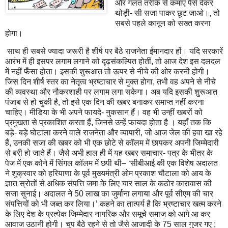
और गलत तरीके से कमाए पैसे देकर
थोड़ी- सी सजा पाकर छूट जाओ।
,
तो
सबसे पहले कानून को सख्त करना
होगा।
साथ ही सबसे ज्यादा जरूरी है शीर्ष पर बैठे राजनेता ईमानदार हों। यदि सरकारें
आरंभ में ही इसपर लगाम लगाने को दृढ़संकल्पित होतीं
,
तो आज देश इस दलदल
में नहीं फँसा होता। इसकी शुरूआत तो ऊपर से नीचे की ओर करनी होगी।
जिस दिन शीर्ष स्तर का नेतृत्व भ्रष्टाचार से मुक्त होगा
,
तभी वह अपने से नीचे
की व्यवस्था और नौकरशाही पर लगाम लगा सकेगा। अब यदि इसकी शुरूआत
पंजाब से हो चुकी है
,
तो इसे एक दिन की खबर बनाकर समाप्त नहीं करना
चाहिए। मीडिया के भी अपने फायदे- नुकसान हैं। वह भी उन्हीं खबरों को
प्रमुखता से प्रकाशित करता हैं
,
जिनसे उन्हें फायदा होता है । यहाँ तक कि
बड़े- बड़े घोटाला करने वाले राजनेता और व्यापारी
,
जो आज जेल की हवा खा रहे
हैं
,
उनकी सजा की खबर को भी एक छोटे से कॉलम में छापकर अपनी जिम्मेदारी
से बरी हो जाते हैं। जैसे अभी हाल ही में यह खबर समाचार- पत्र के भीतर के
पेज में एक कोने में सिंगल कॉलम में छपी थी– ‘सीबीआई की एक विशेष अदालत
ने शुक्रवार को हरियाणा के पूर्व मुख्यमंत्री ओम प्रकाश चौटाला को आय के
ज्ञात स्रोतों से अधिक संपत्ति जमा के लिए चार साल के कठोर कारावास की
सजा सुनाई। अदालत ने
50
लाख का जुर्माना लगाया और पूर्व सीएम की चार
संपत्तियों को भी जब्त कर लिया।’ कहने का तात्पर्य है कि भ्रष्टाचार खत्म करने
के लिए देश के प्रत्येक जिम्मेदार नागरिक और समूचे समाज को आगे आ कर
आवाज उठानी होगी। चुप बैठे रहने से तो जैसे आजादी के
75
साल गुजर गए
;