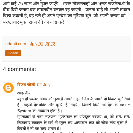
आगे कई
75
साल और गुजर जाएँगे। भ्रष्ट नौकरशाहों और भ्रष्ट राजनेताओं के
बीच घिरी जनता बस तमाशबीन बनकर रह जाएगी। जनता चाहे तो अपनी ताकत
दिखा सकती है
,
वह उसे ही अपने प्रदेश का मुखिया चुने
,
जो अपनी जनता को
भ्रष्टाचार मुक्त राज्य देने का वादा करे।
udanti.com
-
July 01, 2022
Share
4 comments:
विजय जोशी
02 July
आदरणीया,
बहुत ही ज्वलंत विषय को छुआ है आपने। हमारे देश के सामने दो विकट चुनौतियां
हैं। पहली देशभक्ति और दूसरी ईमानदारी, जिनसे किसी भी देश के Value
System का आकलन होता है।
मुगलकाल से चला नज़राना भ्रष्टाचार का परिष्कृत स्वरूप था, जो शनैः शनैः
शिष्टाचार,व्यवहार के मार्ग से गुज़र कर अत्याचार तक की सीमा लांघ चुका है।
विदेशों में तो यह शब्द अनाम है।