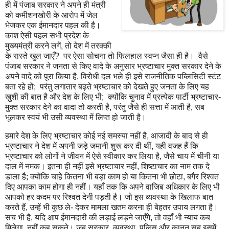
ही में पंजाब सरकार ने अपने ही मंत्री
को कमीशनखोरी के आरोप में जेल
भेजकर एक ईमानदार पहल की है।
काश ऐसी पहल सभी प्रदेश के
मुख्यमंत्री करने लगें
,
तो देश में तरक्की
के रास्ते खुल जाएँ
?
पर ऐसा सोचना तो फिलहाल स्वप्न जैसा ही है। वैसे
पंजाब सरकार ने जनता से किए वादे के अनुसार भ्रष्टाचार मुक्त सरकार देने के
अपने वादे को पूरा किया है
,
विरोधी दल भले ही इसे राजनीतिक पब्लिसिटी स्टंट
बता रहे हों
;
परंतु लगातार बढ़ते भ्रष्टाचार को देखते हुए जनता के लिए यह
खुशी की बात है और देश के लिए भी
;
क्योंकि चुनाव में प्रत्येक पार्टी भ्रष्टाचार-
मुक्त सरकार देने का वादा तो करती है
,
परंतु जैसे ही सत्ता में आती है
,
सब
भूलकर स्वयं भी उसी व्यवस्था में लिप्त हो जाती है।
हमारे देश के लिए भ्रष्टाचार कोई नई समस्या नहीं है
,
आजादी के बाद से ही
भ्रष्टाचार ने देश में अपनी जड़े जमानी शुरू कर दी थीं
,
यही वजह हैं कि
भ्रष्टाचार को लोगों ने जीवन में ऐसे स्वीकार कर लिया है
,
जैसे चाय में चीनी या
दाल में नमक। इतना ही नहीं इसे भ्रष्टाचार नहीं
,
शिष्टाचार का नाम तक दे
डाला है
;
क्योंकि चाहे कितना भी बड़ा काम हो या कितना भी छोटा
,
बगैर रिश्वत
दिए आपका काम होगा ही नहीं। यहाँ तक कि अपने वाजिब अधिकार के लिए भी
आपको हर कदम पर रिश्वत देनी पड़ती है। जो इस व्यवस्था के खिलाफ बात
करते हैं
,
उन्हें भी कुछ ले- देकर मामला खतम करना ही बेहतर उपाय लगता है।
सच भी है
,
यदि आप ईमानदारी की लड़ाई लड़ने जाएँगे
,
तो वहाँ भी न्याय कब
मिलेगा
,
नहीं कह सकते। जब सरकार
,
व्यवस्था
,
पुलिस और कानून सब इसमें