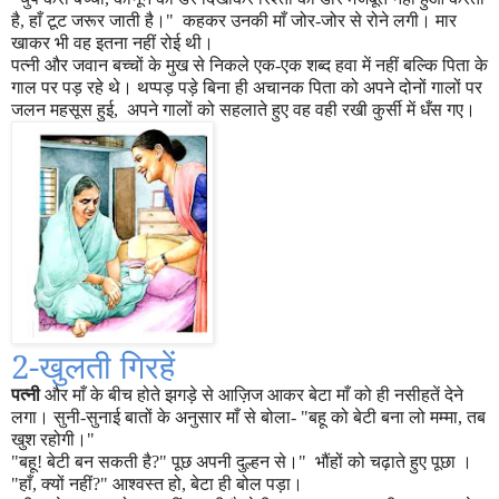
है
,
हाँ टूट जरूर जाती है।
"
कहकर उनकी माँ जोर
-
जोर से रोने लगी। मार
खाकर भी वह इतना नहीं रोई थी।
पत्नी और जवान बच्चों के मुख से निकले एक-एक शब्द हवा में नहीं बल्कि पिता के
गाल पर पड़ रहे थे। थप्पड़ पड़े बिना ही अचानक पिता को अपने दोनों गालों पर
जलन महसूस हुई
,
अपने गालों को सहलाते हुए वह वही रखी कुर्सी में धँस गए।
2-
खुलती गिरहें
पत्नी
और माँ के बीच होते झगड़े से आज़िज आकर बेटा माँ को ही नसीहतें देने
लगा। सुनी-सुनाई बातों के अनुसार माँ से बोला-
"
बहू को बेटी बना लो मम्मा
,
तब
खुश रहोगी।
"
"
बहू! बेटी बन सकती है
?"
पूछ अपनी दुल्हन से।
"
भौंहों को चढ़ाते हुए पूछा ।
"
हाँ
,
क्यों नहीं
?"
आश्वस्त हो
,
बेटा ही बोल पड़ा।