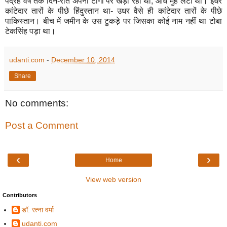
पंद्रह वर्ष तक दिन-रात अपनी टांगों पर खड़ा रहा था, औंधे मुंह लेटा था। इधर
कांटेदार तारों के पीछे हिंदुस्तान था- उधर वैसे ही कांटेदार तारों के पीछे
पाकिस्तान। बीच में जमीन के उस टुकड़े पर जिसका कोई नाम नहीं था टोबा
टेकसिंह पड़ा था।
udanti.com
-
December 10, 2014
Share
No comments:
Post a Comment
‹
›
Home
View web version
Contributors
डॉ. रत्ना वर्मा
udanti.com