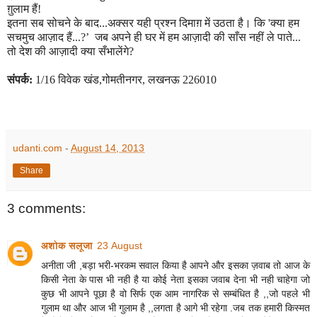
ग़ुलाम हैं!
इतना सब सोचने के बाद...अक्सर यही प्रश्न दिमा
ग़
में उठता है। कि
'
क्या हम
सचमुच आज़ाद हैं...
?’
जब अपने ही घर में हम आज़ादी की साँस नहीं ले पाते...
तो देश की आज़ादी क्या
सँ
भालेंगे
?
संपर्क:
1/16
विवेक खंड
,
गोमतीनगर
,
लखनऊ
226010
udanti.com
-
August 14, 2013
Share
3 comments:
अशोक सलूजा
23 August
अनीता जी ,बड़ा भरी-भरकम सवाल किया है आपने और इसका ज़वाब तो आज के
किसी नेता के पास भी नही है या कोई नेता इसका जवाब देना भी नही चाहेगा जो
कुछ भी आपने पूछा है वो सिर्फ एक आम नागरिक से सम्बंधित है ,,जो पहले भी
गुलाम था और आज भी गुलाम है ,,लगता है आगे भी रहेगा .जब तक हमारी किस्मत