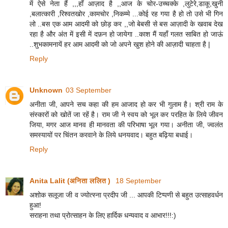
में ऐसे नेता हैं ,,,हाँ आज़ाद है ,,आज के चोर-उच्चक्के ,लुटेरे,डाकू,खुनी
,बलात्कारी ,रिश्वतखोर ,कामचोर ,निकम्मे ...कोई रह गया है हो तो उसे भी गिन
लो ..बस एक आम आदमी को छोड़ कर ,,जो बेबसी से बस आज़ादी के खवाब देख
रहा है और अंत में इसी में दफ़न हो जायेगा ..काश मैं यहाँ गलत साबित हो जाऊं
..शुभकामनायें हर आम आदमी को जो अपने खुश होने की आज़ादी चाहता है |
Reply
Unknown
03 September
अनीता जी, आपने सच कहा की हम आजाद हो कर भी गुलाम है। श्री राम के
संस्कारों को खोतें जा रहें है। राम जी ने स्वय को भूल कर परहित के लिये जीवन
जिया, मगर आज मानव ही मानवता की परिभाषा भूल गया। अनीता जी, ज्वलंत
समस्यायों पर चिंतन करवाने के लिये धनयवाद। बहुत बढ़िया बधाई।
Reply
Anita Lalit (अनिता ललित )
18 September
अशोक सलूजा जी व ज्योत्स्ना प्रदीप जी ... आपकी टिप्पणी से बहुत उत्साहवर्धन
हुआ!
सराहना तथा प्रोत्साहन के लिए हार्दिक धन्यवाद व आभार!!!:)