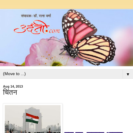
▼
Aug 14, 2013
चिंतन