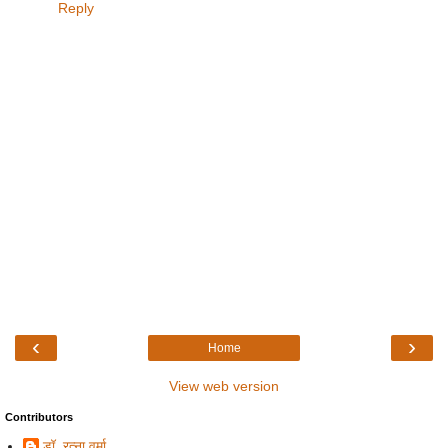
Reply
‹
›
Home
View web version
Contributors
डॉ. रत्ना वर्मा