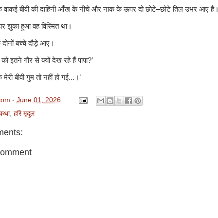
ि वाकई बीवी की दाहिनी आँख के नीचे और नाक के ऊपर दो छोटे–छोटे तिल उभर आए हैं
े पर झुका हुआ वह विस्मित था।
 दोनों बच्चे दौड़े आए।
े को इतने गौर से क्यों देख रहे हैं पापा?’
ि मेरी बीवी गुम तो नहीं हो गई...।’
com
-
June 01, 2026
कथा
,
हरि मृदुल
ents:
Comment