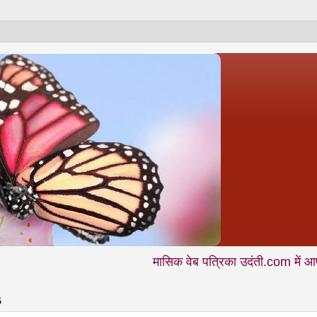
मासिक वेब पत्रिका उदंती.com में आप नियमित पढ़ते
6