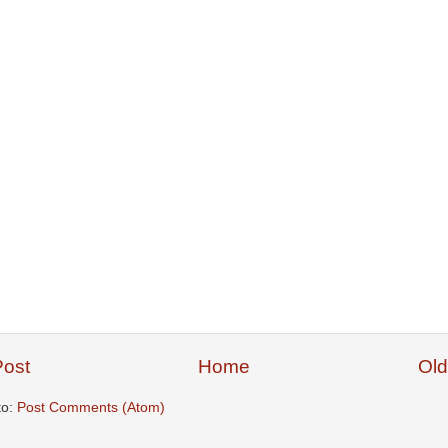
ost
Home
Old
to:
Post Comments (Atom)