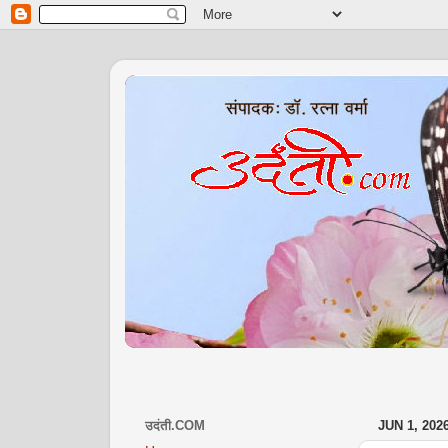
उदंती.COM
JUN 1, 202