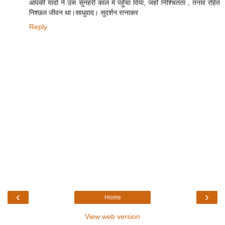
आपकी यादों ने उस सुनहरी काल में पहुँचा दिया, जहाँ निश्चिंतता , तनाव रहित
निश्छल जीवन था।साधुवाद। सुदर्शन रत्नाकर
Reply
‹
›
Home
View web version