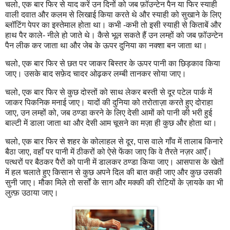
चलो, एक बार फिर से याद करें उन दिनों को जब फ़ॉउन्टेन पैन या फिर स्याही
वाली दवात और कलम से लिखाई किया करते थे और स्याही को सुखाने के लिए
ब्लॉटिंग पेपर का इस्तेमाल होता था। कभी -कभी तो इसी स्याही से किताबें और
हाथ पैर काले- नीले हो जाते थे। कैसे भूल सकते हैं उन लम्हों को जब फ़ॉउन्टेन
पैन लीक कर जाता था और जेब के ऊपर दुनिया का नक्शा बन जाता था।
चलो, एक बार फिर से छत पर जाकर बिस्तर के ऊपर पानी का छिड़काव किया
जाए। उसके बाद सफ़ेद चादर ओढ़कर लम्बी तानकर सोया जाए।
चलो, एक बार फिर से कुछ दोस्तों को साथ लेकर बस्ती से दूर पटेल पार्क में
जाकर पिकनिक मनाई जाए। यादों की दुनिया को तरोताज़ा करते हुए दोराहा
जाए, उन लम्हों को, जब ठण्डा करने के लिए देसी आमों को पानी की भरी हुई
बाल्टी में डाला जाता था और देसी आम चूसने का मज़ा ही कुछ और होता था।
चलो, एक बार फिर से शहर के कोलाहल से दूर, पास वाले गाँव में तालाब किनारे
बैठा जाए, वहाँ पर पानी में ठीकरों को ऐसे फेंका जाए कि वे तैरते नज़र आएँ।
पत्थरों पर बैठकर पैरों को पानी में डालकर ठण्डा किया जाए। आसपास के खेतों
में हल चलाते हुए किसान से कुछ अपने दिल की बात कही जाए और कुछ उसकी
सुनी जाए। मौका मिले तो सर्सों के साग और मक्की की रोटियों के ज़ायके का भी
लुत्फ़ उठाया जाए।