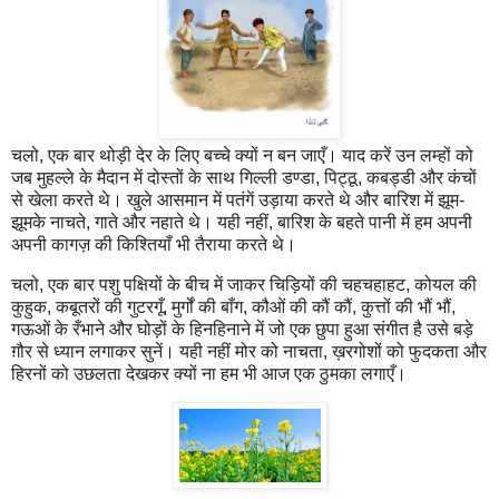
चलो, एक बार थोड़ी देर के लिए बच्चे क्यों न बन जाएँ। याद करें उन लम्हों को
जब मुहल्ले के मैदान में दोस्तों के साथ गिल्ली डण्डा, पिट्ठू, कबड्डी और कंचों
से खेला करते थे। खुले आसमान में पतंगें उड़ाया करते थे और बारिश में झूम-
झूमके नाचते, गाते और नहाते थे। यही नहीं, बारिश के बहते पानी में हम अपनी
अपनी कागज़ की किश्तियाँ भी तैराया करते थे।
चलो, एक बार पशु पक्षियों के बीच में जाकर चिड़ियों की चहचहाहट, कोयल की
कुहुक, कबूतरों की गुटरगूँ, मुर्गों की बाँग, कौओं की कौं कौं, कुत्तों की भौं भौं,
गऊओं के रँभाने और घोड़ों के हिनहिनाने में जो एक छुपा हुआ संगीत है उसे बड़े
ग़ौर से ध्यान लगाकर सुनें। यही नहीं मोर को नाचता, ख़रगोशों को फुदकता और
हिरनों को उछलता देखकर क्यों ना हम भी आज एक ठुमका लगाएँ।