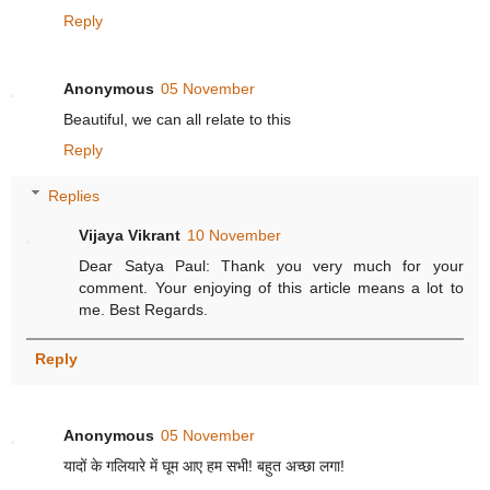
Reply
Anonymous
05 November
Beautiful, we can all relate to this
Reply
Replies
Vijaya Vikrant
10 November
Dear Satya Paul: Thank you very much for your
comment. Your enjoying of this article means a lot to
me. Best Regards.
Reply
Anonymous
05 November
यादों के गलियारे में घूम आए हम सभी! बहुत अच्छा लगा!