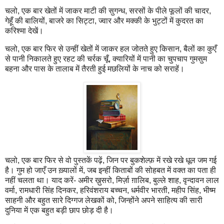
चलो, एक बार खेतों में जाकर माटी की सुगन्ध, सरसों के पीले फूलों की चादर,
गेहूँ की बालियों, बाजरे का सिट्टा, ज्वार और मक्की के भुट्टों में कुदरत का
करिश्मा देखें।
चलो, एक बार फिर से उन्हीं खेतों में जाकर हल जोतते हुए किसान, बैलों का कुएँ
से पानी निकालते हुए रहट की चर्रक चूँ, क्यारियों में पानी का चुपचाप गुमसुम
बहना और पास के तालाब में तैरती हुई मछलियों के नाच को सराहें।
चलो, एक बार फिर से वो पुस्तकें पढ़ें, जिन पर बुकशेल्फ़ में रखे रखे धूल जम गई
है। गुम हो जाएँ उन ख़्यालों में, जब इन्हीं किताबों की सोहबत में वक्त का पता ही
नहीं चलता था। याद करें- अमीर ख़ुसरो, मिर्ज़ा ग़ालिब, बुल्ले शाह, वृन्दावन लाल
वर्मा, रामधारी सिंह दिनकर, हरिवंशराय बच्चन, धर्मवीर भारती, महीप सिंह, भीष्म
साहनी और बहुत सारे दिग्गज लेखकों को, जिन्होंने अपने साहित्य की सारी
दुनिया में एक बहुत बड़ी छाप छोड़ दी है।