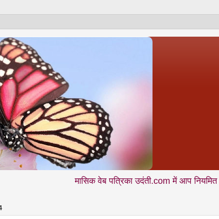
मासिक वेब पत्रिका उदंती.com में आप नियमित पढ़ते हैं - शिक
4