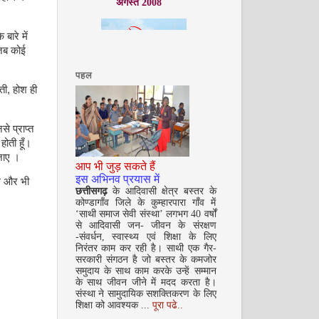
बारे में
 जब कोई
पहल
ती, होश ही
सितम्बर 2008
े प्राप्त
ोती हूँ।
 जाए ।
आप भी जुड़ सकते हैं
इस अभिनव प्रयास में
ैम और भी
छत्तीसगढ़
के आदिवासी क्षेत्र बस्तर के
कोण्डागाँव जिले के कुम्हारपारा गाँव में
‘साथी समाज सेवी संस्था’ लगभग 40 वर्षों
से आदिवासी जन- जीवन के संरक्षण
-संवर्धन, स्वास्थ्य एवं शिक्षा के लिए
निरंतर काम कर रही है। साथी एक गैर-
अक्टूबर 2008
सरकारी संगठन है जो बस्तर के कमजोर
समुदाय के साथ काम करके उन्हें सम्मान
के साथ जीवन जीने में मदद करता है।
संस्था ने सामुदायिक सशक्तिकरण के लिए
शिक्षा को आवश्यक ...
पूरा पढे..