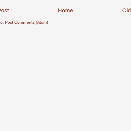
ost
Home
Old
to:
Post Comments (Atom)