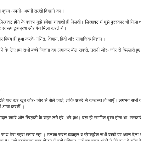
ता क्रम अपनी- अपनी तख्ती दिखाने का ।
 लिखावट होने के कारण मुझे हमेशा शाबाशी ही मिलती। लिखावट में मुझे पुरस्कार भी मिल
र स्वरूप टूथब्रश और पेन मिला करते थे।
र विषय ही हुआ करते- गणित, विज्ञान, हिंदी और सामाजिक विज्ञान।
ने के लिए हम सभी बच्चे जितना दम लगाकर बोल सकते, उतनी जोर- जोर से चिल्लाते हुए 
.
 दोहे याद कर खूब जोर- जोर से बोले जाते, ताकि अच्छे से कण्ठस्थ हो जाएँ। लगभग सभी कक
ें आया करतीं ।
वादार कमरे और खिड़की के बाहर लगे हरे- भरे वृक्ष। बड़ा ही रमणीक दृश्य होता था, सरकार
े साथ मेरा गहरा लगाव रहा । उनका सरल व्यवहार व प्रेमपूर्वक सभी बच्चों पर ध्यान देना