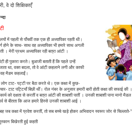
ी, वे दो शिक्षिकाएँ
्दा
टी
ालयों में पहली से पाँचवीं तक एक ही अध्यापिका रहती थी।
तीर्ण होने के साथ- साथ वह अध्यापिका भी हमारे साथ अगली
जाती । मेरी प्रथम अध्यापिका रही बत्रा आंटी ।
 आंटी ही पुकारा करते। बुआजी बताती हैं कि पहले उन्हें
ाता था, वक्त बदला, तो वे आंटी कहलाने लगी और काफी
र वह मैडम कहलाईं।
ग टाट- पट्टी पर बैठा करते थे। एक कक्षा में कुछ-
चार- टाट पट्टियाँ बिछी थीं। रोल नंबर के अनुसार हमारी बारी होती कक्षा की सफाई की 
ार्य को दक्षता से करतीं व बत्रा आंटी की शाबाशी पातीं । उनकी शाबाशी पाना मानो मैडल 
र्व से बीतता कि आज हमारे हिस्से उनकी शाबाशी आई ।
बह जब कक्षा में प्रवेश करतीं, तो सब बच्चे खड़े होकर अभिवादन स्वरूप जोर से चिल्लाते-"कक
मुस्कान बिखेरती हुई कहती