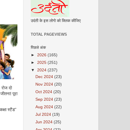
उदंती के इस लोगो को क्लिक कीजिए
TOTAL PAGEVIEWS
पिछले अंक
►
2026
(165)
►
2025
(251)
▼
2024
(237)
Dec 2024
(23)
Nov 2024
(20)
। रोज दो
Oct 2024
(20)
जीतना! पूरा
Sep 2024
(23)
Aug 2024
(22)
्षा स्टैंड"
Jul 2024
(19)
Jun 2024
(25)
Apr 2024
(22)