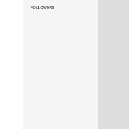
FOLLOWERS
नवंबर 2008
दिसम्‍बर 2008