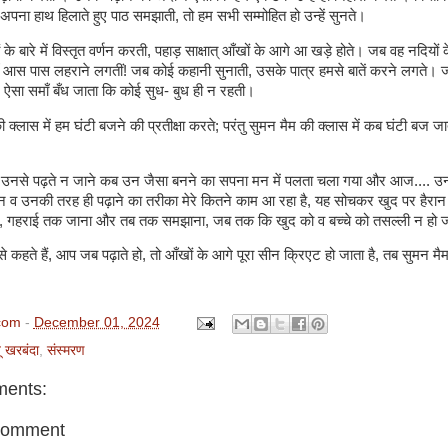
अपना हाथ हिलाते हुए पाठ समझाती, तो हम सभी सम्मोहित हो उन्हें सुनते।
के बारे में विस्तृत वर्णन करती, पहाड़ साक्षात् आँखों के आगे आ खड़े होते। जब वह नदियों के 
ाँ आस पास लहराने लगतीं! जब कोई कहानी सुनाती, उसके पात्र हमसे बातें करने लगते।
 ऐसा समाँ बँध जाता कि कोई सुध- बुध ही न रहती।
ी क्लास में हम घंटी बजने की प्रतीक्षा करते; परंतु सुमन मैम की क्लास में कब घंटी बज जा
ते, उनसे पढ़ते न जाने कब उन जैसा बनने का सपना मन में पलता चला गया और आज.... उनस
ान व उनकी तरह ही पढ़ाने का तरीका मेरे कितने काम आ रहा है, यह सोचकर खुद पर हैरान ह
रह, गहराई तक जाना और तब तक समझाना, जब तक कि खुद को व बच्चे को तसल्ली न हो
से कहते हैं, आप जब पढ़ाते हो, तो आँखों के आगे पूरा सीन क्रिएट हो जाता है, तब सुमन म
com
-
December 01, 2024
ू खरबंदा
,
संस्मरण
ents:
Comment