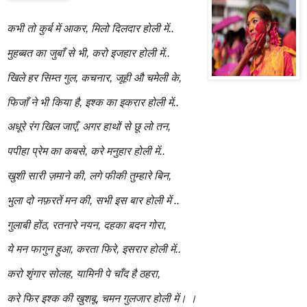
कभी तो कुर्ब में आकर, मिलो दिलदार होली में..
मुहब्बत का जुबाँ से भी, करो इजहार होली में..
खिले हर सिम्त गुल, कचनार, जूही औ चमेली के,
फिजाँ ने भी किया है, इश्क का इकरार होली में..
अधूरे रंग खिल जाएँ, अगर हाथों से छू लो तन,
पपीहा प्रेम का कबसे, करे मनुहार होली में..
खुशी सारी ज़माने की, लगे फीकी तुम्हारे बिन,
भुला दो नफ़रतें मन की, सभी इस बार होली में ..
गुलाबी होंठ, रतनारे नयन, दहका बदन गोरा,
ये मन फागुन हुआ, करता फिरे, इसरार होली में..
करो शृंगार सोलह, यामिनी पे चाँद है ठहरा,
करे फिर इश्क की खुशबू, चमन गुलजार होली में। ।