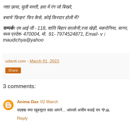
नशा छाया, घुली मस्ती, हवा में रंग जो बिखरे,
बचाये 'फ़िक्र' फिर कैसे, कोई किरदार होली में?
सम्पर्कः
एम आई जी - 118, शांति बिहार कालोनी,रजा खेड़ी, मकरोनिया, सागर,
मध्य प्रदेश- 470004, मो. 91- 7974524871, Email- v।
maudichya@yahoo
udanti.com
-
March 01, 2022
Share
3 comments:
Anima Das
02 March
वाह्ह्ह क्या खूबसूरत कहा आपने... आपको असीम बधाई सर 🌹🙏
Reply