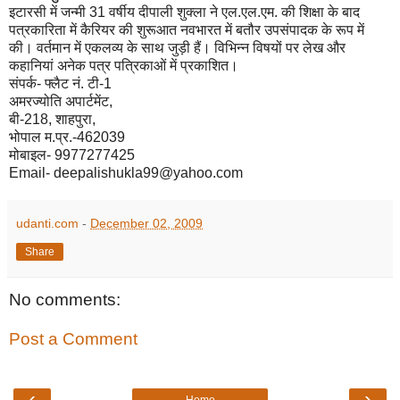
इटारसी में जन्मी 31 वर्षीय दीपाली शुक्ला ने एल.एल.एम. की शिक्षा के बाद
पत्रकारिता में कैरियर की शुरूआत नवभारत में बतौर उपसंपादक के रूप में
की। वर्तमान में एकलव्य के साथ जुड़ी हैं। विभिन्न विषयों पर लेख और
कहानियां अनेक पत्र पत्रिकाओं में प्रकाशित।
संपर्क- फ्लैट नं. टी-1
अमरज्योति अपार्टमेंट,
बी-218, शाहपुरा,
भोपाल म.प्र.-462039
मोबाइल- 9977277425
Email- deepalishukla99@yahoo.com
udanti.com
-
December 02, 2009
Share
No comments:
Post a Comment
‹
›