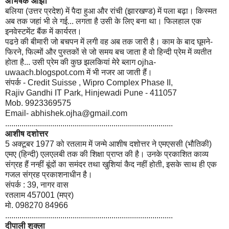
अभिषेक ओझा
बलिया (उत्तर प्रदेश) में पैदा हुआ और रांची (झारखण्ड) में पला बढ़ा। किस्मत
अब तक जहां भी ले गई... लगता है उसी के लिए बना था। फिलहाल एक
इनवेस्टमेंट बैंक में कार्यरत।
पढऩे की बीमारी जो बचपन में लगी वह अब तक जारी है। काम के बाद घूमने-
फिरने, फिल्मों और पुस्तकों से जो समय बच जाता है वो हिन्दी प्रेम में व्यतीत
होता है... उसी प्रेम की कुछ झलकियां मेरे ब्लाग ojha-
uwaach.blogspot.com में भी नजर आ जाती हैं।
संपर्क - Credit Suisse , Wipro Complex Phase II,
Rajiv Gandhi IT Park, Hinjewadi Pune - 411057
Mob. 9923369575
Email- abhishek.ojha@gmail.com
..................................................................................
आशीष दशोत्तर
5 अक्टूबर 1977 को रतलाम में जन्मे आशीष दशोत्तर ने एमएससी (भौतिकी)
एमए (हिन्दी) एलएलबी तक की शिक्षा प्राप्त की है। उनके प्रकाशित काव्य
संग्रह हैं नन्हीं बूंदों का समंदर तथा खुशियां कैद नहीं होती, इसके साथ ही एक
गजल संग्रह प्रकाशनाधीन है।
संपर्क : 39, नागर वास
रतलाम 457001 (मप्र)
मो. 098270 84966
..................................................................................
दीपाली शुक्ला