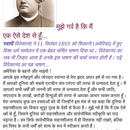
मुझे गर्व है कि मैं
एक ऐसे देश से हूँ...
स्वामी
विवेकानंद ने
11
सितंबर
1893
को शिकागो (अमेरिका) में हुए
विश्व धर्म सम्मेलन में एक बेहद चर्चित भाषण दिया था। विवेकानंद का
जब भी जि़क्र आता है उनके इस भाषण की चर्चा जरूर होती है। पढ़ें
विवेकानंद का यह भाषण...
अमेरिका के बहनो और भाइयो
!
आपके इस स्नेहपूर्ण और जोरदार स्वागत से मेरा हृदय अपार हर्ष से भर गया है।
मैं आपको दुनिया की सबसे प्राचीन संत परंपरा की तरफ से धन्यवाद देता हूं। मैं
आपको सभी धर्मों की जननी की तरफ से धन्यवाद देता हूँ और सभी जाति
,
संप्रदाय के लाखों
,
करोड़ों हिन्दुओं की तरफ से आपका आभार व्यक्त करता हूँ।
मेरा धन्यवाद कुछ उन वक्ताओं को भी जिन्होंने इस मंच से यह कहा कि दुनिया में
सहनशीलता का विचार सुदूर पूरब के देशों से फैला है। मुझे गर्व है कि मैं एक ऐसे
धर्म से हूँ
,
जिसने दुनिया को सहनशीलता और सार्वभौमिक स्वीकृति का पाठ
पढ़ाया है। हम सिर्फ सार्वभौमिक सहनशीलता में ही विश्वास नहीं रखते
,
बल्कि
हम विश्व के सभी धर्मों को सत्य के रूप में स्वीकार करते हैं।