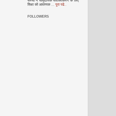
संस्था ने सामुदायिक सशक्तिकरण के लिए
शिक्षा को आवश्यक ...
पूरा पढे..
FOLLOWERS
नवंबर 2008
दिसम्‍बर 2008