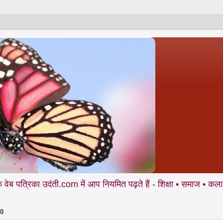
उदंती.com में आप नियमित पढ़ते हैं - शिक्षा • समाज • कला- संस्कृति • 
10