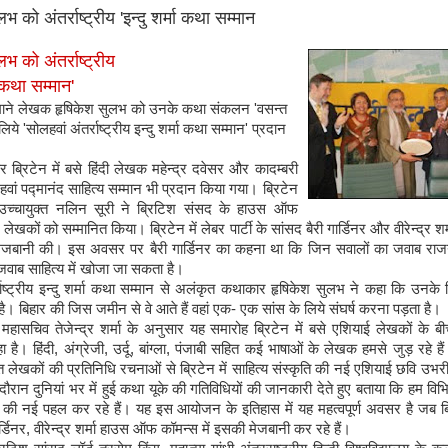
भ को अंतर्राष्ट्रीय 'इन्दु शर्मा कथा सम्मान
भ को अंतर्राष्ट्रीय
ा कथा सम्मान'
नेमाने लेखक हृषिकेश सुलभ को उनके कथा संकलन 'वसन्त
 लिये 'सोलहवां अंतर्राष्ट्रीय इन्दु शर्मा कथा सम्मान' प्रदान
्रिटेन में बसे हिंदी लेखक महेन्द्र दवेसर और कादम्बरी
रहवां पद्मानंद साहित्य सम्मान भी प्रदान किया गया। ब्रिटेन
 उच्चायुक्त नलिन सूरी ने ब्रिटिश संसद के हाउस ऑफ
 लेखकों को सम्मानित किया। ब्रिटेन में लेबर पार्टी के सांसद बैरी गार्डिनर और वीरेन्द्र शर्
ेजबानी की। इस अवसर पर बैरी गार्डिनर का कहना था कि जिन सवालों का जवाब राजनी
वाब साहित्य में खोजा जा सकता है।
्राष्ट्रीय इन्दु शर्मा कथा सम्मान से अलंकृत कथाकार हृषिकेश सुलभ ने कहा कि उनक
 है। बिहार की जिस जमीन से वे आते हैं वहां एक- एक सांस के लिये संघर्ष करना पड़ता है।
महासचिव तेजेन्द्र शर्मा के अनुसार यह समारोह ब्रिटेन में बसे एशियाई लेखकों के ब
 है। हिंदी, अंग्रेजी, उर्दू, बांग्ला, पंजाबी सहित कई भाषाओं के लेखक हमसे जुड़ रहे ह
ित लेखकों की प्रतिनिधि रचनाओं से ब्रिटेन में साहित्य संस्कृति की नई एशियाई छवि उभरी 
 दौरान दुनियां भर में हुई कथा यूके की गतिविधियों की जानकारी देते हुए बताया कि हम विभि
द की नई पहल कर रहे हैं। यह इस आयोजन के इतिहास में यह महत्वपूर्ण अवसर है जब ब्
र्डिनर, वीरेन्द्र शर्मा हाउस ऑफ कॉमन्स में इसकी मेजबानी कर रहे हैं।