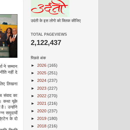
उदंती के इस लोगो को क्लिक कीजिए
TOTAL PAGEVIEWS
2,122,437
पिछले अंक
►
2026
(165)
मा ने सम्मान
ति नहीं दे
►
2025
(251)
►
2024
(237)
े लिए लिखना
►
2023
(227)
ीच संवाद का
►
2022
(270)
ैं। कथा यूके
►
2021
(216)
है। उन्होंने
►
2020
(237)
न्न समुदायों
रिटेन के दो
►
2019
(180)
►
2018
(216)