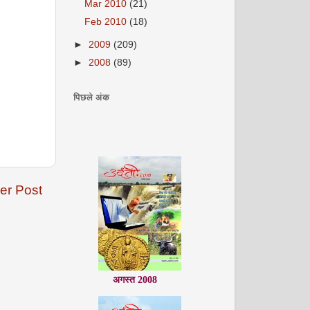
Mar 2010
(21)
Feb 2010
(18)
►
2009
(209)
►
2008
(89)
पिछले अंक
er Post
अगस्त 2008