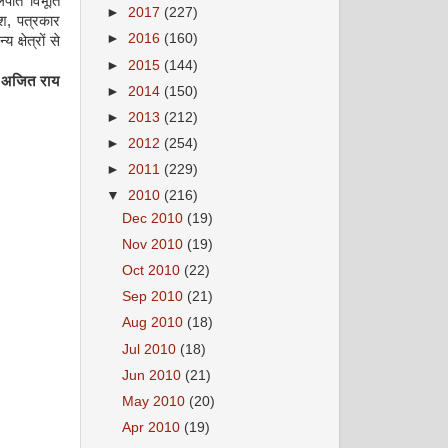
ुलपति विभूति
►
2017
(227)
ाश, पत्रकार
►
2016
(160)
्षेत्रों से
►
2015
(144)
-
अजित
राय
►
2014
(150)
►
2013
(212)
►
2012
(254)
►
2011
(229)
▼
2010
(216)
Dec 2010
(19)
Nov 2010
(19)
Oct 2010
(22)
Sep 2010
(21)
Aug 2010
(18)
Jul 2010
(18)
Jun 2010
(21)
May 2010
(20)
Apr 2010
(19)