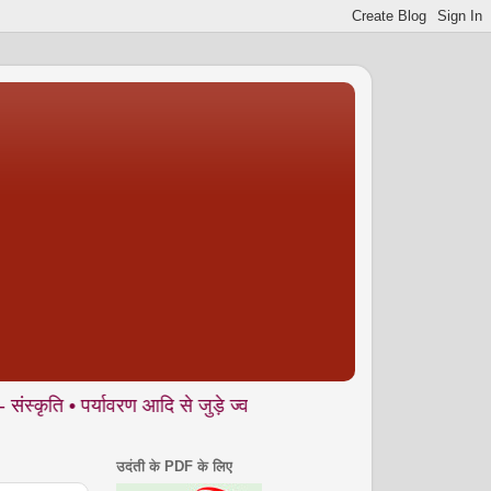
पर्यावरण आदि से जुड़े ज्वलंत मुद्दों पर आलेख, और साथ में अनकही • यात्
उदंती के PDF के लिए