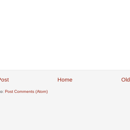
ost
Home
Old
to:
Post Comments (Atom)