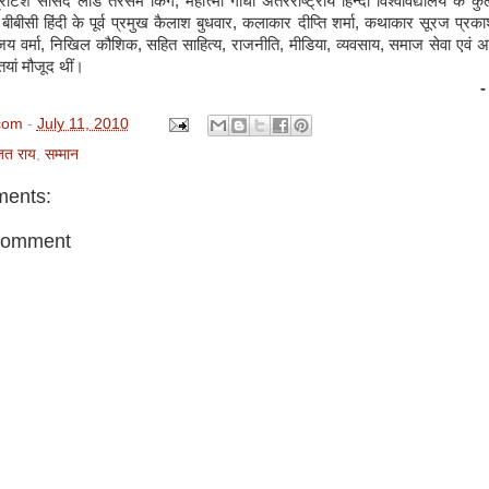
रिटिश सांसद लॉर्ड तरसेम किंग, महात्मा गांधी अंतरराष्ट्रीय हिन्दी विश्वविद्यालय के क
बीबीसी हिंदी के पूर्व प्रमुख कैलाश बुधवार, कलाकार दीप्ति शर्मा, कथाकार सूरज प्रक
 वर्मा, निखिल कौशिक, सहित साहित्य, राजनीति, मीडिया, व्यवसाय, समाज सेवा एवं अन्य क
ियां मौजूद थीं।
com
-
July 11, 2010
त राय
,
सम्मान
ents:
Comment