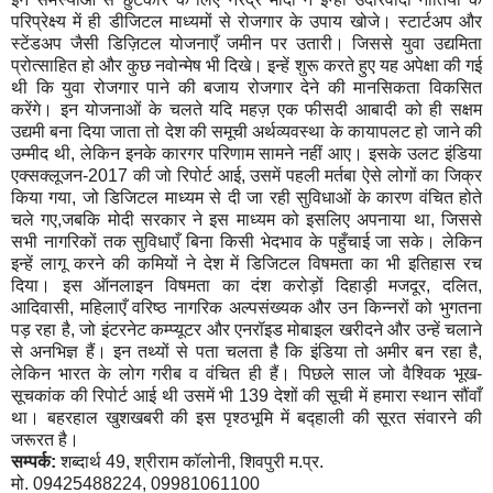
परिप्रेक्ष्य में ही डीजिटल माध्यमों से रोजगार के उपाय खोजे। स्टार्टअप और
स्टेंडअप जैसी डिज़िटल योजनाएँ जमीन पर उतारी। जिससे युवा उद्यमिता
प्रोत्साहित हो और कुछ नवोन्मेष भी दिखे। इन्हें शुरू करते हुए यह अपेक्षा की गई
थी कि युवा रोजगार पाने की बजाय रोजगार देने की मानसिकता विकसित
करेंगे। इन योजनाओं के चलते यदि महज़ एक फीसदी आबादी को ही सक्षम
उद्यमी बना दिया जाता तो देश की समूची अर्थव्यवस्था के कायापलट हो जाने की
उम्मीद थी
,
लेकिन इनके कारगर परिणाम सामने नहीं आए। इसके उलट इंडिया
एक्सक्लूजन-2017 की जो रिपोर्ट आई
,
उसमें पहली मर्तबा ऐसे लोगों का जिक्र
किया गया
,
जो डिजिटल माध्यम से दी जा रही सुविधाओं के कारण वंचित होते
चले गए
,
जबकि मोदी सरकार ने इस माध्यम को इसलिए अपनाया था
,
जिससे
सभी नागरिकों तक सुविधाएँ बिना किसी भेदभाव के पहुँचाई जा सके। लेकिन
इन्हें लागू करने की कमियों ने देश में डिजिटल विषमता का भी इतिहास रच
दिया। इस ऑनलाइन विषमता का दंश करोड़ों दिहाड़ी मजदूर
,
दलित
,
आदिवासी
,
महिलाएँ वरिष्ठ नागरिक अल्पसंख्यक और उन किन्नरों को भुगतना
पड़ रहा है
,
जो इंटरनेट कम्प्यूटर और एनरॉइड मोबाइल खरीदने और उन्हें चलाने
से अनभिज्ञ हैं। इन तथ्यों से पता चलता है कि इंडिया तो अमीर बन रहा है
,
लेकिन भारत के लोग गरीब व वंचित ही हैं। पिछले साल जो वैश्विक भूख-
सूचकांक की रिपोर्ट आई थी उसमें भी 139 देशों की सूची में हमारा स्थान सौंवाँ
था। बहरहाल खुशखबरी की इस पृश्ठभूमि में बद्हाली की सूरत संवारने की
जरूरत है।
सम्पर्क:
शब्दार्थ 49
,
श्रीराम कॉलोनी
,
शिवपुरी म.प्र.
मो. 09425488224
,
09981061100