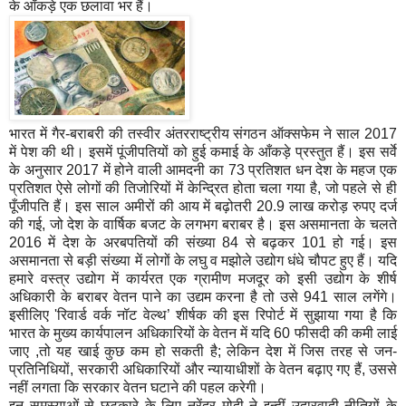
के आँकड़े एक छलावा भर हैं।
भारत में गैर-बराबरी की तस्वीर अंतरराष्ट्रीय संगठन ऑक्सफेम ने साल 2017
में पेश की थी। इसमें पूंजीपतियों को हुई कमाई के आँकड़े प्रस्तुत हैं। इस सर्वे
के अनुसार 2017 में होने वाली आमदनी का 73 प्रतिशत धन देश के महज एक
प्रतिशत ऐसे लोगों की तिजोरियों में केन्द्रित होता चला गया है
,
जो पहले से ही
पूँजीपति हैं। इस साल अमीरों की आय में बढ़ोतरी 20.9 लाख करोड़ रुपए दर्ज
की गई
,
जो देश के वार्षिक बजट के लगभग बराबर है। इस असमानता के चलते
2016 में देश के अरबपतियों की संख्या 84 से बढ़कर 101 हो गई। इस
असमानता से बड़ी संख्या में लोगों के लघु व मझोले उद्योग धंधे चौपट हुए हैं। यदि
हमारे वस्त्र उद्योग में कार्यरत एक ग्रामीण मजदूर को इसी उद्योग के शीर्ष
अधिकारी के बराबर वेतन पाने का उद्यम करना है तो उसे 941 साल लगेंगे।
इसीलिए
'
रिवार्ड वर्क नॉट वेल्थ
’
शीर्षक की इस रिपोर्ट में सुझाया गया है कि
भारत के मुख्य कार्यपालन अधिकारियों के वेतन में यदि 60 फीसदी की कमी लाई
जाए
,
तो यह खाई कुछ कम हो सकती है
;
लेकिन देश में जिस तरह से जन-
प्रतिनिधियों
,
सरकारी अधिकारियों और न्यायाधीशों के वेतन बढ़ाए गए हैं
,
उससे
नहीं लगता कि सरकार वेतन घटाने की पहल करेगी।
इन समस्याओं से छुटकारे के लिए नरेंद्र मोदी ने इन्हीं उदारवादी नीतियों के