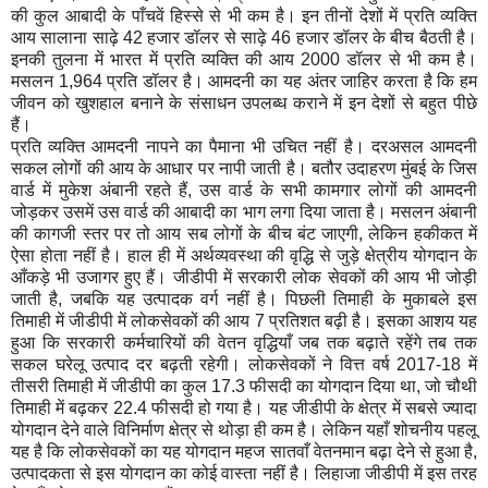
की कुल आबादी के पाँचवें हिस्से से भी कम है। इन तीनों देशों में प्रति व्यक्ति
आय सालाना साढ़े 42 हजार डॉलर से साढ़े 46 हजार डॉलर के बीच बैठती है।
इनकी तुलना में भारत में प्रति व्यक्ति की आय 2000 डॉलर से भी कम है।
मसलन 1,964 प्रति डॉलर है। आमदनी का यह अंतर जाहिर करता है कि हम
जीवन को खुशहाल बनाने के संसाधन उपलब्ध कराने में इन देशों से बहुत पीछे
हैं।
प्रति व्यक्ति आमदनी नापने का पैमाना भी उचित नहीं है। दरअसल आमदनी
सकल लोगों की आय के आधार पर नापी जाती है। बतौर उदाहरण मुंबई के जिस
वार्ड में मुकेश अंबानी रहते हैं
,
उस वार्ड के सभी कामगार लोगों की आमदनी
जोड़कर उसमें उस वार्ड की आबादी का भाग लगा दिया जाता है। मसलन अंबानी
की कागजी स्तर पर तो आय सब लोगों के बीच बंट जाएगी
,
लेकिन हकीकत में
ऐसा होता नहीं है। हाल ही में अर्थव्यवस्था की वृद्धि से जुड़े क्षेत्रीय योगदान के
आँकड़े भी उजागर हुए हैं। जीडीपी में सरकारी लोक सेवकों की आय भी जोड़ी
जाती है
,
जबकि यह उत्पादक वर्ग नहीं है। पिछली तिमाही के मुकाबले इस
तिमाही में जीडीपी में लोकसेवकों की आय 7 प्रतिशत बढ़ी है। इसका आशय यह
हुआ कि सरकारी कर्मचारियों की वेतन
वृद्धियाँ जब तक बढ़ाते रहेंगे तब तक
सकल घरेलू उत्पाद दर बढ़ती रहेगी। लोकसेवकों ने वित्त वर्ष 2017-18 में
तीसरी तिमाही में जीडीपी का कुल 17.3 फीसदी का योगदान दिया था
,
जो चौथी
तिमाही में बढ़कर 22.4 फीसदी हो गया है। यह जीडीपी के क्षेत्र में सबसे ज्यादा
योगदान देने वाले विनिर्माण क्षेत्र से थोड़ा ही कम है। लेकिन यहाँ शोचनीय पहलू
यह है कि लोकसेवकों का यह योगदान महज सातवाँ वेतनमान बढ़ा देने से हुआ है
,
उत्पादकता से इस योगदान का कोई वास्ता नहीं है। लिहाजा जीडीपी में इस तरह