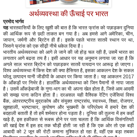
अर्थव्यवस्था की ऊँचाई पर भारत
प्रमोद भार्गव
यह
भारतवासियों के लिए खुशी की बात है कि भारत फ्रांस को पछाड़कर दुनिया
की आर्थिक रूप से छठी ताकत बन गया है। अब हमसे आगे अमेरिका
,
चीन
,
जापान
,
जर्मनी और ब्रिटेन ही हैं। इसके पहले भारत सातवें स्थान पर था
,
जिसने फ्रांस को एक सीढ़ी नीचे धकेल दिया है।
भारतीय अर्थव्यवस्था को आगे ले जाने की जो होड़ चल रही है
,
उसमें भारत का
लगातार आगे बढऩा तय है। इसी आधार पर यह अनुमान लगाया जा रहा है कि
अगले साल भारत ब्रिटेन को पछाड़कर सातवें पायदान पर आरूढ़ हो जाएगा।
विश्व अर्थव्यव्स्था में किस देश की क्या हैसियत है
,
इसका आकलन देश के सकल
घरेलू उत्पादन यानी जीडीपी के आधार पर किया जाता है। यह आकलन 2017
के आँकड़ों पर निर्भर है। हालाँकि अर्थव्यवस्था को जिन पैमानों से नापा जाता
है। उसमें आँकड़ेबाजी के गुणा-भाग का भी अपना खेल होता है
,
जिसे आम आदमी
को समझ पाना कठिन होता है। दरअसल यही वैश्विक रेटिंग एजेंसियां विश्व
बैंक
,
अंतरराष्ट्रीय मुद्राकोष और संयुक्त राष्ट्रसंघ
,
स्वास्थ्य
,
शिक्षा
,
रोजगार
,
खुशहाली
,
भ्रष्टाचार
,
कुपोषण और भुखमरी के परिप्रेक्ष्य में हमारे देश की
बदहाली बताती है तो हमें शर्मसार होना पड़ता है। दुनिया की तुलना में हम कहाँ
खड़े है
,
इस हकीकत से रूबरू होने पर पता चलता है कि आर्थिक विसंगतियाों
की खाई देश में इस हद तक चौड़ी होती जा रही है कि एक ओर तो एक बड़ी
आबादी को 2 जून की रोटी कमाना मुश्किल हो रहा है
,
वहीं एक बड़ा तबका