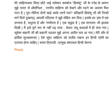
मेरे साहित्यकार मित्र छोटे भाई रामेश्वर काम्बोज "हिमांशु" जी के स्नेह के कारण
मुझे भारत से औसंग्थित , स्तरीय साहित्य को देखने और पढने का अवसर मिल
पाटा है | गुरु-गोविन्द दोनों खड़े काके लागों पावं? बलिहारी हिमांशु जी की जिन्हों
मार्ग दियो दुखाय|| आपकी पत्रिका ने मुझे मोहित कर दिया | इसके हर पृष्ठ में एक
स्र्स्यता है, मधुरता है और गम्भीरता है | एक सद्भाव है | एक मानतता जी झलक
दिखी | मैं इसे पूर्ण रूप से नहीं पढ़ पाया , केवल लघु कथाओं में ही फंस गया |
सुकेश साहनी जी की कहानी पढकर मुझे अपना अतीत याद आ गया | मेरी और से
हार्दिक शुभकामनाएं | ऐसे सुंदर साहित्य को सजीव रखना हर हिन्दी प्रेमी का
प्रयास होना चाहिए | श्याम त्रिपाठी -प्रमुख सम्पादक हिन्दी चेतना
Reply