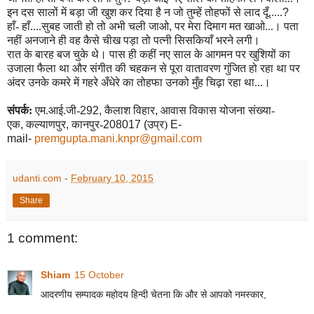
इन दस सालों में बड़ा जी खुश कर दिया है न जो तुम्हें तोहफों से लाद दूँ.....
?
हाँ- हाँ....सुबह जाती हो तो अभी चली जाओ
,
पर मेरा दिमाग मत खाओ...। पता
नहीं अनजाने ही वह कैसे चीख पड़ा तो पत्नी सिसकियाँ भरने लगी।
रात के बारह बज चुके थे। पास ही कहीं नए साल के आगमन पर खुशियों का
उजाला फैला था और संगीत की चहकन से पूरा वातावरण गुंजित हो रहा था पर
अंदर उनके कमरे में गहरे अँधेरे का तोहफा उनको मुँह चिढ़ा रहा था...।
संपर्क:
एम.आई.जी-
292,
कैलाश विहार
,
आवास विकास योजना संख्या-
एक
,
कल्याणपुर
,
कानपुर-
208017 (
उप्र)
E-
mail-
premgupta.mani.knpr@gmail.com
udanti.com
-
February 10, 2015
Share
1 comment:
Shiam
15 October
आदरणीय सम्पादक महोदय हिन्दी चेतना कि और से आपको नमस्कार,