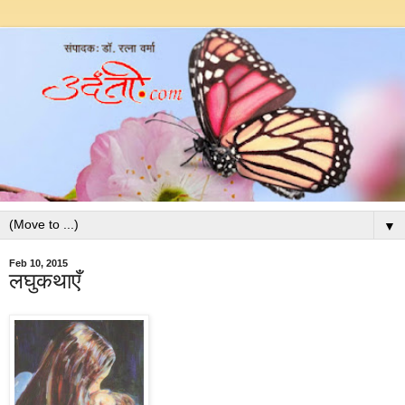
▼
Feb 10, 2015
लघुकथाएँ