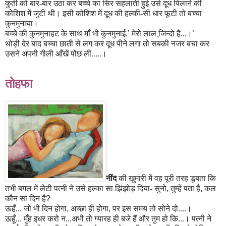
कुर्ती को बार-बार उठा कर बच्चे का सिर सहलाती हुई उसे दूध पिलाने की
कोशिश में जुटी थी। इसी कोशिश में दूध की हल्की-सी धार फूटी तो बच्चा
कुनमुनाया।
बच्चे की कुनमुनाहट के साथ माँ भी कुनमुनाई
,’
मेरो लाल जि़न्दो है...।
’
थोड़ी देर बाद बच्चा छाती से लग कर दूध पीने लगा तो सबकी नजर बचा कर
उसने अपनी गीली आँखें पोंछ लीं.....।
तोहफा
नींद
की खुमारी में वह पूरी तरह डूबता कि
तभी बगल में लेटी पत्नी ने उसे हल्का सा झिंझोड़ दिया- सुनो
,
तुम्हें पता है
,
कल
कौन सा दिन है
?
ऊहँ... जो भी दिन होगा
,
अच्छा ही होगा
,
पर इस समय तो सोने दो....।
ऊहूँ... मुँह इधर करो न...अभी तो ग्यारह ही बजे हैं और तुम हो कि...। पत्नी ने