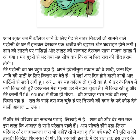
आज सुबह जब मैं कॉलेज जाने के लिए गेट से बाहर निकली तो सामने वाले
पड़ोसी के घर में हलचल देखकर एक अजीब सी दहशत और घबराहट होने लगी।
शाम को लौटने पर गाडिय़ां और लाइट की सजावट देखकर सारा माजरा समझ में
आ गया। मन गुस्से से भर गया यह सोच कर कि आज फिर रात की नींद हराम
होगी।
मेरे पड़ोसी का घर बहुत बड़ा है, अपने हवेलीनुमा मकान को वे शादी, जन्म दिन
आदि की पार्टी के लिए किराए पर देते हैं। मैं यहां आए दिन होने वाली शादी और
पार्टियों से डरने लगी हूं। अरे ... पर यह कॉलम तो गुस्से का है, मैं डर के विषय में
क्यों लिख रही हूं? दरअसल मेरा गुस्सा डर में बदल चुका है। मैं लिख रही हूं और
मेरे कानों में full sound में मौजा ही मौजा... की आवाज़ गरम लावे की तरह
पिघल रहा है। रात के साढ़े दस बज चुके हैं पर डिस्को की कान के पर्दे फोड़ देने
वाली आवाज़.... उफ।
मैं और मेरे परिवार का सम्बन्ध पढ़ाई -लिखाई से है। शाम को और देर रात तक
इस तरह कि आवाज़ से सभी परेशान रहते हैं। आप सोचते होंगे पढ़ा-लिखा
परिवार और जागरूकता जऱा भी नहीं? तो मैं बता दूं तीन वर्ष पहले मैंने पुलिस को
इसकी लिखित शिकायत दी थी, कि रहवासी इलाके में देर रात तक इस तरह के