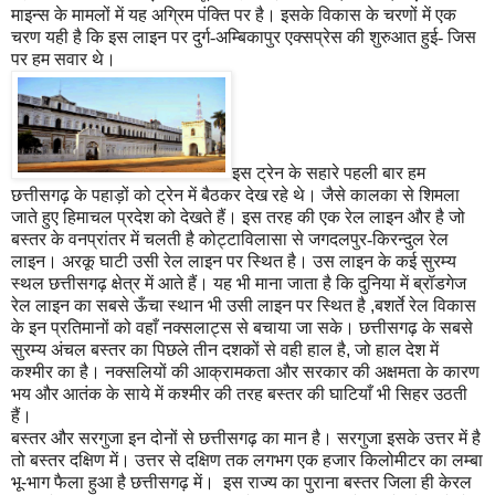
माइन्स के मामलों में यह अग्रिम पंक्ति पर है। इसके विकास के चरणों में एक
चरण यही है कि इस लाइन पर दुर्ग-अम्बिकापुर एक्सप्रेस की शुरुआत हुई- जिस
पर हम सवार थे।
इस ट्रेन के सहारे पहली बार हम
छत्तीसगढ़ के पहाड़ों को ट्रेन में बैठकर देख रहे थे। जैसे कालका से शिमला
जाते हुए हिमाचल प्रदेश को देखते हैं। इस तरह की एक रेल लाइन और है जो
बस्तर के वनप्रांतर में चलती है कोट्टाविलासा से जगदलपुर-किरन्दुल रेल
लाइन। अरकू घाटी उसी रेल लाइन पर स्थित है। उस लाइन के कई सुरम्य
स्थल छत्तीसगढ़ क्षेत्र में आते हैं। यह भी माना जाता है कि दुनिया में ब्रॉडगेज
रेल लाइन का सबसे ऊँचा स्थान भी उसी लाइन पर स्थित है
,
बशर्ते रेल विकास
के इन प्रतिमानों को वहाँ नक्सलाट्स से बचाया जा सके। छत्तीसगढ़ के सबसे
सुरम्य अंचल बस्तर का पिछले तीन दशकों से वही हाल है
,
जो हाल देश में
कश्मीर का है। नक्सलियों की आक्रामकता और सरकार की अक्षमता के कारण
भय और आतंक के साये में कश्मीर की तरह बस्तर की घाटियाँ भी सिहर उठती
हैं।
बस्तर और सरगुजा इन दोनों से छत्तीसगढ़ का मान है। सरगुजा इसके उत्तर में है
तो बस्तर दक्षिण में। उत्तर से दक्षिण तक लगभग एक हजार किलोमीटर का लम्बा
भू
-
भाग फैला हुआ है छत्तीसगढ़ में। इस राज्य का पुराना बस्तर जिला ही केरल