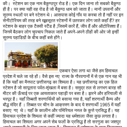
की। स्टेशन का एक नाम बैकुण्ठपुर रोड है। एक दिन जाना तो सबको बैकुण्ठ
ही है। पर क्या यही वह रोड है जो बैकुण्ठ धाम को जाता है। मानों उपवनों और
सुरम्य स्थलों पर बने स्टेशन थे। आसपास कोई गाँव या कस्बा तो है नहीं पर इन
सेनीटोरियम की तरह बने खूबसूरत स्टेशनों में उतरकर लोग जाते कहाँ हैं
?
हर
स्टेशन के बाहर एक टैक्सी स्टैंड है
,
जिसमें कारें हैं
,
जीप हैं और ऑटोरि
क्शा
हैं।
जिनमें बैठकर लोग चुपचाप निकल जाते हैं अपने-अपने ठी
हों
की ओर जो इन्हीं
सुरम्य पहाडिय़ों के बीच कहीं बसे होंगे।
एकबार ऐसा लगा था जैसे हम हिमाचल
प्रदेश में चले जा रहे हों। वैसे इस नए राज्य के गौरवगानों में से एक गान यह भी
है कि यहाँ का मैनपाट छत्तीसगढ़ का शिमला है। यह छत्तीसगढ़ का एक हिल
स्टेशन है जो सापूतारा पर्वत
-
शृंखला में बसा है। समुद्र तल से लगभग बारह सौ
मीटर की ऊँचाई पर एक आयताकार पहाड़ी पर बसा है। झरने और हरियाली से
भरपूर है। यहाँ तिब्बती शरणार्थियों को बसाया गया है
,
यहाँ शरणार्थी कैम्प और
बौद्ध मंदिर हैं । तिब्बत पर चीन के आक्रमण के बाद ये शरणार्थी
1965
में यहाँ
बसाए गए थे। यहाँ के कालीन और पॉमेरियल नस्ल के कुत्ते प्रसिद्ध हैं। यह
हिमाचल प्रदेश के शिमला से कहीं ज्यादा यह धर्मशाला जैसा कुछ लगता है।
हिमाचल का शिमला अगर अपने सेब फलों के प्रसिद्ध है तो सरगुजा का जशपुर