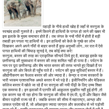
पहाड़ी के नीचे हाथी खोह है जहाँ से सरगुजा के
स्वच्छंद हाथी गुजरते है। इनमें कितने ही हाथियों के पागल हो जाने की खबर भी
इस इलाके के मुख्य समाचार होते हैं। तब जंगल के नन्हें गाँवों में होती है बड़ी
तबाही इन पगला गए हाथियों से। इन हाथियों को केले के गुच्छे का लोभ
दिखाकर अपने अपने गाँवों से बाहर करते हैं कुछ अनुभवी लोग...पर रात में ऐसे
पागल हाथियों की चिंघाड़ सुनाई दे
,
तब कोई क्या करे!
सरगुजा
,
बस्तर की तरह का प्राकृतिक सौन्दर्य लि
ये
हुए है
,
बावजूद इसके यह
छत्तीसगढ़ की मुख्यधारा में बस्तर की तरह शामिल नहीं हो पाया है। पर्यटन के
नाम पर पूरा छत्तीसगढ़ और शेष भारत बस्तर की तरफ भागते हुए दिखते हैं पर
सरगुजा की ओर बिरले ही पहुँच पाते हैं। पर्यटन की कुछ सुविधाएँ बस्तर में हैं।
औद्योगीकरण का फैलाव बस्तर की ओर ज्यादा है। केन्द्र व राज्य सरकारों के
भारी भरकम प्रशासनिक अमले बस्तर में भरे पड़े है। इंजीनियरिंग और मेडिकल
कॉलेज बस्तर में खोले जा रहे हैं पर सरगुजा की नयी पीढ़ी के लिए उच्च शिक्षा
एक समस्या है। इन इलाकों में प्रगति की आकुलता मुखरित नहीं हुई होगी
,
तो
एक कारण यह भी रहा होगा कि सरगुजा की सीमा में एम.पी
,
यू.पी और बिहार जैसे
बीमार पड़ोसी राज्य रहे हैं। जबकि बस्तर की सीमा में महाराष्ट्र
,
आन्ध्र और
उत्कल प्रदेश रहे हैं
,
जो अपेक्षाकृत ज्यादा जा
ग्र
त और कलाबोध से भरे पड़ोसी