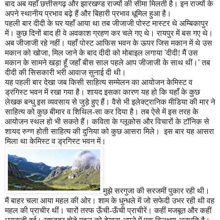
बाद अब यहाँ छत्तीसगढ़ और झारखण्ड राज्यों की सीमा मिलती है। इन राज्यों के
अपने स्थानीय प्रभाव बढ़े हैं और बिहारी प्रभाव धूमिल हुआ है।
पहली बार दीदी के घर यहाँ आया था तब जीजाजी पोस्ट मास्टर थे अम्बिकापुर
में। कुछ दिनों बाद ही वे अवकाश ग्रहण कर चले गए थे। रायपुर में बस गए थे।
अब जीजाजी रहे नहीं। यहाँ पोस्ट आफिस भवन के ऊपर जिस मकान में थे उस
मकान को खोजा
,
मिल जाने के बाद दीदी को मोबाइल लगाया
'
दीदी! मैं उस
मकान के सामने खड़ा हूँ जहाँ बीस साल पहले आप जीजाजी के साथ थीं।
’
तब
दीदी की सिसकारी भरी आवाज सुनाई दी थी।
यह पहली बार देखा जब किसी साहित्य सम्मेलन का आयोजन केमिस्ट व
ड्रगिस्ट भवन में रखा गया है। शायद इसका कारण यह हो कि यहाँ के कुछ
लेखक बन्धु इस व्यवसाय से जुड़े हुए हैं। वैसे भी इलेक्ट्रानिक मीडिया की मार ने
साहित्य को कुछ बीमार व शिथिल-सा कर दिया है। तब ऐसे में इस तरह के
आयोजन स्थल हो भी सकते हैं। कविता के ग्लूकोस और विचारों के टॉनिक से
शायद रुग्ण होती साहित्य की दुनिया
को कुछ आसरा मिले। इस बार यह आसरा
मिला था केमिस्ट व ड्रगिस्ट भवन में।
मुझे सरगुजा की सरजमीं पुकार रही थी।
मैं बाहर चला आया महल की ओर। शाम के धुन्धले में जो सफेदी उभर रही थी वह
महल की प्राचीर थीं। चारों तरफ ऊँची-ऊँची प्राचीरें। कहीं मजबूत और कहीं