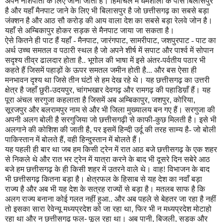
अपने नाशपाती के लिए जाना जाता है। हिमाचल में धर्मशाला के पास बिलासपुर
है और यहाँ मैनपाट जाने के लिए भी बिलासपुर है जो छत्तीसगढ़ का सबसे बड़ा
जंक्शन है और आठ सौ करोड़ की आय वाला देश का सबसे बड़ा रेलवे जोन है।
यहाँ से अम्बिकापुर होकर सड़क से मैनपाट जाया जा सकता है।
ऐसे कितने ही पाट हैं यहाँ - मैनपाट
,
जारंगपाट
,
सामरीपाट
,
जशपुरपाट - पाट का
अर्थ उच्च समतल व पठारी स्थल है जो अपने शीर्ष में सपाट और पा
र्श्व
में सोपान
सदृ
श्य
तीव्र ढालदार होता है.. भूगोल की भाषा में इसे अंतर-पर्वतीय पठार भी
कहते हैं जिसमें पहाड़ों के
ऊ
पर समतल जमीन होती है... और बस ऐसा ही
मनभावन दृ
श्य
था जिसे तीन घंटों से हम देख रहे थे। यह छत्तीसगढ़ का उत्तरी
क्षेत्र है जहाँ छुरी-उदयपुर
,
चांगभखार देवगढ़ और रामगढ़ की पहाडिय़ाँ हैं। यह
पूरा अंचल सरगुजा कहलाता है जिसमें अब अम्बिकापुर
,
जशपुर
,
कोरिया
,
सूरजपुर और बलरामपुर नाम से और भी जिला मुख्यालय बन गए हैं। सरगुजा की
अपनी अलग बोली है सरगुजिया जो छत्तीसगढ़ी से काफी-कुछ मिलती है। इसे भी
अलगाने की कोशिश की जाती है
,
पर इसमें हिन्दी उर्दू की तरह साम्य है- जो बोली
पाकिस्तान में बोलते हैं
,
वही हिन्दुस्तान में बोलते हैं।
यह पहली ही बार था जब हम किसी ट्रेन में रात आठ बजे छत्तीसगढ़ के एक शहर
से निकले थे और रात भर ट्रेन में यात्रा करने के बाद भी दूसरे दिन सबेरे आठ
बजे हम छत्तीसगढ़ के ही किसी शहर में उतरने वाले थे। वाह! विभाजन के बाद
भी छत्तीसगढ़ कितना बड़ा है। क्षेत्रफल के हिसाब से यह देश का नवाँ बड़ा
राज्य है और अब भी यह देश के सत्रह राज्यों से बड़ा है। मतलब साफ है कि
अलग राज्य बनाना कोई गलत नहीं हुआ.. और अब पहले से बेहतर जा रहा है न
हीं
तो इसका सारा
रेवे
न्यू मध्यप्रदेश को जा रहा था
,
फिर भी न मध्यप्रदेश मोटा
हो
रहा था और न छत्तीसगढ़ फल
-
फूल रहा था। अब पानी
,
बिजली
,
सड़क और