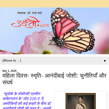
▼
Mar 1, 2025
महिला दिवसः स्मृति- आनंदीबाई जोशी: चुनौतियाँ और
संघर्ष
न्यूयॉर्क के पॉकीप्सी ग्रामीण
कब्रिस्तान के ‘लॉट 216-ए’ में,
अमरीकियों की कई कब्रों के बीच डॉ.
आनंदीबाई
जोशी की कब्र है। उनकी