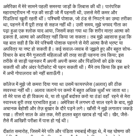
अमेरिका में मेरे सामने पहली समस्या जाड़ों के लिबास की थी। पारंपरिक
महाराष्ट्रीयन नौ गज़ की साड़ी जो मैं पहनती थी, उससे मेरी कमर और
पिंडलियां खुली रहती थीं। पश्चिमी पोशाक, जो ठंड से निपटने का उम्दा तरीका
था, पहनने में मैं पूरी तरह से सहज नहीं थी। उसी समय, मुझे भगवद गीता का
पढ़ा हुआ एक श्लोक याद आया, जिसमें कहा गया था कि शरीर मात्र आत्मा को
ढकता है, आत्मा को अपवित्र नहीं किया जा सकता। तब मुझे अहसास हुआ कि
यह बात सही है कि मेरे पश्चिमी पोशाक पहनने से मेरी आत्मा कैसे भ्रष्ट या
अपवित्र या नष्ट हो सकती है। कई सवाल-जवाब से जूझते हुए और बहुत सोच-
विचार के बाद मैंने गुजराती महिलाओं की तरह साड़ी पहनना तय किया; इस
तरीके से साड़ी पहनकर मैं अपनी अपनी कमर और पिंडलियों को ढंके रख
सकती थी और अंदर पेटीकोट भी पहन सकती थी। मैंने तय किया कि इस बारे
में अभी गोपालराव को नहीं बताऊँगी।
कॉलेज में मुझे जो कमरा दिया गया था उसमें फायरप्लेस (अलाव) की ठीक
व्यवस्था नहीं थी। अलाव जलाने पर कमरे में बहुत अधिक धुआँ भर जाता था।
तो मेरे पास दो ही विकल्प थे, या तो धुआँ बर्दाश्त करो या ठंड! वहाँ रहने से मेरा
स्वास्थ्य बुरी तरह प्रभावित हुआ। अमेरिका में लगभग दो साल रहने के बाद, मुझे
अचानक बेहोशी और तेज़ बुखार के दौरे पड़ने लगे। खाँसी ने मुझे लगातार जकड़े
रखा। तीसरे साल के अंत तक, मेरी हालत बहुत खराब हो गई थी। खैर, जैसे-
तैसे मैं आखिरी परीक्षा में पास हो गई थी।
दीक्षांत समारोह, जिसमें मेरे पति और पंडिता रमाबाई मौजूद थे, में यह घोषणा की