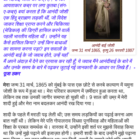
आयताकार कब्र पर लगा कुतबा (संग-
ए-कब्र) बयां करता है कि आनंदी जोशी
एक हिंदू ब्राह्मण लड़की थीं, जो विदेश
जाकर शिक्षा प्राप्त करने और चिकित्सा
(मेडिकल) की डिग्री हासिल करने वाली
पहली भारतीय महिला थीं। उन्होंने यह
कैसे हासिल किया? उन्हें किन बाधाओं
आनंदी बाई जोशी
का सामना करना पड़ा? इन सवालों के
जन्म 31 मार्च 1865, मृत्यु 26 फरवरी 1887
आनंदी बाई के जो जवाब होते, उन्हें यहाँ
मैं अपने अंदाज़ में देने का प्रयास कर रही हूँ; ये जवाब मैंने आनंदीबाई के बारे में
और उनके समय के बारे में पढ़कर जुटाई गई जानकारी के आधार पर लिखे हैं।
-
पूजा ठकर
मेरा
जन्म 31 मार्च, 1865 को मुंबई के पास एक छोटे से कस्बे कल्याण में यमुना
जोशी के रूप में हुआ था। मेरा परिवार कल्याण में ज़मींदार हुआ करता था,
लेकिन तब तक उनकी जागीर समाप्त हो चुकी थी। 9 साल की उम्र में मेरी
शादी हुई और मेरा नाम बदलकर आनंदी रख दिया गया।
शादी के पहले मैं मराठी पढ़ लेती थी; उस समय लड़कियों का पढ़ाई करना आम
बात नहीं थी। लेकिन मेरे पति गोपालराव विधवा पुनर्विवाह और महिलाओं की
शिक्षा के प्रबल समर्थक थे। वास्तव में, उन्होंने इसी शर्त पर मुझसे विवाह किया
था कि उन्हें मुझे पढ़ाने की इजाज़त होगी। हमारी शादी के बाद उन्होंने मुझे पढ़ाना