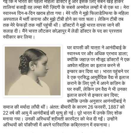
गई कि मैं भारत की पहली महिला डॉक्टर हूँ और इसके लिए सबने खड़े होकर
तालियां बजाईं! वह लम्हा मेरी ज़िंदगी के सबसे अनमोल लम्हों में से एक था। मेरा
स्वास्थ्य दिन-ब-दिन खराब होता गया। मेरे पति ने मुझे फिलाडेल्फिया के महिला
अस्पताल में भर्ती कराया और मुझे टीबी होने का पता चला। लेकिन टीबी तब
तक मेरे फेफड़ों तक नहीं पहुंची थी। डॉक्टरों ने मुझे भारत वापस जाने की
सलाह दी। मैंने भारत लौटकर कोल्हापुर में लेडी डॉक्टर के पद का प्रस्ताव
स्वीकार कर लिया।
घर वापसी की यात्रा ने आनंदीबाई के
स्वास्थ्य पर और अधिक प्रभाव डाला;
क्योंकि जहाज़ पर मौजूद डॉक्टरों ने एक
अश्वेत महिला का इलाज करने से
इन्कार कर दिया था। भारत पहुंचने पर
वे एक प्रसिद्ध आयुर्वेदिक वैद्य से इलाज
कराने के लिए पुणे में अपने कज़िन के
घर रुकीं, लेकिन उन वैद्य ने भी उनका
इलाज करने से इन्कार कर दिया;
क्योंकि उनके अनुसार आनंनदीबाई ने
समाज की मर्यादा लाँघी थीं। अंतत: बीमारी के कारण 26 फरवरी, 1887 को
22 वर्ष की आयु में आनंदीबाई की मृत्यु हो गई। पूरे भारत में उनके लिए शोक
मनाया गया। उनकी अस्थियाँ श्रीमती कारपेंटर को भेज दी गईं। उन्होंने
अस्थियों को पॉकीप्सी में अपने पारिवारिक कब्रिस्तान में दफनाया।