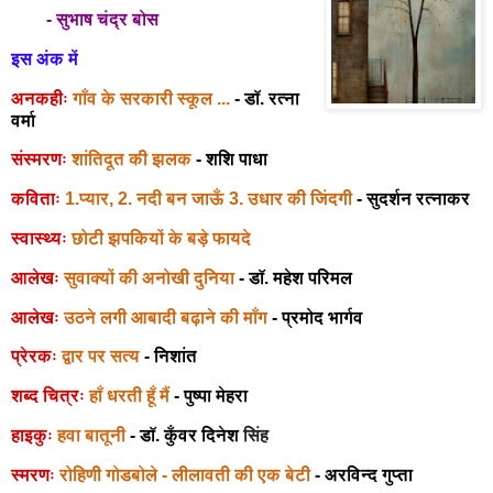
- सुभाष चंद्र बोस
इस अंक में
अनकहीः
गाँव के सरकारी स्कूल ...
- डॉ. रत्ना
वर्मा
संस्मरणः
शांतिदूत की झलक
- शशि पाधा
कविताः
1.प्यार, 2. नदी बन जाऊँ 3. उधार की जिंदगी
- सुदर्शन रत्नाकर
स्वास्थ्यः
छोटी झपकियों के बड़े फायदे
आलेखः
सुवाक्यों की अनोखी दुनिया
- डॉ. महेश परिमल
आलेखः
उठने लगी आबादी बढ़ाने की माँग
- प्रमोद भार्गव
प्रेरकः
द्वार पर सत्य
- निशांत
शब्द चित्रः
हाँ धरती हूँ मैं
- पुष्पा मेहरा
हाइकुः
हवा बातूनी
- डॉ. कुँवर दिनेश
सिंह
स्मरणः
रोहिणी गोडबोले - लीलावती की एक बेटी
- अरविन्द गुप्ता