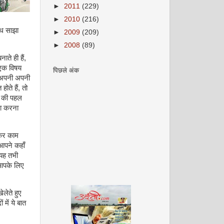
►
2011
(229)
►
2010
(216)
ाथ साझा
►
2009
(209)
►
2008
(89)
े ही हैं,
ी एक विषय
पिछले अंक
। अपनी अपनी
होते हैं, तो
े की पहल
दा करना
़कर काम
आपने कहाँ
 यह तभी
 आपके लिए
लेते हुए
में ये बात