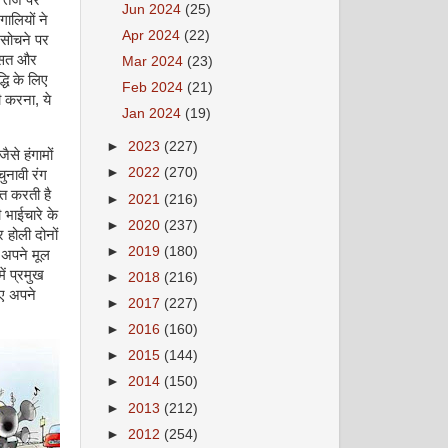
Jun 2024
(25)
गालियों ने
Apr 2024
(22)
ह सोचने पर
रासत और
Mar 2024
(23)
धि के लिए
Feb 2024
(21)
 करना, ये
Jan 2024
(19)
►
2023
(227)
से हंगामों
►
2022
(270)
ुनावी रंग
त करती है
►
2021
(216)
 भाईचारे के
►
2020
(237)
 होली दोनों
►
2019
(180)
े अपने मूल
ं प्रमुख
►
2018
(216)
ुए अपने
►
2017
(227)
►
2016
(160)
►
2015
(144)
►
2014
(150)
►
2013
(212)
►
2012
(254)