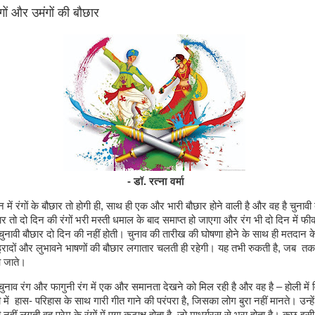
ों और उमंगों की बौछार
- डॉ. रत्ना वर्मा
न में रंगों के बौछार तो होगी ही, साथ ही एक और भारी बौछार होने वाली है और वह है चुनाव
ार तो दो दिन की रंगों भरी मस्ती धमाल के बाद समाप्त हो जाएगा और रंग भी दो दिन में फी
 चुनावी बौछार दो दिन की नहीं होती। चुनाव की तारीख की घोषणा होने के साथ ही मतदान
, इरादों और लुभावने भाषणों की बौछार लगातार चलती ही रहेगी। यह तभी रुकती है, जब त
आ जाते।
चुनाव रंग और फागुनी रंग में एक और समानता देखने को मिल रही है और वह है – होली में
में हास- परिहास के साथ गारी गीत गाने की परंपरा है, जिसका लोग बुरा नहीं मानते। उन्हें
नहीं लगती वह प्रेम के रंगों में पगा कटाक्ष होता है, जो माधुर्यरस से भरा होता है। कुछ इसी