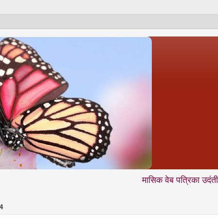
मासिक वेब पत्रिका उदंती.com में आप नि
4