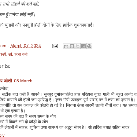
 सभी सौहार्द की बातें वही,
ा हूँ मानेगा कोई नहीं।
को चुनावी और फागुनी होली दोनों के लिए हार्दिक शुभकामनाएँ।
com
-
March 07, 2024
कही
,
डॉ. रत्ना वर्मा
nts:
य जोशी
08 March
णीया,
त सटीक बात कही है आपने। सुमधुर दुर्भावनारहित हास परिहास युक्त गाली भी बहुत आनंद का
िये बरसाने की होली जग प्रसिद्ध है। कृष्ण गोपी उलाहना पूर्ण संवाद मन में तरंग का प्रसंग है।
राजनीति तो अब काजल की कोठरी हो गई है। जितना ऊंचा आदमी उतनी नीची बात। यह समा
भी एक इशारा है।
मय समय की बात है समय समय के योग
खों में बिकने लगे दो कौड़ी के लोग
 लेखनी में साहस, शुचिता तथा सामर्थ्य का अद्भुत संगम है। सो हार्दिक बधाई सहित सादर
ply