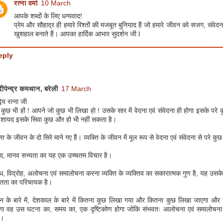
रत्ना वर्मा
10 March
आपके शब्दों के लिए धन्यवाद!
प्रेम और सौहाद्र ही हमारे रिश्तों की मजबूत बुनियाद हैं जो हमारे जीवन को सजग, संवे
खुशहाल बनाते हैं। आपका हार्दिक आभार सुदर्शन जी l
eply
दीपेन्द्र कमथान, बरेली
17 March
्धेय रत्ना जी
ुछ भी हों ! आपने जो कुछ भी लिखा हो ! उसके सार में वेदना एवं संवेदना ही होगा इसके परे क
शायद इसके सिवा कुछ और हो भी नहीं सकता है।
्ति के जीवन के दो सिरे माने गए हैं। व्यक्ति के जीवन में मूल रूप से वेदना एवं संवेदना से परे कु
द, मानव सभ्यता का यह एक उच्चतम विचार है।
ध, विद्रोह, अलोचना एवं समालोचना करना व्यक्ति के व्यक्तिव का सकारात्मक गुण है, यह उसके व
ंतता का परिचायक है।
न के बारे में, देशकाल के बारे में कितना कुछ लिखा गया और कितना कुछ लिखा जाएगा और
गा वह उस घटना का, समय का, एक दृष्टिकोण होगा जोकि संभवतः आलोचना एवं समालोचना 
ा।