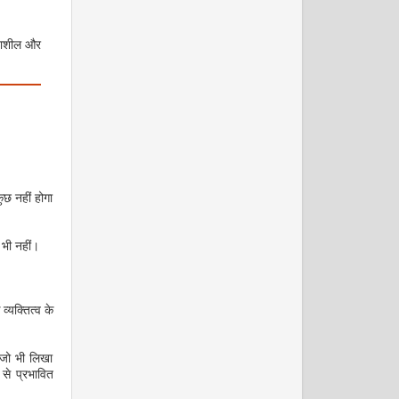
दनाशील और
जनवरी 2009
ुछ नहीं होगा
छ भी नहीं।
्यक्तित्व के
फरवरी 2009
 जो भी लिखा
से प्रभावित