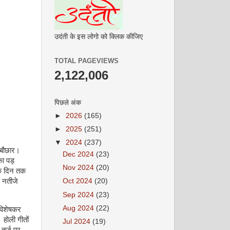
उदंती के इस लोगो को क्लिक कीजिए
TOTAL PAGEVIEWS
2,122,006
पिछले अंक
►
2026
(165)
►
2025
(251)
▼
2024
(237)
ी बौछार।
Dec 2024
(23)
का पड़
Nov 2024
(20)
 के दिन तक
क नतीजे
Oct 2024
(20)
Sep 2024
(23)
Aug 2024
(22)
 विशेषकर
 होली गीतों
Jul 2024
(19)
 तर्ज पर