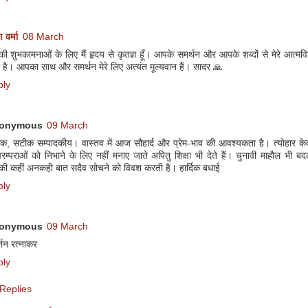
ा वर्मा
08 March
 शुभकामनाओं के लिए मैं हृदय से कृतज्ञ हूँ। आपके समर्थन और आपके शब्दों से मेरे आत्मविश्वा
 है। आपका साथ और समर्थन मेरे लिए अत्यंत मूल्यवान हैं। सादर 🙏
ply
onymous
09 March
्थक, सटीक सम्पादकीय। वास्तव में आज सौहार्द और प्रेम-भाव की आवश्यकता है। त्योहार क
रम्पराओं को निभाने के लिए नहीं मनाए जाते अपितु शिक्षा भी देते हैं। चुनावी माहौल भी 
ी कहीं अनकही बात सदैव सोचने को विवश करती है। हार्दिक बधाई
ply
onymous
09 March
्शन रत्नाकर
ply
Replies