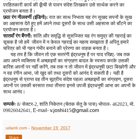
परहितकारी कार्य की कूँची से पावन संदेश लिखकर उसे सार्थक करने का
प्रयोजन बनता है।
छठा रंग नीलवर्णी (इंडिगो):
रात का साथ निभाता यह रंग सुखद सपनों के सुख
का अहसास देते हुए हमें अपने तथा दूसरों के साथ उसी अहसास को बाँटने का
प्रयोजन करता है।
सातवाँ रंग बैंगनी:
शांति और समृद्धि से सुसज्जित यह रंग समुद्र की गहराई का
सूचक है जो हमें जीवन में न केवल गहराई का महत्व समझाता है अपितु हमारे
चरित्र को भी गहन गंभीर बनाने की प्रेरणा का वाहक बनता है।
यह तय है कि जीवन तो एक सतरंगी इंद्रधनुष है पर याद रखिए- जब तक
आप अपने व्यक्तित्व में अच्छाइयों का संग्रहण बादल के स्वरूप करके उसकी
बारिश अपनों पर नहीं करेंगे, तब तक न तो जीवन में इंद्रधनुषी छटा बिखरेगी और
न वह रंगीन आभा
,
जो खुद को तथा दूसरों को आनंद दे सकती है। यही है
इंद्रधनुष से प्राप्त वह तीन सूत्रीय संदेश पहला अच्छाइयों का संग्रहण
,
दूसरा
अपनों पर उसकी बरसात तथा तीसरा इनसे उपजी इंद्रधनुषी आभा का अपनों के
साथ आनंद।
सम्पर्कः
8/ सेक्टर-2
,
शांति निकेतन (चेतक सेतु के पास) भोपाल- 462023
,
मो.
09826042641
,
E-mail-
v.joshi
415
@gmail.com
udanti.com
-
November 19, 2017
Share