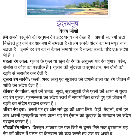
इंद्रधनुष
-विजय जोशी
हम
सबने प्रकृति की अनुपम देन इंद्र धनुष को देखा है। अपनी सतरंगी छटा
बिखेरते हुए जब वह आकाश में उभरता है तो हम सबके अंदर का मन मयूर नाच
उठता है। इसमें हर रंग का न केवल समायोजन है बल्कि उसके पीछे एक संदेश
भी है ।
पहला रंग लाल:
गुलाब के फूल या खून के रंग के अनुरूप यह रंग शृंगार
,
प्रेम
,
रोमांस व जोश का प्रतीक है। गुलाब की सुंदरता व सुंगध तन
,
मन दोनों को
खुशी से सराबोर कर देती है।
दूसरा रंग नारंगी:
फलों
,
शरद ऋतु एवं सूर्यास्त को दर्शाने वाला यह रंग जीवन में
शांति का संदेश देता है।
तीसरा रंग पीला
: सूर्य की चमक
,
सुर्ख
,
सूरजमुखी जैसे फूलों की आभा से युक्त
यह रंग मूलतः प्रसन्नता का संदेश स्वयं में समायोजित करते हुए हमें जीवन में
खुशी का संदेश प्रदान करता है।
चौथा रंग हरा:
धरती पर हर ओर नर्म दूब की आभा लिये
,
पेड़ों
,
मैदानों
,
वनों हर
ओर अपनी प्राकृतिक छटा वाला यह रंग इंसान को कुदरत के योगदान का संदेश
प्रदान करता है।
पाँचवाँ रंग नीला:
विस्तृत आकाश पर एक सिरे से दूसरे सिरे तक दृश्यमान यह
रंग हमें जीवन में पटल या कैनवास को बड़ा करते हुए उस पर अच्छे व