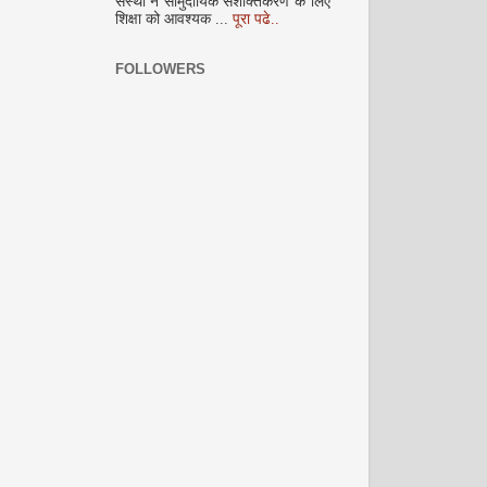
संस्था ने सामुदायिक सशक्तिकरण के लिए
शिक्षा को आवश्यक ...
पूरा पढे..
FOLLOWERS
नवंबर 2008
दिसम्‍बर 2008