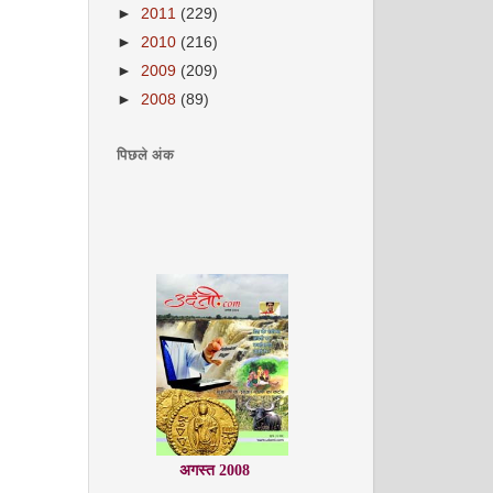
►
2011
(229)
►
2010
(216)
►
2009
(209)
►
2008
(89)
पिछले अंक
अगस्त 2008