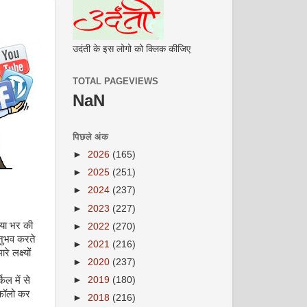
उदंती के इस लोगो को क्लिक कीजिए
TOTAL PAGEVIEWS
NaN
पिछले अंक
►
2026
(165)
►
2025
(251)
►
2024
(237)
►
2023
(227)
िया भर की
►
2022
(270)
नुभव करते
►
2021
(216)
ारे लक्ष्यों
►
2020
(237)
िल में से
►
2019
(180)
नफॉलो कर
►
2018
(216)