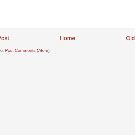
ost
Home
Old
to:
Post Comments (Atom)