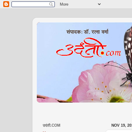
मासिक वेब प
उदंती.COM
NOV 19, 20