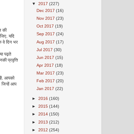
▼
2017
(227)
Dec 2017
(16)
Nov 2017
(23)
Oct 2017
(19)
न की
Sep 2017
(24)
ीजिए. यदि
Aug 2017
(17)
कि वे दिन भर
Jul 2017
(30)
ा पढ़ते
Jun 2017
(15)
ी प्रवृत्ति
Apr 2017
(18)
Mar 2017
(23)
है. आपको
Feb 2017
(20)
…
जिन्हें आप
Jan 2017
(22)
►
2016
(160)
►
2015
(144)
►
2014
(150)
►
2013
(212)
►
2012
(254)