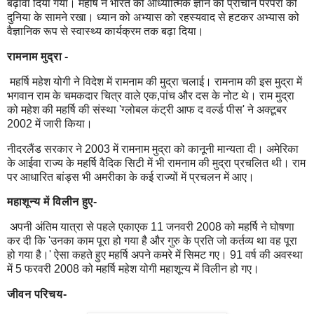
बढ़ावा दिया गया। महर्षि ने भारत की आध्यात्मिक ज्ञान की प्राचीन परंपरा को
दुनिया के सामने रखा। ध्यान को अभ्यास को रहस्यवाद से हटकर अभ्यास को
वैज्ञानिक रूप से स्वास्थ्य कार्यक्रम तक बढ़ा दिया।
रामनाम मुद्रा -
महर्षि महेश योगी ने विदेश में रामनाम की मुद्रा चलाई। रामनाम की इस मुद्रा में
भगवान राम के चमकदार चित्र वाले एक,पांच और दस के नोट थे। राम मुद्रा
को महेश की महर्षि की संस्था 'ग्लोबल कंट्री आफ द वर्ल्ड पीस' ने अक्टूबर
2002 में जारी किया।
नीदरलैंड सरकार ने 2003 में रामनाम मुद्रा को कानूनी मान्यता दी। अमेरिका
के आईवा राज्य के महर्षि वैदिक सिटी में भी रामनाम की मुद्रा प्रचलित थी। राम
पर आधारित बांड्स भी अमरीका के कई राज्यों में प्रचलन में आए।
महाशून्य में विलीन हुए-
अपनी अंतिम यात्रा से पहले एकाएक 11 जनवरी 2008 को महर्षि ने घोषणा
कर दी कि 'उनका काम पूरा हो गया है और गुरु के प्रति जो कर्तव्य था वह पूरा
हो गया है।' ऐसा कहते हुए महर्षि अपने कमरे में सिमट गए। 91 वर्ष की अवस्था
में 5 फरवरी 2008 को महर्षि महेश योगी महाशून्य में विलीन हो गए।
जीवन परिचय-