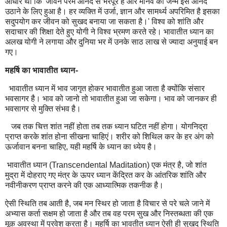
आधार था कि 'जीवन परम आनंद से भरपूर है और मानव का जन्म इस आनंद
उठाने के लिए हुआ है। हर व्यक्ति में उर्जा, ज्ञान और सामर्थ्य अपरिमित है इसका
सदुपयोग कर जीवन को सुखद बनाया जा सकता है।' विश्व को शांति और
सदाचार की शिक्षा देते हुए योगी ने विश्व भ्रमण करते रहे। भावातीत ध्यान का
अलख योगी ने लगाया और दुनिया भर में उनके साठ लाख से ज्यादा अनुयाई बन
गए।
महर्षि का भावातीत ध्यान-
भावातीत ध्यान में भाव जागृत होकर भावातीत हुआ जाता है क्योंकि संसार
भवसागर है। भाव को जानो तो भावातीत हुआ जा सकेगा। भाव को जानकर ही
भवसागर से मुक्ति संभव है।
जब तक चित्त शांत नहीं होता तब तक ध्यान घटित नहीं होगा। योगनिद्रा
प्राप्त करके शांत होना सीखना चाहिएं। शरीर को शिथिल कर के हर अंग को
ऊर्जावान बनना चाहिए, यही महर्षि के ध्यान का ध्येय है।
भावातीत ध्यान (Transcendental Maditation) एक मंत्र है, जो शांत
मुद्रा में दोहराए गए मंत्र के ऊपर ध्यान केंद्रित कर के आंतरिक शांति और
नवीनीकरण प्राप्त करने की एक आध्यात्मिक तकनीक है।
ऐसी स्थिति तब आती है, जब मन स्थिर हो जाता है विचार से परे चले जाने में
अभ्यास कर्ता सक्षम हो जाता है और तब वह परम सुख और निस्तब्धता की एक
मूक अवस्था में प्रवेश करता है। महर्षि का भावतीत ध्यान ऐसी ही सुखद स्थिति