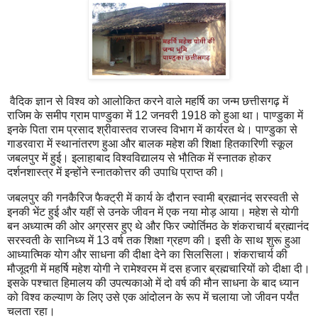
वैदिक ज्ञान से विश्व को आलोकित करने वाले महर्षि का जन्म छत्तीसगढ़ में
राजिम के समीप ग्राम पाण्डुका में 12 जनवरी 1918 को हुआ था। पाण्डुका में
इनके पिता राम प्रसाद श्रीवास्तव राजस्व विभाग में कार्यरत थे। पाण्डुका से
गाडरवारा में स्थानांतरण हुआ और बालक महेश की शिक्षा हितकारिणी स्कूल
जबलपुर में हुई। इलाहाबाद विश्वविद्यालय से भौतिक में स्नातक होकर
दर्शनशास्त्र में इन्होंने स्नातकोत्तर की उपाधि प्राप्त की।
जबलपुर की गनकैरिज फैक्ट्री में कार्य के दौरान स्वामी ब्रह्मानंद सरस्वती से
इनकी भेंट हुई और यहीं से उनके जीवन में एक नया मोड़ आया। महेश से योगी
बन अध्यात्म की ओर अग्रसर हुए थे और फिर ज्योर्तिमठ के शंकराचार्य ब्रह्मानंद
सरस्वती के सानिध्य में 13 वर्ष तक शिक्षा ग्रहण की। इसी के साथ शुरू हुआ
आध्यात्मिक योग और साधना की दीक्षा देने का सिलसिला। शंकराचार्य की
मौजूदगी में महर्षि महेश योगी ने रामेश्वरम में दस हजार ब्रह्मचारियों को दीक्षा दी।
इसके पश्चात हिमालय की उपत्यकाओ में दो वर्ष की मौन साधना के बाद ध्यान
को विश्व कल्याण के लिए उसे एक आंदोलन के रूप में चलाया जो जीवन पर्यंत
चलता रहा।