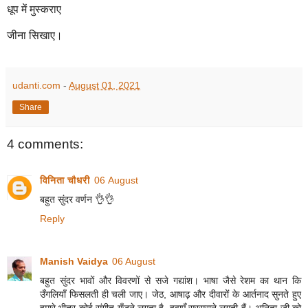
धूप में मुस्कराए
जीना सिखाए।
udanti.com
-
August 01, 2021
Share
4 comments:
विनिता चौधरी
06 August
बहुत सुंदर वर्णन 👌👌
Reply
Manish Vaidya
06 August
बहुत सुंदर भावों और विवरणों से सजे गद्यांश। भाषा जैसे रेशम का थान कि
उँगलियाँ फिसलती ही चली जाए। जेठ, आषाढ़ और दीवारों के आर्तनाद सुनते हुए
हमारे भीतर कोई संगीत गूँजने लगता है, हवाएँ सरसराने लगती हैं। अनिता जी को