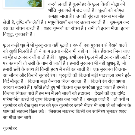
करने लगती है गुलमोहर के फूल किसी योद्धा की
भाँति
मुकाबले में डट जाते हैं। फूलों को कोमल
समझा जाता है। उनकी सुंदरता बरबस मन मोह
लेती है
,
दृष्टि बाँध लेती है। मधुमक्खियाँ उन पर उत्सव मनाती हैं। चूम-चूम कर
रस का संचय करती हैं। शहद चुम्बनों का संचय है। तभी तो इतना मीठा
इतना
विशुद्ध
,
गुणकारी है।
फूल कड़ी धूप में भी मुस्कुराना नहीं भूलते। अपनी एक मुस्कान से देखने वालों
को ख़ुशी मिलती है तो ये काम इतना कठिन भी नहीं न। फिर हँसकर जिया जाए
या मुँह लटकाकर जीना तो है ही। ख़ुशबू कभी अपने फूल में लौटकर नहीं आती
;
पर पहचानी तो उसी के नाम से जाती है। हमारी मुस्कान भी वही ख़ुशबू है
,
जो
हमारी छवि के साथ ही किसी हृदय में बसी रह जाती है। एक मुस्कान जितना
-
सा जीवन और कितने सुनहरे रंग। प्रकृति की कितनी बड़ी पाठशाला हमारे इर्द-
गिर्द मौजूद है। कितना बड़ा कैनवस नित्य सजता
है। कितने रंग रोज़ अपना
स्वरूप बदलते हैं। आँखें होते हुए भी कितना कुछ अनदेखा छूट जाता है हमसे।
कितना निकल पाते हैं हम मन में लगे जालों को हटाकर। देखने की एक दृष्टि
परिमार्जित करते ही दृश्य कितना कुछ कह जाते हैं। समझा जाते हैं। तो क्यों न
गुलमोहर को देख कुछ पल को एक गुलमोहर अपने भीतर भी उगा लें जो जीवन के
घाम को सहकर खिल उठे। जिसका मकरन्द किसी का सानिध्य चूमकर शहद
सा मीठा बन जाये।
गुलमोहर