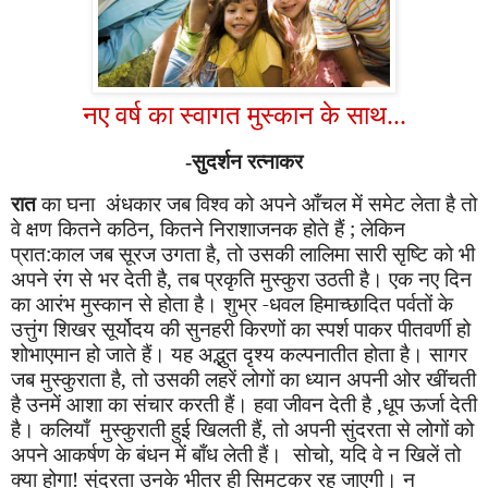
नए वर्ष का स्वागत मुस्कान के साथ...
-सुदर्शन रत्नाकर
रात
का घना
अं
धकार जब विश्व को अपने आँचल में समेट लेता है तो
वे क्षण कितने कठिन
,
कितने निराशाजनक होते हैं
;
लेकिन
प्रात:काल जब सूरज उगता है
,
तो उसकी लालिमा सारी सृष्टि को भी
अपने रंग से भर देती है
,
तब प्रकृति मुस्कुरा उठती है। एक नए दिन
का आरंभ मुस्कान से होता है। शुभ्र -धवल हिमाच्छादित पर्वतों के
उत्तुंग शिखर सूर्योदय की सुनहरी किरणों का स्पर्श पाकर पीतवर्णी हो
शोभाएमान हो जाते हैं। यह अद्भुत दृश्य कल्पनातीत होता है। सागर
जब मुस्कुराता है
,
तो उसकी लहरें लोगों का ध्यान अपनी ओर खींचती
है उनमें आशा का संचार करती हैं। हवा जीवन देती है
,
धूप
ऊ
र्जा देती
है। कलियाँ मुस्कुराती हुई खिलती हैं
,
तो अपनी सुंदरता से लोगों को
अपने आकर्षण के बंधन में बाँध लेती हैं। सोचो
,
यदि वे न खिलें तो
क्या होगा! सुंदरता उनके भीतर ही सिमटकर रह जाएगी। न