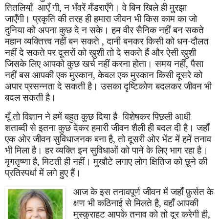
तितलियाँ आएँ गी
,
न भँवरें मँडराएँगे। वे बिन खिले ही मुरझा
जाएँगी। प्रकृति की तरह ही हमारा जीवन भी किस काम का जो
दुनिया को अपना कुछ दे न सके। हम वीर सैनिक नहीं बन सकते
महान व्यक्तित्त्व नहीं बन सकते
,
दानी बनकर किसी को धन-दौलत
नहीं दे सकते पर दूसरों को ख़ुशी तो दे सकते हैं और ऐसी ख़ुशी
जिसके लिए आपको कुछ खर्च नहीं करना होता। समय नहीं
,
पैसा
नहीं बस आपकी एक मुस्कान
,
केवल एक मुस्कान किसी दूसरे को
अपार प्रसन्नता दे सकती है। उसका दृष्टिकोण बदलकर जीवन भी
बदल सकती है।
यूँ तो विज्ञान ने हमें बहुत कुछ दिया है
-
विशेषकर पिछली आधी
शताब्दी से इतना कुछ देकर हमारी जीवन शैली ही बदल दी है। जहाँ
एक ओर जीवन सुविधाजनक बना है
,
तो दूसरी ओर भेंट में हमें तनाव
भी मिला है। हर व्यक्ति इन सुविधाओं को पाने के लिए भाग रहा है।
मृगतृष्णा है
,
मिटती ही नहीं। मुखौटे लगा
ए
लोग क्षितिज को छूने की
प्रतिस्पर्धा में लगे हुए हैं।
आज के इस तनावपूर्ण जीवन में जहाँ फ़ुर्सत के
क्षण भी कठिनाई से मिलते है
,
वहाँ आपकी
मुस्कुराहट आपके तनाव को तो दूर करेगी ही
,