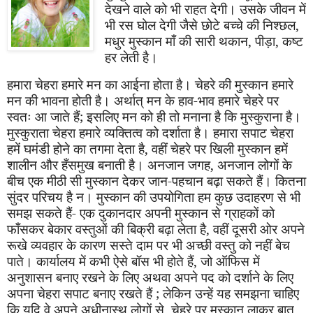
देखने वाले को भी राहत देगी। उसके जीवन में
भी रस घोल देगी जैसे छोटे बच्चे की निश्छल
,
मधुर मुस्कान माँ की सारी थकान
,
पीड़ा
,
कष्ट
हर लेती है।
हमारा चेहरा हमारे मन का आईना होता है। चेहरे की मुस्कान हमारे
मन की भावना होती है। अर्थात् मन के हाव-भाव हमारे चेहरे पर
स्वतः आ जाते हैं
;
इसलि
ए
मन को ही तो मनाना है कि मुस्कुराना है।
मुस्कुराता चेहरा हमारे व्यक्तित्व को दर्शाता है। हमारा सपाट चेहरा
हमें घमंडी होने का तगमा देता है
,
वहीं चेहरे पर खिली मुस्कान हमें
शालीन और हँसमुख बनाती है। अनजान जगह
,
अनजान लोगों के
बीच एक मीठी सी मुस्कान देकर जान-पहचान बढ़ा सकते हैं। कितना
सुंदर परिचय है न। मुस्कान की उपयोगिता हम कुछ उदाहरण से भी
समझ सकते हैं- एक दुकानदार अपनी मुस्कान से ग्राहकों को
फाँसकर बेकार वस्तुओं की बिक्री बढ़ा लेता है
,
वहीं दूसरी ओर अपने
रूखे व्यवहार के कारण सस्ते दाम पर भी अच्छी वस्तु को नहीं बेच
पाते। कार्यालय में कभी ऐसे बॉस भी होते हैं
,
जो ऑफिस में
अनुशासन बनाए रखने के लिए अथवा अपने पद को दर्शाने के लिए
अपना चेहरा सपाट बनाए रखते हैं
;
लेकिन उन्हें यह समझना चाहिए
कि यदि वे अपने अधीनास्थ लोगों से
,
चेहरे पर मुस्कान लाकर बात