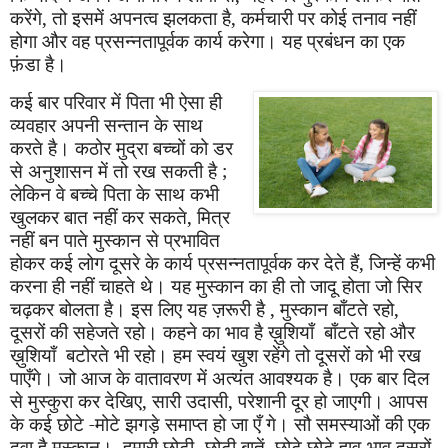
करेंगे
,
तो इसमें अपनत्व झलकता है
,
कर्मचारी पर कोई तनाव नहीं
होगा और वह प्रसन्नतापूर्वक कार्य करेगा। यह प्रबंधन का एक
फ़ंडा है।
कई बार परिवार में पिता भी ऐसा ही
व्यवहार अपनी सन्तान के साथ
करते है। कठोर मुद्रा बच्चों को डर
से अनुशासन में तो रख सकती है
;
लेकिन वे बच्चे पिता के साथ कभी
खुलकर बात नहीं कर सकते
,
मित्र
नहीं बन पाते मुस्कान से प्रभावित
होकर कई लोग दूसरे के कार्य प्रसन्नतापूर्वक कर देते हैं
,
जिन्हें कभी
करना ही नहीं चाहते थे। यह मुस्कान का ही तो जादू होता जो सिर
चढ़कर बोलता है। इस लिए यह ज़रूरी है
,
मुस्कान बाँटते रहो
,
दूसरों की सहेजते रहो। कहने का भाव है ख़ुशियाँ बाँटते रहो और
ख़ुशियाँ बटोरते भी रहो। हम स्वयं खुश रहेंगे तो दूसरों को भी रख
पाएँगे। जो आज के वातावरण में अत्यंत आवश्यक है। एक बार दिल
से मुस्कुरा कर देखिए
,
सारी उदासी
,
परेशानी दूर हो जाएगी। आपस
के कई छोटे -मोटे झगड़े समाप्त हो जा एँ गे। सौ समस्याओं की एक
दवा है मुस्कान। हमारी छोटी -छोटी बातें
,
छोटे छोटे हाव-भाव दूसरों