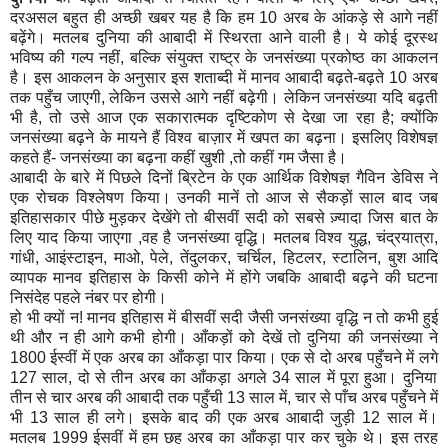
दरअसल
बहुत
ही
अच्छी
खबर
यह
है
कि
हम
10
अरब
के
आंकड़े
से
आगे
नहीं
बढ़ेंगे।
मतलब
दुनिया
की
आबादी
में
स्थिरता
आने
वाली
है।
ये
कोई
दूरस्थ
भविष्य
की
गल्प
नहीं
,
बल्कि
संयुक्त
राष्ट्र
के
जनसंख्या
प्रकोष्ठ
का
आकलन
है।
इस
आकलन
के
अनुसार
इस
शताब्दी
में
मानव
आबादी
बढ़ते
-
बढ़ते
10
अरब
तक
पहुँच
जाएगी
,
लेकिन
उससे
आगे
नहीं
बढ़ेगी।
लेकिन
जनसंख्या
यदि
बढ़ती
भी
है
,
तो
उसे
आज
एक
सकारात्मक
दृष्टिकोण
से
देखा
जा
रहा
है
;
क्योंकि
जनसंख्या
बढ़ने
के
मायने
हैं
विश्व
बाज़ार
में
खपत
का
बढ़ना।
इसलिए
विशेषज्ञ
कहते
हैं
-
जनसंख्या
का
बढ़ना
कहीं
खुशी
,
तो
कहीं
गम
जैसा
है।
आबादी
के
बारे
में
पिछले
दिनों
ब्रिटेन
के
एक
आर्थिक
विशेषज्ञ
गैविन
डेविस
ने
एक
रोचक
विश्लेषण
किया।
उनकी
मानें
तो
आज
से
सैकड़ों
साल
बाद
जब
इतिहासकार
पीछे
मुड़कर
देखेंगे
तो
बीसवीं
सदी
को
सबसे
ज़्यादा
जिस
बात
के
लिए
याद
किया
जाएगा
,
वह
है
जनसंख्या
वृद्धि।
मतलब
विश्व
युद्ध
,
चंद्रयात्रा
,
गांधी
,
आइंस्टाइन
,
माओ
,
पेले
,
तेंदुलकर
,
चर्चिल
,
हिटलर
,
स्टालिन
,
बुश
आदि
व्यापक
मानव
इतिहास
के
किसी
कोने
में
होंगे
जबकि
आबादी
बढ़ने
की
घटना
निसंदेह
पहले
नंबर
पर
होगी।
हो
भी
क्यों
न
!
मानव
इतिहास
में
बीसवीं
सदी
जैसी
जनसंख्या
वृद्धि
न
तो
कभी
हुई
थी
और
न
ही
आगे
कभी
होगी।
आँकड़ों
को
देखें
तो
दुनिया
की
जनसंख्या
ने
1800
ईस्वीं
में
एक
अरब
का
आँकड़ा
पार
किया।
एक
से
दो
अरब
पहुँचने
में
लगे
127
साल
,
दो
से
तीन
अरब
का
आँकड़ा
अगले
34
साल
में
पूरा
हुआ।
दुनिया
तीन
से
चार
अरब
की
आबादी
तक
पहुँची
13
साल
में
,
चार
से
पाँच
अरब
पहुँचने
में
भी
13
साल
ही
लगे।
इसके
बाद
की
एक
अरब
आबादी
जुड़ी
12
साल
में।
मतलब
1999
ईसवीं
में
हम
छह
अरब
का
आँकड़ा
पार
कर
चुके
थे।
इस
तरह