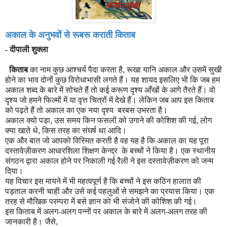
अकाल के अनुभवों से रूबरू कराती किताब
- दीपाली शुक्ला
किताब
का नाम कुछ आश्चर्य पैदा करता है
,
रूखा यानि अकाल और उसमें सुखी
होने का भाव दोनों कुछ विरोधाभासी लगते हैं। यह शायद इसलिए भी कि जब हम
अकाल शब्द के बारे में सोचते हैं तो कई करूण दृश्य आँखों के आगे तैरते हैं। वो
दृश्य जो हमने फिल्मों में या वृत्त चित्रों में देखे हैं। लेकिन जब आप इस किताब
को पढ़ते हैं तो अकाल का एक नया दृश्य बरबस उभरता है।
अकाल क्यो पड़ा
,
उस समय किन फसलों को उगाने की कोशिश की गई
,
लोग
क्या खाते थे
,
किस तरह का संघर्ष था आदि।
एक और बात जो आपको विस्मित करती है वह यह है कि अकाल का यह पूरा
दस्तावेज़ीकरण आधारशिला शिक्षण केन्द्र के बच्चों ने किया है। एक स्थानीय
संगठन द्वारा अकाल होने पर निकाली गई रैली ने इस दस्तावेज़ीकरण को जन्म
दिया।
यह विचार इस मायने में भी महत्वपूर्ण है कि बच्चों ने इस कठिन हालात की
पड़ताल करनी चाही और उसे कई पहलुओं से समझने का प्रयास किया। एक
तरह से मौखिक परम्परा में बसे ज्ञान को भी संजोने की कोशिश की गई।
इस किताब में अलग-अलग पन्नों पर अकाल के बारे में अलग-अलग तरह की
जानकारी है। जैसे
,