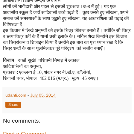
आधारशिला शिक्षण केन्द्रों के बारे में
लोगों की भागीदारी और पहल से इसकी शुरुआत 1998 में हुई। यह एक
आवासीय स्कूल है जहाँ आदिवासी बच्चे पढ़ते हैं। कुछ करते हुए सीखना
,
अपने
समाज की समस्याओं के साथ जूझते हुए सीखना- यह आधारशिला की पढ़ाई की
विशिष्टता है।
इस किताब में लिखे अनुभवों को इसके चित्र जीवन्त बनाते हैं। क्योंकि सौ चित्र
व छायाचित्र वहीं के हैं यानी उसी इलाके के। नर्गिस शेख जिन्होंने इस किताब
का चित्रांकन व डिजाइन किया है उन्होंने इस बात का पूरा ध्यान रखा है कि
चित्र शब्दों के साथ घुलमिलकर पूरे परिदृश्य को सजीव
बनाएँ।
किताब-
रूखी-सुखी- पशिचमी निमाड़ में अकाल-
आदिवासियों का अनुभव
,
प्रकाश
·:
एकलव्य ई-10
,
शंकर नगर बी.डी.ए. कॉलोनी
,
शिवाजी नगर
,
भोपाल- 462 016 (म.प्र.)
मूल्य- 45 रुपए।
udanti.com
-
July 05, 2014
Share
No comments:
Post a Comment