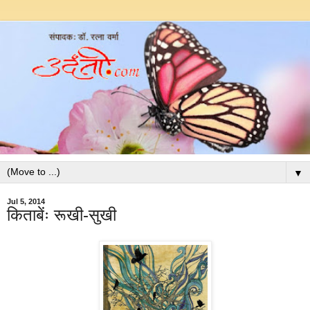
▼
Jul 5, 2014
किताबेंः रूखी-सुखी