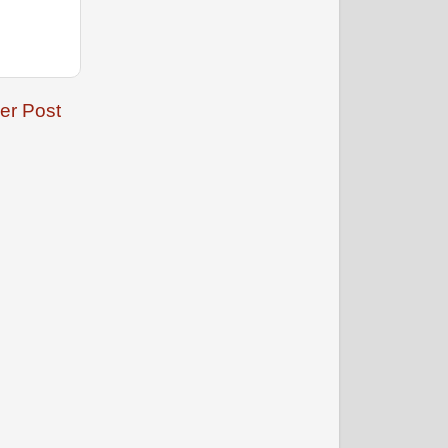
नवंबर 2008
er Post
दिसम्‍बर 2008