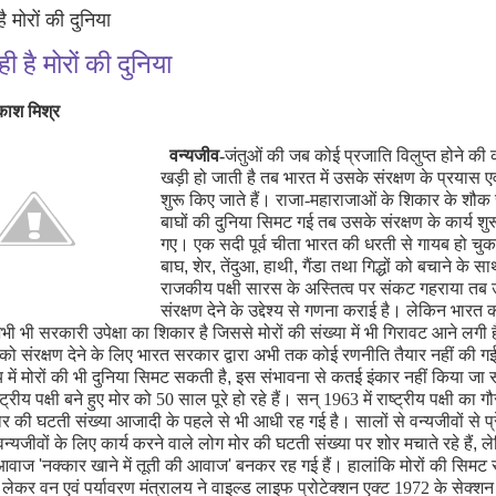
 मोरों की दुनिया
 है मोरों की दुनिया
्रकाश मिश्र
वन्यजीव-
जंतुओं की जब कोई प्रजाति विलुप्त होने की
खड़ी हो जाती है तब भारत में उसके संरक्षण के प्रयास ए
शुरू किए जाते हैं। राजा-महाराजाओं के शिकार के शौक
बाघों की दुनिया सिमट गई तब उसके संरक्षण के कार्य शु
गए। एक सदी पूर्व चीता भारत की धरती से गायब हो चु
बाघ
,
शेर
,
तेंदुआ
,
हाथी
,
गैंडा तथा गिद्धों को बचाने के 
राजकीय पक्षी सारस के अस्तित्व पर संकट गहराया त
संरक्षण देने के उद्देश्य से गणना कराई है। लेकिन भारत क
भी भी सरकारी उपेक्षा का शिकार है जिससे मोरों की संख्या में भी गिरावट आने लगी
ं को संरक्षण देने के लिए भारत सरकार द्वारा अभी तक कोई रणनीति तैयार नहीं की गई
 में मोरों की भी दुनिया सिमट सकती है
,
इस संभावना से कतई इंकार नहीं किया जा
ट्रीय पक्षी बने हुए मोर को 50 साल पूरे हो रहे हैं। सन् 1963 में राष्ट्रीय पक्षी का
ोर की घटती संख्या आजादी के पहले से भी आधी रह गई है। सालों से वन्यजीवों से प्
्यजीवों के लिए कार्य करने वाले लोग मोर की घटती संख्या पर शोर मचाते रहे हैं
,
ल
आवाज
'
नक्कार खाने में तूती की आवाज
'
बनकर रह गई हैं। हालांकि मोरों की सिमट र
ें लेकर वन एवं पर्यावरण मंत्रालय ने वाइल्ड लाइफ प्रोटेक्शन एक्ट 1972 के सेक्शन