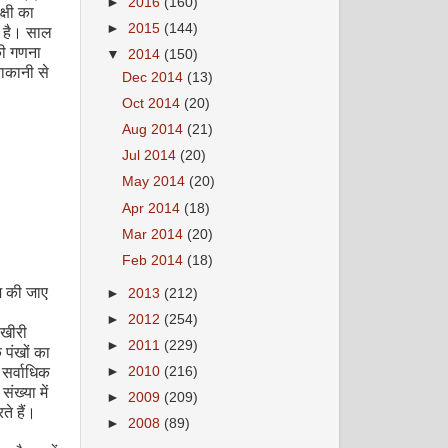
►
2016
(160)
्षी का
►
2015
(144)
है।
साल
नकी गणना
▼
2014
(150)
ाकानी से
Dec 2014
(13)
Oct 2014
(20)
Aug 2014
(21)
Jul 2014
(20)
May 2014
(20)
Apr 2014
(18)
Mar 2014
(20)
Feb 2014
(18)
िश की जाए
►
2013
(212)
►
2012
(254)
 खीरी
►
2011
(229)
 पंखों का
 सर्वाधिक
►
2010
(216)
ंख्या में
►
2009
(209)
े हैं।
►
2008
(89)