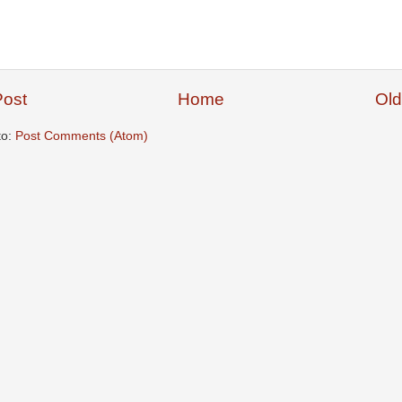
ost
Home
Old
to:
Post Comments (Atom)