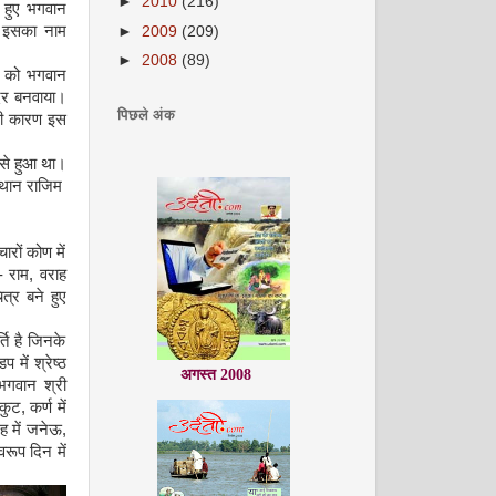
►
2010
(216)
े हुए भगवान
े इसका नाम
►
2009
(209)
►
2008
(89)
ला को भगवान
िर बनवाया।
पिछले अंक
सी कारण इस
 से हुआ था।
्थान राजिम
ारों कोण में
-
राम
,
वराह
त्र बने हुए
अगस्त 2008
र्ति है जिनके
 में श्रेष्ठ
भगवान श्री
ुकुट
,
कर्ण में
ेह में जनेऊ
,
ूप दिन में