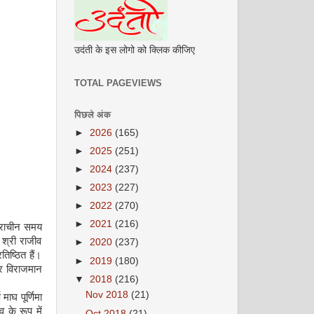
उदंती के इस लोगो को क्लिक कीजिए
TOTAL PAGEVIEWS
पिछले अंक
►
2026
(165)
►
2025
(251)
►
2024
(237)
►
2023
(227)
►
2022
(270)
►
2021
(216)
प्राचीन समय
 श्री राजीव
►
2020
(237)
िष्ठित हैं।
►
2019
(180)
पर विराजमान
▼
2018
(216)
Nov 2018
(21)
माघ पूर्णिमा
 के रूप में
Oct 2018
(21)