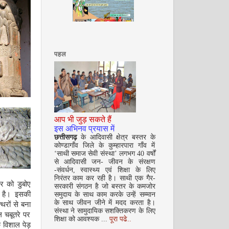
सितम्बर 2008
पहल
आप भी जुड़ सकते हैं
अक्टूबर 2008
इस अभिनव प्रयास में
छत्तीसगढ़
के आदिवासी क्षेत्र बस्तर के
कोण्डागाँव जिले के कुम्हारपारा गाँव में
‘साथी समाज सेवी संस्था’ लगभग 40 वर्षों
से आदिवासी जन- जीवन के संरक्षण
-संवर्धन, स्वास्थ्य एवं शिक्षा के लिए
निरंतर काम कर रही है। साथी एक गैर-
र को डुबोए
सरकारी संगठन है जो बस्तर के कमजोर
 है। इसकी
समुदाय के साथ काम करके उन्हें सम्मान
के साथ जीवन जीने में मदद करता है।
थरों से बना
संस्था ने सामुदायिक सशक्तिकरण के लिए
ल चबूतरे पर
शिक्षा को आवश्यक ...
पूरा पढे..
 विशाल पेड़
नवंबर 2008