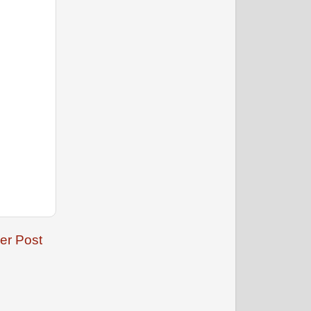
फरवरी 2009
er Post
मार्च 2009