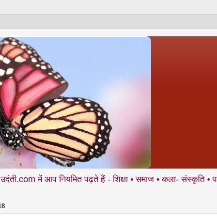
आप नियमित पढ़ते हैं - शिक्षा • समाज • कला- संस्कृति • पर्यावरण आदि से
18