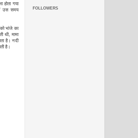
ा होता गया
FOLLOWERS
में उस समय
को भांजे का
आती थी
,
मामा
ाता है। नदी
ाती है।
दिसम्‍बर 2008
जनवरी 2009