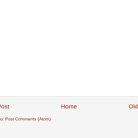
ost
Home
Old
to:
Post Comments (Atom)