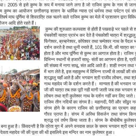
 था।
2005
से इसे कुम्भ के रूप में मनाया जाने लगा है जो राजिम कुम्भ के नाम से जा
जिम कुम्भ का आयोजन छत्तीसगढ़ शासन के धार्मिक न्यास एवं धर्मस्व तथा पर्यटन एवं संस
िवर्ष माघ पूर्णिमा से शिवरात्रि तक चलने वाले राजिम कुम्भ का मेले में प्रशासन द्वारा विवि
ोजन आदि होते रहते हैं।
कुम्भ की शुरुआत कल्पवाश से होती है पखवाड़े भर पहले से श्
पंचकोशी यात्रा प्रारंभ कर देते है पंचकोशी यात्रा में श्रद्धालु
फिंगेश्वर
,
ब्रम्हनेश्वर
,
कोपेश्वर तथा चम्पेश्वर नाथ के पैदल
दर्शन करते है तथा धुनी रमाते हैं
,
101
कि
.
मी
.
की यात्रा क
होता है और माघ पूर्णिमा से कुम्भ का आगाज होता है। राजिम क
विभिन्न स्थानों से हजारों साधु
-
संतों का आगमन होता है
,
प्रत
की संख्या में नागा साधू
,
संत आदि आते हैं। शाही स्नान तथा
में भाग लेते है
,
इस महाकुम्भ में विभिन्न राज्यों से लाखों की संख्
श्रद्धालु यहाँ आते है और भगवान श्री राजीव लोचन
,
तथा श्र
नाथ महादेव जी के दर्शन करते हैं। मान्यता है की भनवान ज
जी की यात्रा तब तक पूरी नही मानी जाती जब तक भगवान श
लोचन तथा श्री कुलेश्वर नाथ के दर्शन नहीं कर लिए जाते।
राजिम तीन नदियों का संगम है। महानदी
,
पैरी और सोंढुर न
संगम होने के कारण राजिम को छत्तीसगढ़ का प्रयाग कह
गौरव प्राप्त है। संगम में अस्थि विसर्जन तथा संगम किना
श्राद्ध एवं तर्पण किया जाता है। संगम के बीचोबीच कुलेश्व
 बना हुआ है। किंवदन्ती है कि त्रेता युग में अपने वनवास काल के समय भगवान श्री राम 
ेवता महादेव जी की पूजा की थी इसलिये इस मन्दिर का नाम कुलेश्वर हुआ।