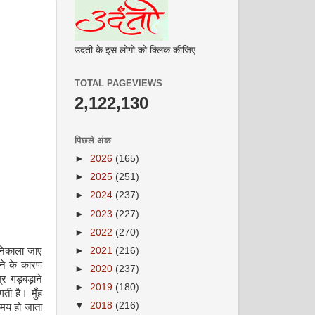
उदंती के इस लोगो को क्लिक कीजिए
TOTAL PAGEVIEWS
2,122,130
पिछले अंक
►
2026
(165)
►
2025
(251)
►
2024
(237)
►
2023
(227)
►
2022
(270)
►
2021
(216)
 निकाला जाए
ने के कारण
►
2020
(237)
त्र गड़बड़ाने
►
2019
(180)
ती है। मुँह
▼
2018
(216)
रमय हो जाता