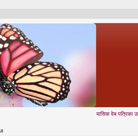
मासिक वेब पत्रिका उदंती.com में आ
18