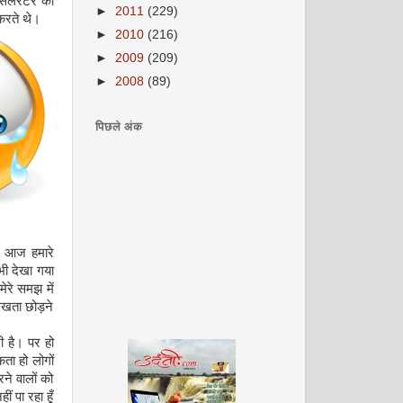
्सेलेरेटर को
►
2011
(229)
 करते थे।
►
2010
(216)
►
2009
(209)
►
2008
(89)
पिछले अंक
-
आज हमारे
भी देखा गया
ेरे समझ में
िलखता छोड़ने
ी है। पर हो
ता हो लोगों
े वालों को
ं पा रहा हूँ