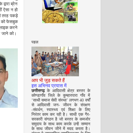
्वारा ब्रेन
ीं ऐसा न हो
की तरह पकड़े
अगस्त 2008
ा को फेसबुक
 लाइक करने
बन जाने को।
पहल
आप भी जुड़ सकते हैं
सितम्बर 2008
इस अभिनव प्रयास में
छत्तीसगढ़
के आदिवासी क्षेत्र बस्तर के
कोण्डागाँव जिले के कुम्हारपारा गाँव में
‘साथी समाज सेवी संस्था’ लगभग 40 वर्षों
से आदिवासी जन- जीवन के संरक्षण
-संवर्धन, स्वास्थ्य एवं शिक्षा के लिए
निरंतर काम कर रही है। साथी एक गैर-
सरकारी संगठन है जो बस्तर के कमजोर
समुदाय के साथ काम करके उन्हें सम्मान
के साथ जीवन जीने में मदद करता है।