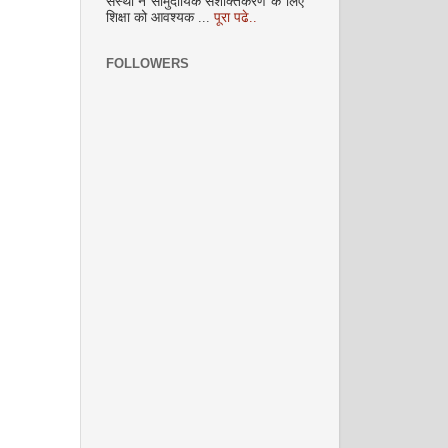
संस्था ने सामुदायिक सशक्तिकरण के लिए
अक्टूबर 2008
शिक्षा को आवश्यक ...
पूरा पढे..
FOLLOWERS
नवंबर 2008
दिसम्‍बर 2008