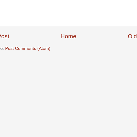
ost
Home
Old
to:
Post Comments (Atom)