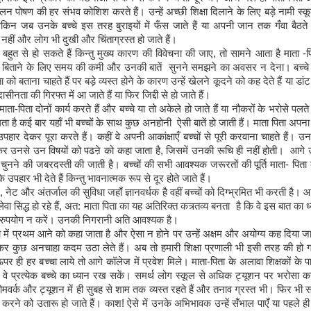
न पोषण की हर संभव कोशिश करते हैं। उन्हें अच्छी शिक्षा दिलाने के लिए बड़े नामी स्कूलो
लेकिन जब उनके बच्चे इस तरह बुराइयों में फँस जाते हैं या अपनी जान तक गँवा बैठते 
हीं और लोग भी दुखी और चिंताग्रस्त हो जाते हैं।
बहुत से हो सकते हैं किन्तु मुख्य कारण की विवेचना की जाए
,
तो सामने आता है माता
-
प
ाथ बिताने के लिए समय की कमी और उनकी बातें सुनने समझने का अवसर न देना। बच्चे
ा को बताना चाहते हैं पर बड़े व्यस्त होने के कारण उन्हें खेलने कूदने को कह देते हैं या डांट
ासीनता की गिरफ्त में आ जाते हैं या फिर जिद्दी से हो जाते हैं।
माता
-
पिता दोनों कार्य करते हैं और बच्चे या तो अकेले हो जाते हैं या नौकरों के भरोसे पलते है
 है कई बार यहाँ भी बच्चों के साथ कुछ अनहोनी ऐसी बातें हो जाती हैं। माता पिता अपना
पहार देकर पूरा करते हैं। कहीं वे अपनी आकांक्षाएँ बच्चों से पूरी करवाना चाहते हैं। उ
र उनसे उन विषयों को पढऩे को कहा जाता है
,
जिसमें उनकी रूचि ही नहीं होती। आगे 
त्र चुनने की जबरदस्ती की जाती है। बच्चों की सभी आवश्यक जरूरतों की पूर्ति माता
-
पिता 
उपहार भी देते हैं किन्तु भावनात्मक रूप से दूर होते जाते हैं।
,
नेट और अंतर्जाल की सुविधा जहाँ ज्ञानवर्धक है वहीं बच्चों को दिग्भ्रमित भी करती ह
ा सिद्ध हो रहे हैं
,
अत
:
माता पिता का यह अतिरिक्त कत्र्तव्य बनता है कि वे इस बात का ध
दुरुपयोग न करें। उनकी निगरानी अति आवश्यक है।
्षा में प्रथम आने को कहा जाता है और ऐसा न होने पर उन्हें अक्षम और अयोग्य कह दिया जा
र कुछ अनचाहा कदम उठा लेते हैं। अब तो हमारी शिक्षा प्रणाली भी इसी तरह की हो गय
पर ही हर बच्चा लाये तो आगे कॉलेज में प्रवेश मिले। माता
-
पिता के अलावा शिक्षकों के 
वे प्रत्येक बच्चे का ध्यान रख सकें। समर्थ लोग स्कूल से अधिक ट्यूशन पर भरोसा कर
ोमवर्क और ट्यूशन में ही सुबह से शाम तक व्यस्त रहते हैं और तनाव ग्रस्त भी। फिर भी
 करने को उतारू हो जाते हैं। काश
!
ऐसे में उनके अभिभावक उन्हें सँभाल पाएँ या पहले ही