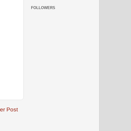
FOLLOWERS
नवंबर 2008
दिसम्‍बर 2008
er Post