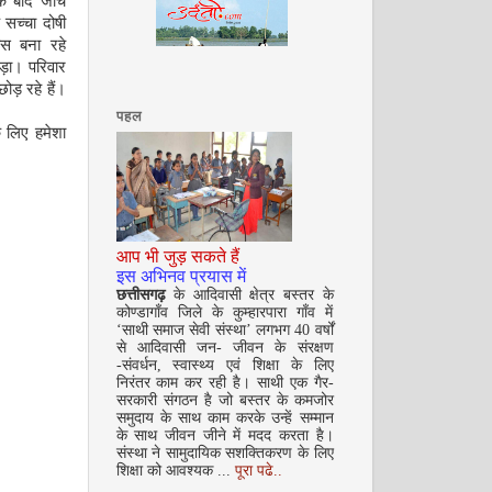
के बाद जाँच
 सच्चा दोषी
स बना रहे
ड़ा। परिवार
ोड़ रहे हैं।
पहल
 लिए हमेशा
सितम्बर 2008
आप भी जुड़ सकते हैं
इस अभिनव प्रयास में
छत्तीसगढ़
के आदिवासी क्षेत्र बस्तर के
कोण्डागाँव जिले के कुम्हारपारा गाँव में
‘साथी समाज सेवी संस्था’ लगभग 40 वर्षों
से आदिवासी जन- जीवन के संरक्षण
अक्टूबर 2008
-संवर्धन, स्वास्थ्य एवं शिक्षा के लिए
निरंतर काम कर रही है। साथी एक गैर-
सरकारी संगठन है जो बस्तर के कमजोर
समुदाय के साथ काम करके उन्हें सम्मान
के साथ जीवन जीने में मदद करता है।
संस्था ने सामुदायिक सशक्तिकरण के लिए
शिक्षा को आवश्यक ...
पूरा पढे..