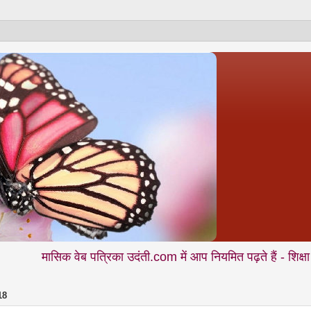
िक वेब पत्रिका उदंती.com में आप नियमित पढ़ते हैं - शिक्षा • समाज • कल
18