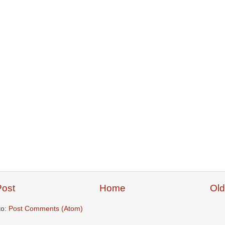
ost
Home
Old
to:
Post Comments (Atom)