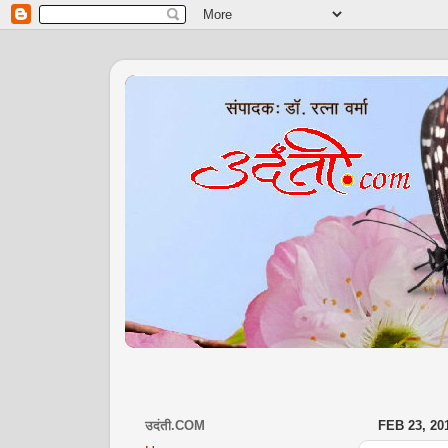
मास
उदंती.COM
FEB 23, 20