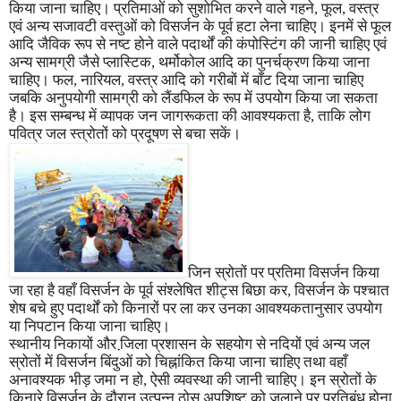
किया जाना चाहिए। प्रतिमाओं को सुशोभित करने वाले गहने
,
फूल
,
वस्त्र
एवं अन्य सजावटी वस्तुओं को विसर्जन के पूर्व हटा लेना चाहिए। इनमें से फूल
आदि जैविक रूप से नष्ट होने वाले पदार्थों की कंपोस्टिंग की जानी चाहिए एवं
अन्य सामग्री जैसे प्लास्टिक
,
थर्मोकोल आदि का पुनर्चक्रण किया जाना
चाहिए। फल
,
नारियल
,
वस्त्र आदि को गरीबों में बाँट दिया जाना चाहिए
जबकि अनुपयोगी सामग्री को लैंडफिल के रूप में उपयोग किया जा सकता
है। इस सम्बन्ध में व्यापक जन जागरूकता की आवश्यकता है
,
ताकि लोग
पवित्र जल स्त्रोतों को प्रदूषण से बचा सकें।
जिन स्रोतों पर प्रतिमा विसर्जन किया
जा रहा है वहाँ विसर्जन के पूर्व संश्लेषित शीट्स बिछा कर
,
विसर्जन के पश्चात
शेष बचे हुए पदार्थों को किनारों पर ला कर उनका आवश्यकतानुसार उपयोग
या निपटान किया जाना चाहिए।
स्थानीय निकायों और जि़ला प्रशासन के सहयोग से नदियों एवं अन्य जल
स्रोतों में विसर्जन बिंदुओं को चिह्नांकित किया जाना चाहिए तथा वहाँ
अनावश्यक भीड़ जमा न हो
,
ऐसी व्यवस्था की जानी चाहिए। इन स्रोतों के
किनारे विसर्जन के दौरान उत्पन्न ठोस अपशिष्ट को जलाने पर प्रतिबंध होना