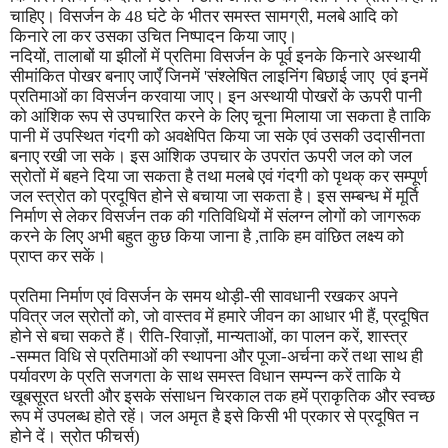
चाहिए। विसर्जन के
48
घंटे के भीतर समस्त सामग्री
,
मलबे आदि को
किनारे ला कर उसका उचित निष्पादन किया जाए।
नदियों
,
तालाबों या झीलों में प्रतिमा विसर्जन के पूर्व इनके किनारे अस्थायी
सीमांकित पोखर बनाए जाएँ जिनमें
'
संश्लेषित लाइनिंग बिछाई जाए एवं इनमें
प्रतिमाओं का विसर्जन करवाया जाए। इन अस्थायी पोखरों के ऊपरी पानी
को आंशिक रूप से उपचारित करने के लिए चूना मिलाया जा सकता है ताकि
पानी में उपस्थित गंदगी को अवक्षेपित किया जा सके एवं उसकी उदासीनता
बनाए रखी जा सके। इस आंशिक उपचार के उपरांत ऊपरी जल को जल
स्रोतों में बहने दिया जा सकता है तथा मलबे एवं गंदगी को पृथक् कर सम्पूर्ण
जल स्त्रोत को प्रदूषित होने से बचाया जा सकता है। इस सम्बन्ध में मूर्ति
निर्माण से लेकर विसर्जन तक की गतिविधियों में संलग्न लोगों को जागरूक
करने के लिए अभी बहुत कुछ किया जाना है ,ताकि हम वांछित लक्ष्य को
प्राप्त कर सकें।
प्रतिमा निर्माण एवं विसर्जन के समय थोड़ी-सी सावधानी रखकर अपने
पवित्र जल स्रोतों को
,
जो वास्तव में हमारे जीवन का आधार भी हैं
,
प्रदूषित
होने से बचा सकते हैं। रीति-रिवाज़ों
,
मान्यताओं
,
का पालन करें
,
शास्त्र
-सम्मत विधि से प्रतिमाओं की स्थापना और पूजा-अर्चना करें तथा साथ ही
पर्यावरण के प्रति सजगता के साथ समस्त विधान सम्पन्न करें ताकि ये
खूबसूरत धरती और इसके संसाधन चिरकाल तक हमें प्राकृतिक और स्वच्छ
रूप में उपलब्ध होते रहें। जल अमृत है इसे किसी भी प्रकार से प्रदूषित न
होने दें। स्रोत फीचर्स)