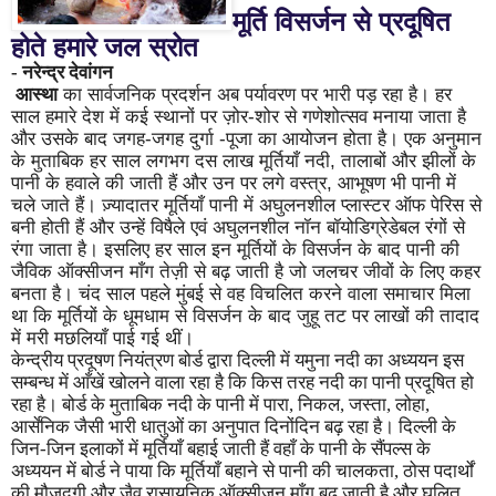
मूर्ति विसर्जन से प्रदूषित
होते हमारे जल स्रोत
- नरेन्द्र देवांगन
आस्था
का सार्वजनिक प्रदर्शन अब पर्यावरण पर भारी पड़ रहा है। हर
साल हमारे देश में कई स्थानों पर ज़ोर-शोर से गणेशोत्सव मनाया जाता है
और उसके बाद जगह-जगह दुर्गा -पूजा का आयोजन होता है। एक अनुमान
के मुताबिक हर साल लगभग दस लाख मूर्तियाँ नदी
,
तालाबों और झीलों के
पानी के हवाले की जाती हैं और उन पर लगे वस्त्र
,
आभूषण भी पानी में
चले जाते हैं। ज़्यादातर मूर्तियाँ पानी में अघुलनशील प्लास्टर ऑफ पेरिस से
बनी होती हैं और उन्हें विषैले एवं अघुलनशील नॉन बॉयोडिग्रेडेबल रंगों से
रंगा जाता है। इसलिए हर साल इन मूर्तियों के विसर्जन के बाद पानी की
जैविक ऑक्सीजन माँग तेज़ी से बढ़ जाती है जो जलचर जीवों के लिए कहर
बनता है। चंद साल पहले मुंबई से वह विचलित करने वाला समाचार मिला
था कि मूर्तियों के धूमधाम से विसर्जन के बाद जुहू तट पर लाखों की तादाद
में मरी मछलियाँ पाई गई थीं।
केन्द्रीय प्रदूषण नियंत्रण बोर्ड द्वारा दिल्ली में यमुना नदी का अध्ययन इस
सम्बन्ध में आँखें खोलने वाला रहा है कि किस तरह नदी का पानी प्रदूषित हो
रहा है। बोर्ड के मुताबिक नदी के पानी में पारा
,
निकल
,
जस्ता
,
लोहा
,
आर्सेनिक जैसी भारी धातुओं का अनुपात दिनोंदिन बढ़ रहा है। दिल्ली के
जिन-जिन इलाकों में मूर्तियाँ बहाई जाती हैं वहाँ के पानी के सैंपल्स के
अध्ययन में बोर्ड ने पाया कि मूर्तियाँ बहाने से पानी की चालकता
,
ठोस पदार्थों
की मौज़ूदगी और जैव रासायनिक ऑक्सीजन माँग बढ़ जाती है और घुलित