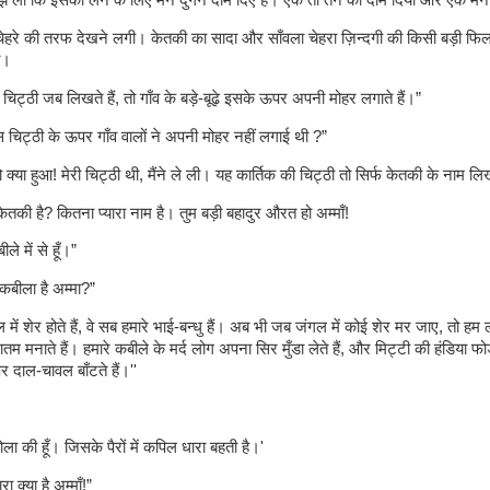
 लो कि इसको लेने के लिए मैंने दुगने दाम दिए हैं। एक तो तन का दाम दिया और एक म
 चेहरे की तरफ देखने लगी। केतकी का सादा और साँवला चेहरा ज़िन्दगी की किसी बड़ी फि
ा।
 चिट्ठी जब लिखते हैं, तो गाँव के बड़े-बूढ़े इसके ऊपर अपनी मोहर लगाते हैं।”
इस चिट्ठी के ऊपर गाँव वालों ने अपनी मोहर नहीं लगाई थी ?”
 क्‍या हुआ! मेरी चिट्ठी थी, मैंने ले ली। यह कार्तिक की चिट्ठी तो सिर्फ केतकी के नाम 
 केतकी है? कितना प्यारा नाम है। तुम बड़ी बहादुर औरत हो अम्माँ!
ीले में से हूँ।”
बीला है अम्मा?”
में शेर होते हैं, वे सब हमारे भाई-बन्धु हैं। अब भी जब जंगल में कोई शेर मर जाए, तो हम 
म मनाते हैं। हमारे कबीले के मर्द लोग अपना सिर मुँडा लेते हैं, और मिट्टी की हंडिया फ
र दाल-चावल बाँटते हैं।''
ा की हूँ। जिसके पैरों में कपिल धारा बहती है।'
क्‍या है अम्माँ!”