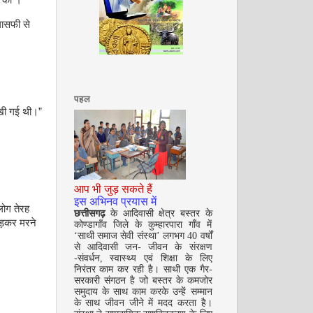
न का ।”
लासफी से
अगस्त 2008
पहल
लिखी गई थी।”
सितम्बर 2008
आप भी जुड़ सकते हैं
इस अभिनव प्रयास में
लोग तेरह
छत्तीसगढ़
के आदिवासी क्षेत्र बस्तर के
ोड़कर मरने
कोण्डागाँव जिले के कुम्हारपारा गाँव में
‘साथी समाज सेवी संस्था’ लगभग 40 वर्षों
से आदिवासी जन- जीवन के संरक्षण
-संवर्धन, स्वास्थ्य एवं शिक्षा के लिए
निरंतर काम कर रही है। साथी एक गैर-
सरकारी संगठन है जो बस्तर के कमजोर
समुदाय के साथ काम करके उन्हें सम्मान
के साथ जीवन जीने में मदद करता है।