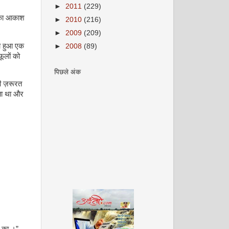
►
2011
(229)
व का आकाश
►
2010
(216)
►
2009
(209)
का हुआ एक
►
2008
(89)
ूलों को
पिछले अंक
ी ज़रूरत
ता था और