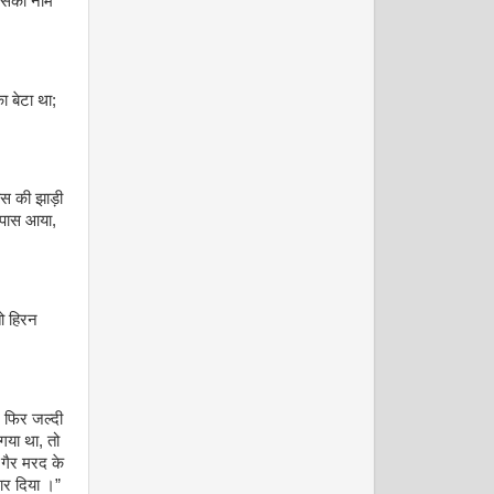
 उसका नाम
 बेटा था;
मार्च 2009
ास की झाड़ी
 पास आया,
ो हिरन
अप्रैल 2009
 फिर जल्दी
गया था, तो
गैर मरद के
ार दिया ।”