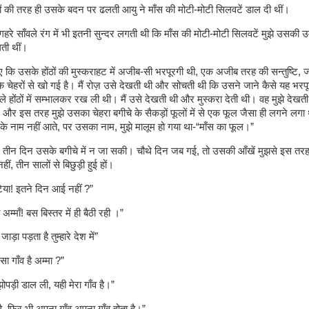
ों की तरह ही उसके बदन पर ढलती आयु ने माँस की मोटी-मोटी सिलवटें डाल दी थीं।
हरे साँवले रंग में भी इतनी सुन्दर लगती थी कि माँस की मोटी-मोटी सिलवटें मुझे उसकी 
ती थीं।
कि उसके होंठों की मुस्कराहट में अजीब-सी भरपूरगी थी, एक अजीब तरह की सन्तुष्टि,
बके चेहरों से खो गई है। मैं रोज़ उसे देखती थी और सोचती थी कि उसने जाने कैसे यह भरप
ले होंठों में सम्भालकर रख ली थी। मैं उसे देखती थी और मुस्करा देती थी। वह मुझे देख
। और इस तरह मुझे उसका चेहरा बगीचे के सैकड़ों फूलों में से एक फूल जैसा ही लगने लगा 
ं के नाम नहीं आते, पर उसका नाम, मुझे मालूम हो गया था-“माँस का फूल।”
ूरे तीन दिन उसके बगीचे में न जा सकी। चौथे दिन जब गई, तो उसकी आँखें मुझसे इस तरह 
हीं, तीन सालों से बिछुड़ी हुई हों।
टिया! इतने दिन आई नहीं ?”
 अम्माँ! बस बिस्तर में ही बैठी रही ।”
ड़ा पड़ता है तुम्हारे देश में”
सा गाँव है अम्मा ?”
ोपड़ी डाल ली, यही मेरा गाँव है।”
ै, फिर भी अपना गाँव अपना गाँव होता है।”