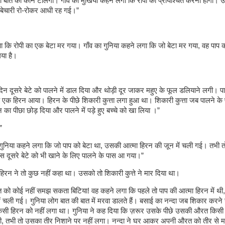
ी बात को कौन टालेगा। गाँव का मुखिया कहने लगा कि रोपी को प्रायश्चित करना होगा।
 बेचारी रो-रोकर आधी रह गई।”
 कि रोपी का एक बेटा मर गया। गाँव का गुनिया कहने लगा कि जो बेटा मर गया, वह पाप का
या है।
दिन दूसरे बेटे को पालने में डाल दिया और थोड़ी दूर जाकर महुए के फूल डलियाने लगी। प
 एक हिरन आया। हिरन के पीछे शिकारी कुत्ता लगा हुआ था। शिकारी कुत्ता जब पालने के
 का पीछा छोड़ दिया और पालने में पड़े हुए बच्चे को खा लिया ।”
”
गुनिया कहने लगा कि जो पाप को बेटा था, उसकी आत्मा हिरन की जून में चली गई। तभी त
 दूसरे बेटे को भी खाने के लिए पालने के पास आ गया।”
 हिरन ने तो कुछ नहीं कहा था। उसको तो शिकारी कुत्ते ने मार दिया था।
त को कोई नहीं समझ सकता बिटिया! वह कहने लगा कि पहले तो पाप की आत्मा हिरन में थी,
 में चली गई। गुनिया लोग बात की बात में मरवा डालते हैं। बसाई का नन्‍दा जब शिकार करने 
सी हिरन को नहीं लगा था। गुनिया ने कह दिया कि ज़रूर उसके पीछे उसकी औरत किसी 
ी, तभी तो उसका तीर निशाने पर नहीं लगा। नन्‍दा ने घर आकर अपनी औरत को तीर से म