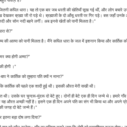
बहुत पवित्र हैं?”
 जितनी कपिल धारा। यह तो एक बार जब धरती की खेतियाँ सूख गई थीं, और लोग बचारे उ
 देखकर ब्रह्मा जी रो पड़े थे। ब्रह्माजी के दो आँसू धरती पर गिर पड़े। बस जहाँ उनके आ
दा नदी और सोन नदी बहने लगीं। अब इनसे खेतों को पानी मिलता है।”
रा से?”
ष्य की आत्मा को पानी मिलता है। मैंने कपिल धारा के जल में इशनान किया और कार्तिक 
उमर क्‍या होगी अम्मा?”
ी होगी ।”
ॉ-बाप ने कार्तिक को तुम्हारा पति क्‍यों न माना?”
कि कार्तिक की पहले एक शादी हुई थी। इसकी औरत मेरी सखी थी।
थी। उसके घर चुन्दरू-मुंदरू दो बेटे हुए। दोनों ही बेटे एक ही दिन जन्मे थे। हमारे गाँव 
 यह औरत अच्छी नहीं है। इसने एक ही दिन अपने पति का संग भी किया था और अपने प्र
 जगह दो बेटे जन्मे हैं।”
र इतना बड़ा दोष लगा दिया?”