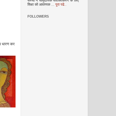
संस्था ने सामुदायिक सशक्तिकरण के लिए
अक्टूबर 2008
शिक्षा को आवश्यक ...
पूरा पढे..
FOLLOWERS
ूप धारण कर
नवंबर 2008
दिसम्‍बर 2008