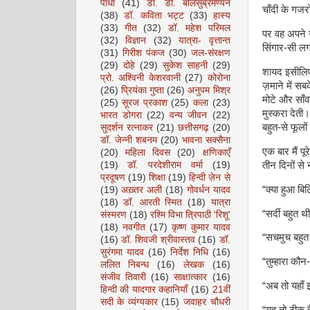
पाधा
(41)
डॉ. डी. बालसुब्रमण्यन
चाँदी के गजर
(38)
डॉ. कविता भट्ट
(33)
हास्य
(33)
गीत
(32)
डॉ. महेश परिमल
पर वह अपने ग
(32)
विज्ञान
(32)
यात्रा- वृत्तान्त
सिंगार-सी लग
(31)
गिरीश पंकज
(30)
जल-संरक्षण
(29)
दोहे
(29)
सुकेश साहनी
(29)
शायद इसीलिए 
प्रो. अश्विनी केशरवानी
(27)
कोरोना
ज़माने में स
(26)
प्रियंका गुप्ता
(26)
अनुपम मिश्र
मोटे और साँव
(25)
सूरज प्रकाश
(25)
कला
(23)
मुस्करा देती
भारत डोगरा
(22)
वन्य जीवन
(22)
बहुत-से फूलो
सुदर्शन रत्नाकर
(21)
छत्तीसगढ़
(20)
डॉ. जेन्नी शबनम
(20)
भावना सक्सैना
एक बार मैं प
(20)
महिला दिवस
(20)
क्षणिकाएँ
तीन दिनों से न
(19)
डॉ. परदेशीराम वर्मा
(19)
प्रदूषण
(19)
शिक्षा
(19)
हिन्दी ज़ेन से
“क्या हुआ बि
(19)
अख़्तर अली
(18)
गोवर्धन यादव
(18)
डॉ. आरती स्मित
(18)
यात्रा
“सर्दी बहुत थी
संस्मरण
(18)
रश्मि विभा त्रिपाठी 'रिशू'
(18)
नवगीत
(17)
कृष्ण कुमार यादव
“सचमुच बहुत जा
(16)
डॉ. शिवजी श्रीवास्तव
(16)
डॉ.
सुरंगमा यादव
(16)
निर्देश निधि
(16)
“तुम्हारा कौन-
ललित निबन्ध
(16)
लेखक
(16)
संजीव तिवारी
(16)
साक्षात्कार
(16)
“अब तो यहाँ झ
हिन्दी की यादगार कहानियाँ
(16)
21वीं
सदी के व्यंग्यकार
(15)
जवाहर चौधरी
“यह तो ठीक ह