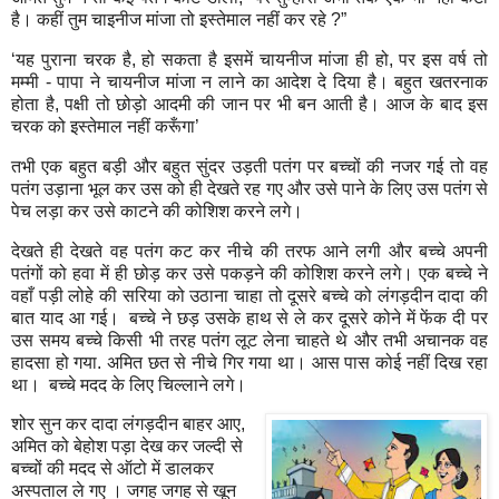
है। कहीं तुम चाइनीज मांजा तो इस्तेमाल नहीं कर रहे
?”
‘यह पुराना चरक है
,
हो सकता है इसमें चायनीज मांजा ही हो
,
पर इस वर्ष तो
मम्मी - पापा ने चायनीज मांजा न लाने का आदेश दे दिया है। बहुत खतरनाक
होता है
,
पक्षी तो छोड़ो आदमी की जान पर भी बन आती है। आज के बाद इस
चरक को इस्तेमाल नहीं करूँगा’
तभी एक बहुत बड़ी और बहुत सुंदर उड़ती पतंग पर बच्चों की नजर गई तो वह
पतंग उड़ाना भूल कर उस को ही देखते रह गए और उसे पाने के लिए उस पतंग से
पेच लड़ा कर उसे काटने की कोशिश करने लगे।
देखते ही देखते वह पतंग कट कर नीचे की तरफ आने लगी और बच्चे अपनी
पतंगों को हवा में ही छोड़ कर उसे पकड़ने की कोशिश करने लगे। एक बच्चे ने
वहाँ पड़ी लोहे की सरिया को उठाना चाहा तो दूसरे बच्चे को लंगड़दीन दादा की
बात याद आ गई।
बच्चे ने छड़ उसके हाथ से ले कर दूसरे कोने में फेंक दी पर
उस समय बच्चे किसी भी तरह पतंग लूट लेना चाहते थे और तभी अचानक वह
हादसा हो गया. अमित छत से नीचे गिर गया था। आस पास कोई नहीं दिख रहा
था।
बच्चे मदद के लिए चिल्लाने लगे।
शोर सुन कर दादा लंगड़दीन बाहर आए
,
अमित को बेहोश पड़ा देख कर जल्दी से
बच्चों की मदद से ऑटो में डालकर
अस्पताल ले गए । जगह जगह से खून