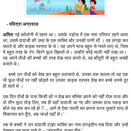
- पवित्रा अग्रवाल
अमित
नई कॉलोनी में रहता था। उसके पड़ोस में एक नया परिवार रहने आया
था
,
उसमें दादाजी की उम्र के एक व्यक्ति और उनकी पत्नी थीं । वह लंगड़ा कर
चलते थे और कड़क स्वभाव के थे। वह अपने साथ बहुत से गमले लाए थे
,
जिस
में बहुत तरह के रंग- बिरंगे फूल खिलते थे। उन्होंने कोई माली नहीं रखा था।
वह अपने पौधों की बच्चों की तरह देख भाल करते थे
,
वह बाँसुरी भी बहुत अच्छी
बजाते थे।
बच्चे उन पौधों को देख कर बहुत ललचाते थे
,
उनका बस चलता तो वह एक
भी फूल पौधों पर नहीं छोड़ते पर उनका कड़क स्वभाव देख कर बच्चे उनसे दूर
ही रहते थे ।
एक दिन पौधों के पास किसी को न देख कर सौमेश अपने को नहीं रोक पाया और
दो तीन फूल तोड़ लिए
,
तब ही वहाँ दादाजी आ गए और उसका हाथ पकड़ कर
बोले यह क्या कर रहे हो
? ...
आगे से ऐसा गलती मत करना वरना तुम्हारे पापा से
शिकायत कर दूँगा
,
अब जाओ यहाँ से।’
तब से बच्चों ने उन दादाजी टाइप व्यक्ति का नाम लंगड़दीन रख दिया और उन्हें
देखकर एक गाना गाते थे – ‘लंगड़दीन
,
बजाए बीन
'