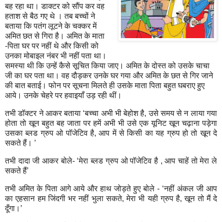
बह रहा था। डाक्टर को सौंप कर वह
हताश से बैठ गए थे । तब बच्चों ने
बताया कि पतंग लूटने के चक्कर में
अमित छत से गिरा है। अमित के माता
-पिता घर पर नहीं थे और किसी को
उनका मोबाइल नंबर भी नहीं पता था।
समस्या थी कि उन्हें कैसे सूचित किया जाए। अमित के दोस्त को उसके चाचा
जी का घर पता था। वह दौड़कर उनके घर गया और अमित के छत से गिर जाने
की बात बताई। फोन पर सूचना मिलते ही उसके माता पिता बहुत घबराए हुए
आये। उनके चेहरे पर हवाइयाँ उड़ रही थीं।
तभी डॉक्टर ने आकर बताया ‘बच्चा अभी भी बेहोश है
,
उसे समय से न लाया गया
होता तो खून बहुत बह जाता पर हमें अभी भी उसे एक यूनिट खून चढ़ाना पड़ेगा
उसका ब्लड ग्रुप ओ पॉजेटिव है
,
आप में से किसी का यह ग्रुप हो तो खून दे
सकते हैं। ’
तभी दादा जी आकर बोले- ‘मेरा ब्लड ग्रुप ओ पॉजेटिव है
,
आप चाहें तो मेरा ले
सकते हैं’
तभी अमित के पिता आगे आये और हाथ जोड़ते हुए बोले - ‘नहीं अंकल जी आप
का एहसान हम जिंदगी भर नहीं भुला सकते
,
मेरा भी यही ग्रुप है
,
खून तो मैं दे
दूँगा।’