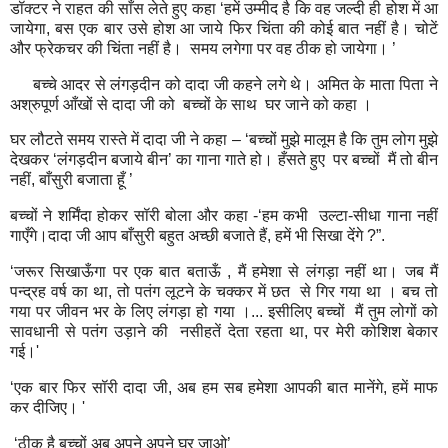
डॉक्टर ने राहत की साँस लेते हुए कहा ‘हमें उम्मीद है कि वह जल्दी ही होश में आ
जायेगा
,
बस एक बार उसे होश आ जाये फिर चिंता की कोई बात नहीं है। चोटें
और फ्रेकचर की चिंता नहीं है।
समय लगेगा पर वह ठीक हो जायेगा। ’
बच्चे आदर से लंगड़दीन को दादा जी कहने लगे थे। अमित के माता पिता ने
अश्रुपूर्ण आँखों से दादा जी को
बच्चों के साथ
घर जाने को कहा ।
घर लौटते समय रास्ते में दादा जी ने कहा – ‘बच्चों मुझे मालूम है कि तुम लोग मुझे
देखकर ‘लंगड़दीन बजाये बीन’ का गाना गाते हो। हँसते हुए
पर बच्चों
मैं तो बीन
नहीं
,
बाँसुरी बजाता हूँ ’
बच्चों ने शर्मिंदा होकर सॉरी बोला और कहा -‘हम कभी
उल्टा-सीधा गाना नहीं
गाएँगे।दादा जी आप बाँसुरी बहुत अच्छी बजाते हैं
,
हमें भी सिखा देंगे
?”.
‘जरूर सिखाऊँगा पर एक बात बताऊँ
,
मैं हमेशा से लंगड़ा नहीं था। जब मैं
पन्द्रह वर्ष का था
,
तो पतंग लूटने के चक्कर में छत
से गिर गया था । बच तो
गया पर जीवन भर के लिए लंगड़ा हो गया ।... इसीलिए बच्चों
मैं तुम लोगों को
सावधानी से पतंग उड़ाने की
नसीहतें देता रहता था
,
पर मेरी कोशिश बेकार
गई।
'
‘एक बार फिर सॉरी दादा जी
,
अब हम सब हमेशा आपकी बात मानेंगे
,
हमें माफ
कर दीजिए।
'
‘ठीक है बच्चों अब अपने अपने घर जाओ’