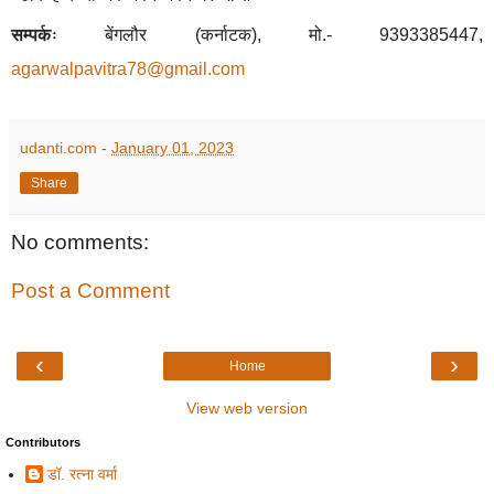
सम्पर्कः
बेंगलौर (कर्नाटक)
,
मो.- 9393385447
,
agarwalpavitra
78
@gmail.com
udanti.com
-
January 01, 2023
Share
No comments:
Post a Comment
‹
›
Home
View web version
Contributors
डॉ. रत्ना वर्मा