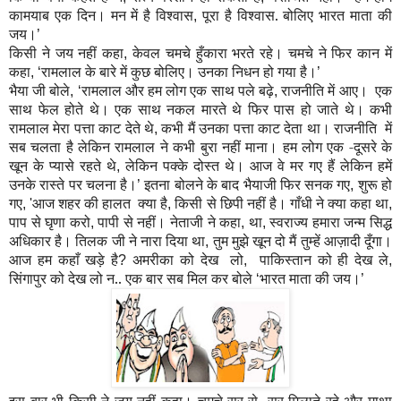
कामयाब एक दिन। मन में है विश्वास
पूरा है विश्वास. बोलिए भारत माता की
,
जय।
’
किसी ने जय नहीं कहा
केवल चमचे हुँकारा भरते रहे। चमचे ने फिर कान में
,
कहा
रामलाल के बारे में कुछ बोलिए। उनका निधन हो गया है।
, ‘
’
भैया जी बोले
रामलाल और हम लोग एक साथ पले बढ़े
राजनीति में आए। एक
, ‘
,
साथ फेल होते थे। एक साथ नकल मारते थे फिर पास हो जाते थे। कभी
रामलाल मेरा पत्ता काट देते थे
कभी मैं उनका पत्ता काट देता था। राजनीति में
,
सब चलता है लेकिन रामलाल ने कभी बुरा नहीं माना। हम लोग एक -दूसरे के
खून के प्यासे रहते थे
लेकिन पक्के दोस्त थे। आज वे मर गए हैं लेकिन हमें
,
उनके रास्ते पर चलना है।
इतना बोलने के बाद भैयाजी फिर सनक गए
शुरू हो
’
,
गए
आज शहर की हालत क्या है
किसी से छिपी नहीं है। गाँधी ने क्या कहा था
, '
,
,
पाप से घृणा करो
पापी से नहीं। नेताजी ने कहा
था
स्वराज्य हमारा जन्म सिद्ध
,
,
,
अधिकार है। तिलक जी ने नारा दिया था
तुम मुझे खून दो मैं तुम्हें आ
ज़ा
दी दूँगा।
,
आज हम कहाँ खड़े है
अमरीका को देख लो
पाकिस्तान को ही देख ले
?
,
,
सिंगापुर को देख लो न.. एक बार सब मिल कर बोले
भारत माता की जय।
‘
’