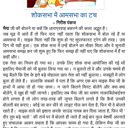
शोकसभा में आमसभा का टच
–
गिरीश पंकज
भैया
जी की बोलने या कहें कि धाराप्रवाह बकरने की कला अद्भुत है।
जब मूड में आते हैं तो फिर याद नहीं रहता कि शोकसभा में बोल रहे हैं या
आमसभा में। माइक मिला नहीं कि शुरू हो गए सुपरफास्ट ट्रेन की तरह। उस
दिन भी यही हुआ। एक शोक सभा में उन्हें बोलने का मौका मिला और वे चुनावी
आमसभा समझ कर जो शुरू हुए कि फिर समझ ही नहीं पाए कि शोकसभा में हैं या
कहीं और।
एक नेता का निधन हो गया था। उनके लिए शोक सभा आयोजित की गई थी
इसलिए भैयाजी को भी बुलवा लिया गया था। न बुलाते तो वे और उनके चमचे ही
चढ़ बैठते कि देश के इत्ते बड़े मोहल्ला छाप नेता को नहीं बुलाया। मजबूरी में लोग
बुला ही लेते हैं। हालाकि सबको ये पता है कि अगर एक बार माइक मैया जी के
हाथों में आया तो हो गया काम। न जाने कितने मिनट बोलेंगे और क्या-क्या
बोलेंगे
वे खुद ही नहीं जानते। इसलिए जब भैया जी का भाषण नाकाबिलेबर्दाश्त
,
होने लगता है तो लोग तरह-तरह की जुगत बिठाने लगते है कि कैसे उनकी
बोलती बंद कराए। कोई जा कर धीरे से लाइट गोल कर देता है
फिर भी वे बोलते
,
रहते हैं। माइक वाले को इशारा करके साउंड गायब कर दिया जाता है
फिर भी
,
‘
वीर तुम बड़े चलो
की तर्ज पर में बोलते ही जाते हैं कई बार फुल बेशर्मी अपनाते
’
हुए संचालक आकर कहता है कि आपका समय हो गया है
लेकिन भैया जी का
,