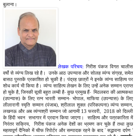
बुलाना।
लेखक परिचय:
गिरीश पंकज विगत चालीस
उनके आठ उपन्यास और सोलह व्यंग्य संग्रह
समेत
वर्षो से व्यंग्य लिख रहे है।
,
बासठ पुस्तकें प्रकाशित हो चुकी है। पंद्रह छात्रों ने इनके व्यंग्य साहित्य पर
शोध कार्य भी किया है। व्यंग्य साहित्य लेखन के लिए उन्हें अनेक सम्मान प्राप्त
हो चुके है
जिनकी सूची बहुत लम्बी है- कुछ प्रमुख हैं- मिठलबरा की आत्मकथा
,
(उपन्यास) के लिए रत्न भारती सम्मान- भोपाल
माफिया (उपन्यास) के लिए
,
लीलारानी स्मृति सम्मान (पंजाब)
श्रीलाल शुक्ल (परिकल्पना) व्यंग्य सम्मान
,
,
लखनऊ और अब व्यंग्यश्री सम्मान जो आगामी 13 फरवरी
2018 को दिल्ली
,
के हिंदी भवन सभागार में प्रदान किया जाएगा। साहित्य और पत्रकारिता में
निरंतर सक्रिय
गिरीश पंकज अनेक देशों का भ्रमण कर चुके हैं तथा कुछ
,
महत्वपूर्ण दैनिको में चीफ रिपोर्टर और सम्पादक रहने के बाद
सद्भावना दर्पण
'
'