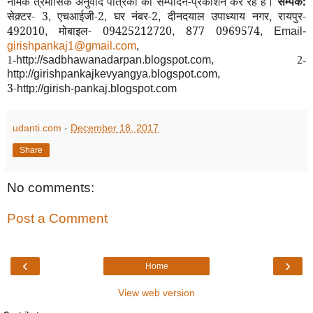
नामक त्रैमासिक अनुवाद पत्रिका का सम्पादन-प्रकाशन कर रहे है।
सम्पर्क:
सेक़्टर- 3
एचआईजी-2
घर नंबर-2
दीनदयाल उपाध्याय नगर
रायपुर-
,
,
,
,
492010
मोबाइल- 09425212720
877 0969574
,
,
, Email-
1
girishpankaj
@gmail.com
,
1-
http://sadbhawanadarpan.blogspot.com,
2-
http://girishpankajkevyangya.blogspot.com,
3-
http://girish-pankaj.blogspot.com
udanti.com
-
December 18, 2017
Share
No comments:
Post a Comment
‹
›
Home
View web version