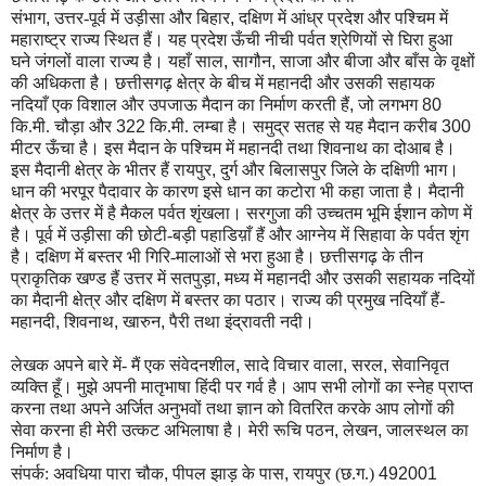
संभाग
,
उत्तर-पूर्व में उड़ीसा और बिहार
,
दक्षिण में आंध्र प्रदेश और पश्चिम में
महाराष्ट्र राज्य स्थित हैं। यह प्रदेश ऊँची नीची पर्वत श्रेणियों से घिरा हुआ
घने जंगलों वाला राज्य है। यहाँ साल
,
सागौन
,
साजा और बीजा और बाँस के वृक्षों
की अधिकता है। छत्तीसगढ़ क्षेत्र के बीच में महानदी और उसकी सहायक
नदियाँ एक विशाल और उपजाऊ मैदान का निर्माण करती हैं
,
जो लगभग
80
कि.मी. चौड़ा और
322
कि.मी. लम्बा है। समुद्र सतह से यह मैदान करीब
300
मीटर ऊँचा है। इस मैदान के पश्चिम में महानदी तथा शिवनाथ का दोआब है।
इस मैदानी क्षेत्र के भीतर हैं रायपुर
,
दुर्ग और बिलासपुर जिले के दक्षिणी भाग।
धान की भरपूर पैदावार के कारण इसे धान का कटोरा भी कहा जाता है। मैदानी
क्षेत्र के उत्तर में है मैकल पर्वत शृंखला। सरगुजा की उच्चतम भूमि ईशान कोण में
है। पूर्व में उड़ीसा की छोटी-बड़ी पहाडिय़ाँ हैं और आग्नेय में सिहावा के पर्वत शृंग
है। दक्षिण में बस्तर भी गिरि-मालाओं से भरा हुआ है। छत्तीसगढ़ के तीन
प्राकृतिक खण्ड हैं उत्तर में सतपुड़ा
,
मध्य में महानदी और उसकी सहायक नदियों
का मैदानी क्षेत्र और दक्षिण में बस्तर का पठार। राज्य की प्रमुख नदियाँ हैं-
महानदी
,
शिवनाथ
,
खारुन
,
पैरी तथा इंद्रावती नदी।
लेखक अपने बारे में- मैं एक संवेदनशील
,
सादे विचार वाला
,
सरल
,
सेवानिवृत
व्यक्ति हूँ। मुझे अपनी मातृभाषा हिंदी पर गर्व है। आप सभी लोगों का स्नेह प्राप्त
करना तथा अपने अर्जित अनुभवों तथा ज्ञान को वितरित करके आप लोगों की
सेवा करना ही मेरी उत्कट अभिलाषा है। मेरी रूचि पठन
,
लेखन
,
जालस्थल का
निर्माण है।
संपर्क: अवधिया पारा चौक
,
पीपल झाड़ के पास
,
रायपुर (छ.ग.)
492001