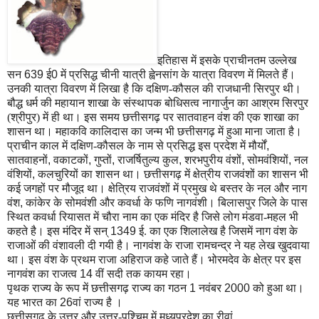
इतिहास में इसके प्राचीनतम उल्लेख
सन
639
ई
0
में प्रसिद्ध चीनी यात्री ह्वेनसांग के यात्रा विवरण में मिलते हैं।
उनकी यात्रा विवरण में लिखा है कि दक्षिण-कौसल की राजधानी सिरपुर थी।
बौद्ध धर्म की महायान शाखा के संस्थापक बोधिसत्व नागार्जुन का आश्रम सिरपुर
(श्रीपुर) में ही था। इस समय छत्तीसगढ़ पर सातवाहन वंश की एक शाखा का
शासन था। महाकवि कालिदास का जन्म भी छत्तीसगढ़ में हुआ माना जाता है।
प्राचीन काल में दक्षिण-कौसल के नाम से प्रसिद्ध इस प्रदेश में मौर्यों
,
सातवाहनों
,
वकाटकों
,
गुप्तों
,
राजर्षितुल्य कुल
,
शरभपुरीय वंशों
,
सोमवंशियों
,
नल
वंशियों
,
कलचुरियों का शासन था। छत्तीसगढ़ में क्षेत्रीय राजवंशों का शासन भी
कई जगहों पर मौजूद था। क्षेत्रिय राजवंशों में प्रमुख थे बस्तर के नल और नाग
वंश
,
कांकेर के सोमवंशी और कवर्धा के फणि नागवंशी। बिलासपुर जिले के पास
स्थित कवर्धा रियासत में चौरा नाम का एक मंदिर है जिसे लोग मंडवा-महल भी
कहते है। इस मंदिर में सन्
1349
ई. का एक शिलालेख है जिसमें नाग वंश के
राजाओं की वंशावली दी गयी है। नागवंश के राजा रामचन्द्र ने यह लेख खुदवाया
था। इस वंश के प्रथम राजा अहिराज कहे जाते हैं। भोरमदेव के क्षेत्र पर इस
नागवंश का राजत्व
14
वीं सदी तक कायम रहा।
पृथक राज्य के रूप में छत्तीसगढ़ राज्य का गठन
1
नवंबर
2000
को हुआ था।
यह भारत का
26
वां राज्य है ।
छत्तीसगढ़ के उत्तर और उत्तर-पश्चिम में मध्यप्रदेश का रीवां