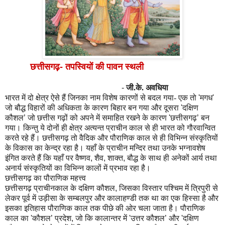
छत्तीसगढ़
-
तपस्वियों की पावन स्थली
-
जी.के. अवधिया
भारत में दो क्षेत्र ऐसे हैं जिनका नाम विशेष कारणों से बदल गया- एक तो
'
मगध
'
जो बौद्ध विहारों की अधिकता के कारण बिहार बन गया और दूसरा
'
दक्षिण
कौशल
’
जो छत्तीस गढ़ों को अपने में समाहित रखने के कारण
'
छत्तीसगढ़
’
बन
गया। किन्तु ये दोनों ही क्षेत्र अत्यन्त प्राचीन काल से ही भारत को गौरवान्वित
करते रहे हैं। छत्तीसगढ़ तो वैदिक और पौराणिक काल से ही विभिन्न संस्कृतियों
के विकास का केन्द्र रहा है। यहाँ के प्राचीन मन्दिर तथा उनके भग्नावशेष
इंगित करते हैं कि यहाँ पर वैष्णव
,
शैव
,
शाक्त
,
बौद्ध के साथ ही अनेकों आर्य तथा
अनार्य संस्कृतियों का विभिन्न कालों में प्रभाव रहा है।
छत्तीसगढ़ का पौराणिक महत्त्व
छत्तीसगढ़ प्राचीनकाल के दक्षिण कौशल
,
जिसका विस्तार पश्चिम में त्रिपुरी से
लेकर पूर्व में उड़ीसा के सम्बलपुर और कालाहण्डी तक था का एक हिस्सा है और
इसका इतिहास पौराणिक काल तक पीछे की ओर चला जाता है। पौराणिक
काल का
'
कौशल
’
प्रदेश
,
जो कि कालान्तर में
'
उत्तर कौशल
’
और
'
दक्षिण