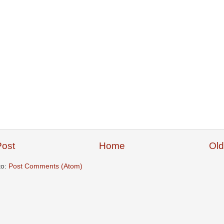
ost
Home
Old
to:
Post Comments (Atom)