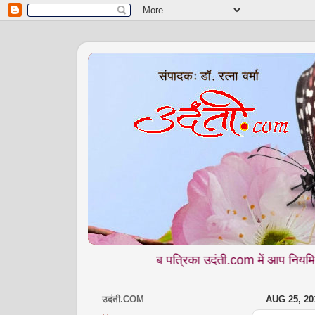
मासिक वेब पत्रिका उदंती.com में आप नियमित पढ़ते हैं - शि
उदंती.COM
AUG 25, 20