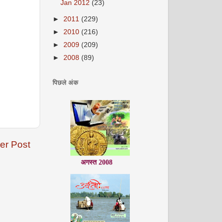
Jan 2012
(23)
►
2011
(229)
►
2010
(216)
►
2009
(209)
►
2008
(89)
पिछले अंक
er Post
अगस्त 2008