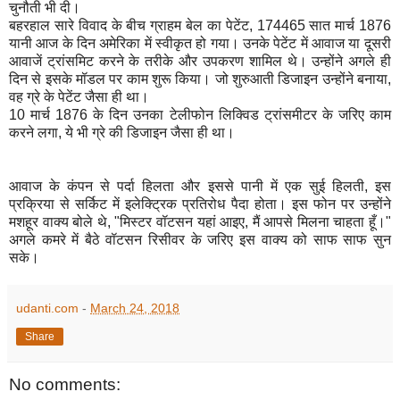
चुनौती भी दी।
बहरहाल सारे विवाद के बीच ग्राहम बेल का पेटेंट
, 174465
सात मार्च
1876
यानी आज के दिन अमेरिका में स्वीकृत हो गया। उनके पेटेंट में आवाज या दूसरी
आवाजें ट्रांसमिट करने के तरीके और उपकरण शामिल थे। उन्होंने अगले ही
दिन से इसके मॉडल पर काम शुरू किया। जो शुरुआती डिजाइन उन्होंने बनाया
,
वह ग्रे के पेटेंट जैसा ही था।
10
मार्च
1876
के दिन उनका टेलीफोन लिक्विड ट्रांसमीटर के जरिए काम
करने लगा
,
ये भी ग्रे की डिजाइन जैसा ही था।
आवाज के कंपन से पर्दा हिलता और इससे पानी में एक सुई हिलती
,
इस
प्रक्रिया से सर्किट में इलेक्ट्रिक प्रतिरोध पैदा होता। इस फोन पर उन्होंने
मशहूर वाक्य बोले थे
, "
मिस्टर वॉटसन यहां आइए
,
मैं आपसे मिलना चाहता हूँ।"
अगले कमरे में बैठे वॉटसन रिसीवर के जरिए इस वाक्य को साफ साफ सुन
सके।
udanti.com
-
March 24, 2018
Share
No comments: