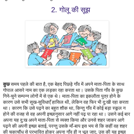
2. गोलू की सूझ
कुछ
समय पहले की बात है
,
एक बेहद पिछड़े गाँव में अपने माता-पिता के साथ
गोपाल आसरे नाम का एक लड़का रहा करता था। उसके पिता गाँव के कुछ
गिने-चुने सम्पन्न लोगों में से एक थे। माता-पिता का
इ
कलौता
पुत्र होने के
कारण उसे सभी सुख-सुविधाएँ हासिल थी
,
लेकिन वह फिर भी दु:खी रहा करता
था। कारण कि उसे प
ढ़ने
का बहुत शौक था
,
किन्तु गाँव में कोई बड़ा स्कूल न
होने की वजह से वह अपनी इच्छानुसार आगे नहीं पढ़ पा रहा था। उसने कई बार
अपना यह दु:ख अपने माता-पिता से व्यक्त किया और उनसे शहर जाकर आगे
प
ढ़ने
की अपनी इच्छा बताई
,
परन्तु उसके माँ-बाप इस भय से कि कहीं वह शहर
की चकाचौंध से प्रभावित होकर अपना गाँव ही न भूल जाए
,
उस की यह इच्छा