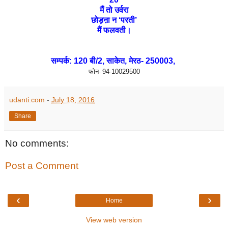
मैं तो उर्वरा
छोड़ऩा न
‘
परती
’
मैं फलवती।
सम्पर्क:
120
बी/
2,
साकेत
,
मेरठ-
250003,
फोन-
94-10029500
udanti.com
-
July 18, 2016
Share
No comments:
Post a Comment
‹
›
Home
View web version