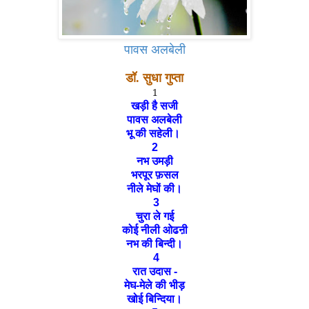
पावस अलबेली
डॉ. सुधा गुप्ता
1
खड़ी है सजी
पावस अलबेली
भू की सहेली।
2
नभ उमड़ी
भरपूर फ़सल
नीले मेघों की।
3
चुरा ले गई
कोई नीली ओढऩी
नभ की बिन्दी।
4
रात उदास -
मेघ-मेले की भीड़
खोई बिन्दिया।