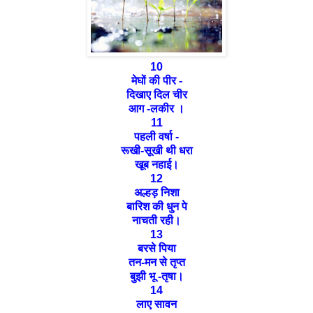
10
मेघों की पीर -
दिखाए दिल चीर
आग -लकीर ।
11
पहली वर्षा -
रूखी-सूखी थी धरा
खूब नहाई।
12
अल्हड़ निशा
बारिश की धुन पे
नाचती रही।
13
बरसे पिया
तन-मन से तृप्त
बुझी भू -तृषा।
14
लाए सावन