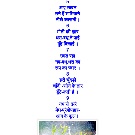
5
आए सावन
तने हैं शामियाने
नीले कासनी।
6
मोती की झार
धरा-वधू ने पाई
‘
मुँह दिखाई
’
।
7
उमड़ रहा
नव-वधू धरा का
रूप का ज्वार ।
8
हरी चुँदड़ी
चाँदी -सोने के तार
बूँटे-कढ़ी है ।
9
नभ से झरे
मेघ-प्रेमोपहार-
आग के फूल।