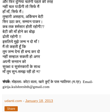
और फिर दुनिया चलेगी पहले की तरह
नहीं चल पाऊँगी तो सिर्फ मैं
हाँ माँ
,
सिर्फ मैं।
तुम्हारी असहाय
,
अकिंचन बेटी
सिर उठा कर
,
सम्मान पाकर।
कब तक शर्मसार होती रहोगी
??
बेटी की माँ होने का बोझ
ढोती रहोगी !!
इसलिये मुझे जन्म न दो माँ !
मैं तो कहती हूँ कि
तुम जन्म देना ही बन्द कर दो
नहीं सम्हाल सकती हो अगर
अपनी सन्तान को
सुरक्षा व सुसंस्कारों के साथ
माँ तुम सुन-समझ रही हो न
?
संपर्क:
मोहल्ला- कोटा वाला
,
खारे कुएँ के पास ग्वालियर (म.प्र)
Email-
girija.kulshreshth@gmail.com
udanti.com
-
January 18, 2013
Share