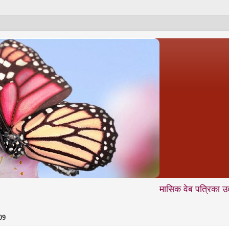
मासिक वेब पत्रिका उदंती.com में आ
09