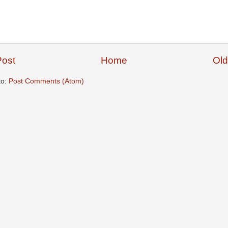
ost
Home
Old
to:
Post Comments (Atom)