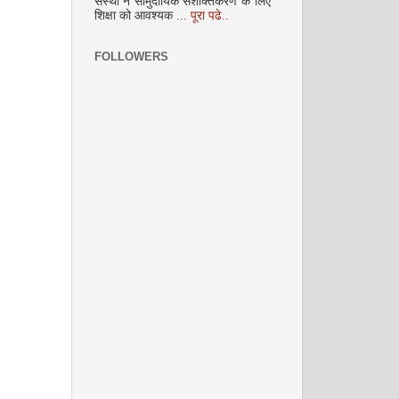
संस्था ने सामुदायिक सशक्तिकरण के लिए
अक्टूबर 2008
शिक्षा को आवश्यक ...
पूरा पढे..
FOLLOWERS
नवंबर 2008
दिसम्‍बर 2008