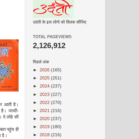
उदंती के इस लोगो को क्लिक कीजिए
TOTAL PAGEVIEWS
2,126,912
पिछले अंक
►
2026
(165)
►
2025
(251)
►
2024
(237)
►
2023
(227)
►
2022
(270)
पर आती है।
►
2021
(216)
 है। जल्दी-
। वे लोहे की
►
2020
(237)
►
2019
(180)
ात पहुंच ही
►
2018
(216)
 दें।