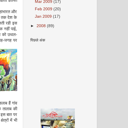
ञता ज्ञापित
Mar 2009
(17)
Feb 2009
(20)
महाभारत और
Jan 2009
(17)
ी तक देश के
लती रही इस
►
2008
(89)
ुक नहीं पाई,
ाम को उथल-
पिछले अंक
जगह-जगह पर
ाब हैं गांव
े तालाब की
र इस बात पर
्रों में भी