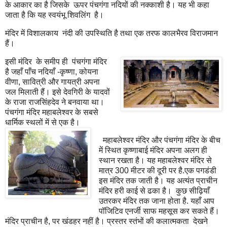
के आकार का है जिसके ऊपर पंचगंगा नदियों की नक्काशी है। यह भी कहा
जाता है कि यह स्वयंभू शिवलिंग है।
मंदिर में विशालकाय नंदी की उपस्थिति है तथा एक तरफ कालभैरव विराजमान
हैं।
इसी मंदिर के समीप ही पंचगंगा मंदिर
है जहाँ पाँच नदियाँ -कृष्णा, कोयना
वीणा, सावित्री और गायत्री अपना
जल मिलाती हैं। इसे देवगिरी के यादवों
के राजा राजसिंहदेव ने बनवाया था।
पंचगंगा मंदिर महाबलेश्वर के सबसे
धार्मिक स्थलों में से एक है।
महाबलेश्वर मंदिर और पंचगंगा मंदिर के बीच
में स्थित कृष्णाबाई मंदिर अपना अलग ही
स्थान रखता है। यह महाबलेश्वर मंदिर से
मात्र 300 मीटर की दूरी पर है.एक पगडंडी
इस मंदिर तक जाती है। यह अत्यंत प्राचीन
मंदिर हरी काई से ढका है। कुछ सीढ़ियाँ
उतरकर मंदिर तक जाना होता है. यहाँ आप
पॉजिटिव एनर्जी साफ महसूस कर सकते हैं।
मंदिर प्राचीन है, पर खंडहर नहीं है। प्रस्तर स्तंभों की कलात्मकता देखने