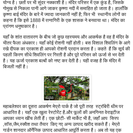
योग्य है। छतों पर भी सुंदर नक्काशी है। मंदिर परिसर में एक कुंड है, जिसके
गोमुख से निकला पानी आगे जाकर कृष्णा नदी में समाहित हो जाता है। हालाँकि
कृष्णा बाई मंदिर के बारे में ज्यादा जानकारी नहीं है; फिर भी स्थानीय लोगों का
कहना है कि इसे 1888 में रत्नागिरी के एक शासक ने बनवाया था। मंदिर का
प्रांगण धनुषाकार है।
यहाँ के शांत वातावरण के बीच जो कुछ रहस्यमय और आकर्षक है वह है मंदिर के
भीतर फैला अंधकार। यहाँ कोई रोशनी नहीं होती। बस विशाल शिवलिंग के आगे
रखे दीपक का प्रकाश ही आपको रोशनी प्रदान करता है। कहते हैं कि सूर्य की
पहली किरण सीधे शिवलिंग पर गिरती है और पूरे परिसर को ऊर्जा से भर देती
है। यह ऊर्जा प्रकाश बल्बों को नष्ट कर देती है। यही वजह है कि मंदिर में
बिजली नहीं है।
महाबलेश्वर का दूसरा आकर्षण मेप्रो पार्क है जो पूरी तरह स्ट्रॉबेरी थीम पर
आधारित है। यहाँ एक खुला रेस्टोरेंट है.और फूलों की अनगिनत वेराइटीज
आपका ध्यान खींच लेती हैं। एक छोटी- सी मार्केट भी है, जहाँ आप सिरप
,सॉस,जैम,स्क्वैश तथा तैयार किए गए अन्य उत्पाद खरीद सकते हैं। मेप्रो
गार्डन शानदार ऑर्गेनिक उत्पाद आधारित आपूर्ति करता है। अब तो यह एक