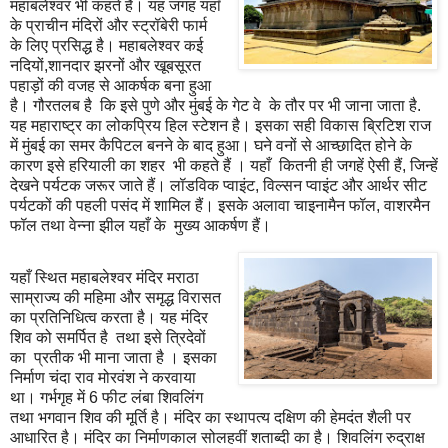
महाबलेश्वर भी कहते हैं। यह जगह यहाँ
के प्राचीन मंदिरों और स्ट्रॉबेरी फार्म
के लिए प्रसिद्ध है। महाबलेश्वर कई
नदियों,शानदार झरनों और खूबसूरत
पहाड़ों की वजह से आकर्षक बना हुआ
है। गौरतलब है कि इसे पुणे और मुंबई के गेट वे के तौर पर भी जाना जाता है.
यह महाराष्ट्र का लोकप्रिय हिल स्टेशन है। इसका सही विकास ब्रिटिश राज
में मुंबई का समर कैपिटल बनने के बाद हुआ। घने वनों से आच्छादित होने के
कारण इसे हरियाली का शहर भी कहते हैं । यहाँ कितनी ही जगहें ऐसी हैं, जिन्हें
देखने पर्यटक जरूर जाते हैं। लॉडविक प्वाइंट, विल्सन प्वाइंट और आर्थर सीट
पर्यटकों की पहली पसंद में शामिल हैं। इसके अलावा चाइनामैन फॉल, वाशरमैन
फॉल तथा वेन्ना झील यहाँ के मुख्य आकर्षण हैं।
यहाँ स्थित महाबलेश्वर मंदिर मराठा
साम्राज्य की महिमा और समृद्ध विरासत
का प्रतिनिधित्व करता है। यह मंदिर
शिव को समर्पित है तथा इसे त्रिदेवों
का प्रतीक भी माना जाता है । इसका
निर्माण चंदा राव मोरवंश ने करवाया
था। गर्भगृह में 6 फीट लंबा शिवलिंग
तथा भगवान शिव की मूर्ति है। मंदिर का स्थापत्य दक्षिण की हेमदंत शैली पर
आधारित है। मंदिर का निर्माणकाल सोलहवीं शताब्दी का है। शिवलिंग रुद्राक्ष