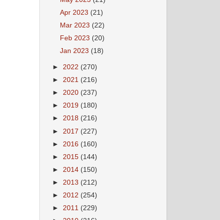
Apr 2023
(21)
Mar 2023
(22)
Feb 2023
(20)
Jan 2023
(18)
►
2022
(270)
►
2021
(216)
►
2020
(237)
►
2019
(180)
►
2018
(216)
►
2017
(227)
►
2016
(160)
►
2015
(144)
►
2014
(150)
►
2013
(212)
►
2012
(254)
►
2011
(229)