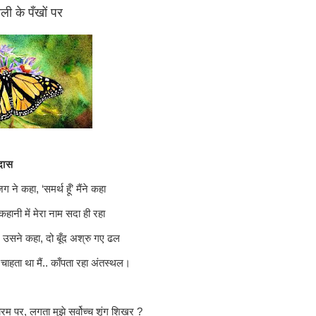
ली के पँखों पर
दास
ग ने कहा, ‘समर्थ हूँ’ मैंने कहा
 कहानी में मेरा नाम सदा ही रहा
 हो' उसने कहा, दो बूँद अश्रु गए ढल
ि चाहता था मैं.. काँपता रहा अंतस्थल।
म पर, लगता मुझे सर्वोच्च शृंग शिखर ?