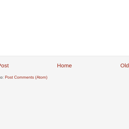
ost
Home
Old
to:
Post Comments (Atom)