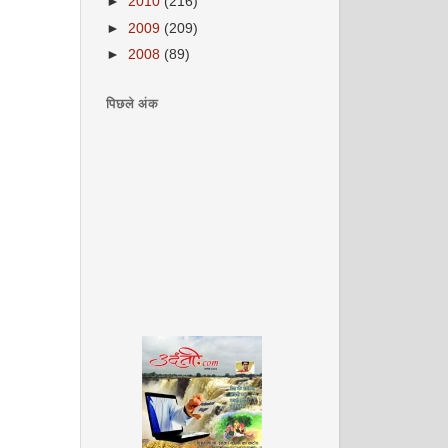
►
2010
(216)
►
2009
(209)
►
2008
(89)
पिछले अंक