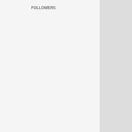
FOLLOWERS
नवंबर 2008
दिसम्‍बर 2008