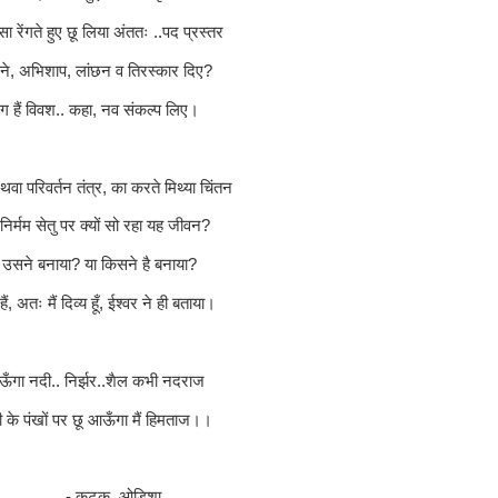
 सा रेंगते हुए छू लिया अंततः ..पद प्रस्तर
ं ने, अभिशाप, लांछन व तिरस्कार दिए?
े अंग हैं विवश.. कहा, नव संकल्प लिए।
वा परिवर्तन तंत्र, का करते मिथ्या चिंतन
िर्मम सेतु पर क्यों सो रहा यह जीवन?
 उसने बनाया? या किसने है बनाया?
हैं, अतः मैं दिव्य हूँ, ईश्वर ने ही बताया।
जाऊँगा नदी.. निर्झर..शैल कभी नदराज
के पंखों पर छू आऊँगा मैं हिमताज।।
- कटक, ओड़िशा