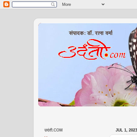
उदंती.COM
JUL 1, 202