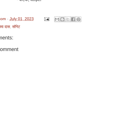
com
-
July 01, 2023
मा दास
,
सॉनेट
ents:
Comment