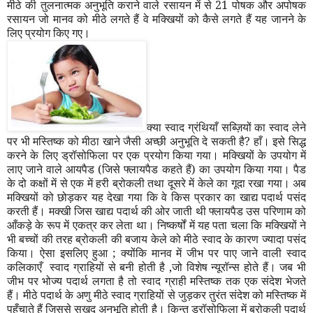
मीठे की तुलनात्मक अनुभूति कराने वाले रसायन में से
21
पोषक और अपोषक
रसायन जो मानव को मीठे लगते हैं वे मक्खियों को कैसे लगते हैं यह जानने के
लिए प्रयोग किए गए।
क्या स्वाद ग्रंथियाँ सब्ज़ियों का स्वाद लेने
पर भी मस्तिष्क को मीठा खाने जैसी अच्छी अनुभूति दे सकती है
?
हाँ। इसे सिद्ध
करने के लिए ड्रॉसोफिला पर एक प्रयोग किया गया। मक्खियों के उपयोग में
लाए जाने वाले आयपैड (जिसे फ्लायपैड कहते हैं) का उपयोग किया गया। पैड
के दो कक्षों में से एक में हरी ब्रोकली तथा दूसरे में केले का गूदा रखा गया। अब
मक्खियों को छोड़कर यह देखा गया कि वे किस प्रकार का खाद्य पदार्थ पसंद
करती हैं। मक्खी जिस खाद्य पदार्थ की ओर जाती थी फ्लायपैड उस परिणाम को
आँक
ड़े के रूप में एकत्र कर लेता था। निष्कर्षों में यह पता चला कि मक्खियों ने
भी बच्चों की तरह ब्रोकली की बजाय केले को मीठे स्वाद के कारण ज्यादा पसंद
किया। ऐसा इसलिए हुआ
;
क्योंकि मानव में जीभ पर पाए जाने वाली स्वाद
कलिकाएँ स्वाद ग्राहियों से बनी होती है
,
जो विशेष न्यूरॉन्स होते हैं। जब भी
जीभ पर भोज्य पदार्थ लगता है तो स्वाद ग्राही मस्तिष्क तक एक संदेश भेजते
हैं। मीठे पदार्थ के अणु मीठे स्वाद ग्राहियों से जुड़कर तुरंत संदेश को मस्तिष्क में
पहुँचाते हैं जिससे सुखद अनुभूति होती है। कि
न्तु
ड्रॉसोफिला में ब्रोकली पदार्थ