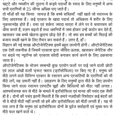
खट्टे और नमकीन की तुलना में कड़वे पदार्थों के स्वाद के लिए मनुष्यों में अन्य
सभी प्राणियों से
25
जीन्स अधिक पाए जाते हैं।
तो
माँ
ओं की यह चिन्ता जायज़ है कि बच्चे सब्ज़ियाँ नहीं खाते जो स्वास्थ्य के
लिए आवश्यक हैं। कई प्रकार के खाद्य पदार्थ तो अधिकता में शरीर के लिए
नुकसान
देह
होते हैं। वसा एवं शर्करा ज्यादा मात्रा में लेने पर वे चयापचय को
धीमा करते हैं
,
वज़न बढ़ाते हैं तथा धमनियों में जमा होकर उन्हें कठोर कर देते हैं
,
खासकर जब बच्चे खेलना-कूदना छोड़ देते हैं। तो क्या हम बच्चों को मिठाई की
बजाय सब्ज़ी खाने के लिए तैयार कर सकते हैं। उत्तर है
,
हाँ।
विज्ञान की नई शाखा ऑप्टोजेनेटिक्स इसमें बहुत उपयोगी होगी। ऑप्टोजेनेटिक्स
एक ऐसी तकनीक है जिसमें प्रकाश द्वारा जीवित ऊतक
,
खासकर जेनेटिक तौर
पर बदले गए न्यूरॉन्स को प्रकाश संवेदी बनाकर कार्य करने के लिए उकसाया
जाता है।
ऑप्टोजेनेटिक्स के भोजन स
म्बन्धी
कुछ प्रयोग फलों पर पाई जाने वाली छोटी
एवं लाल आंखों वाली फ्रूट फ्लाय (ड्रॉसोफिला) पर किए गए हैं। मनुष्य को
मीठे लगने वाले विभिन्न प्रकार के रसायन अन्य प्रजातियों के प्राणियों को भी
मीठे लगें
,
यह ज़रूरी नहीं है। उदाहरण के लिए मनुष्यों द्वारा मीठे के लिए उपयोग
किया जाने वाला रसायन एस्पार्टेम चूहों और बिल्लियों को मीठा नहीं लगता।
आश्चर्यजनक रूप से मीठे के मामले में ड्रॉसोफिला एवं मानव की पसंद एक जैसी
ही है। दोनों की पसंद इतनी मिलती है कि हमारे नज़दीकी रिश्तेदार कई बंदरों को
भी वे चीज़ें मीठी नहीं लगती जो हमें और ड्रॉसोफिला को मीठी लगती हैं। यह भी
पता लगा है कि मनुष्य एवं ड्रॉसोफिला दोनों के पूर्वज सर्वाहारी एवं मुख्य रूप से
मीठे फल खाने वाले थे।