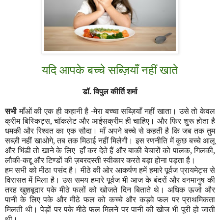
यदि आपके बच्चे सब्ज़ियाँ नहीं खाते
डॉ. विपुल कीर्ति शर्मा
सभी
माँओं की एक ही कहानी है -मेरा बच्चा सब्ज़ियाँ नहीं खाता। उसे तो केवल
क्रीम बिस्किट्स
,
चॉकलेट और आईसक्रीम ही चाहिए। और फिर शुरू होता है
धमकी और रिश्वत का एक सौदा। माँ अपने बच्चे से कहती है कि जब तक तुम
सब्ज़ी नहीं खाओगे
,
तब तक मिठाई नहीं मिलेगी। इस रणनीति में कुछ बच्चे आलू
और भिंडी तो खाने के लिए
हाँ
कर देते हैं और बाकी बेचारों को पालक
,
गिलकी
,
लौकी-कद्दू और टि
ण्डों
की ज़बरदस्ती स्वीकार करते बड़ा होना पड़ता है।
हम सभी को मीठा पसंद है। मीठे की ओर आकर्षण हमें हमारे पूर्वज प्रायमेट्स से
विरासत में मिला है। उस समय हमारे पूर्वज भी आज के बंदरों और वनमानुष की
तरह खुशबूदार पके मीठे फलों को खोजते दिन बिताते थे। अधिक ऊर्जा और
पानी के लिए पके और मीठे फल को कच्चे और कड़वे फल पर प्राथमिकता
मिलती थी। पेड़ों पर पके मीठे फल मिलने पर पानी की खोज भी पूरी हो जाती
थी।