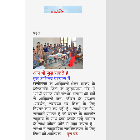
पहल
सितम्बर 2008
आप भी जुड़ सकते हैं
इस अभिनव प्रयास में
छत्तीसगढ़
के आदिवासी क्षेत्र बस्तर के
कोण्डागाँव जिले के कुम्हारपारा गाँव में
‘साथी समाज सेवी संस्था’ लगभग 40 वर्षों
से आदिवासी जन- जीवन के संरक्षण
-संवर्धन, स्वास्थ्य एवं शिक्षा के लिए
निरंतर काम कर रही है। साथी एक गैर-
अक्टूबर 2008
सरकारी संगठन है जो बस्तर के कमजोर
समुदाय के साथ काम करके उन्हें सम्मान
के साथ जीवन जीने में मदद करता है।
संस्था ने सामुदायिक सशक्तिकरण के लिए
शिक्षा को आवश्यक ...
पूरा पढे..