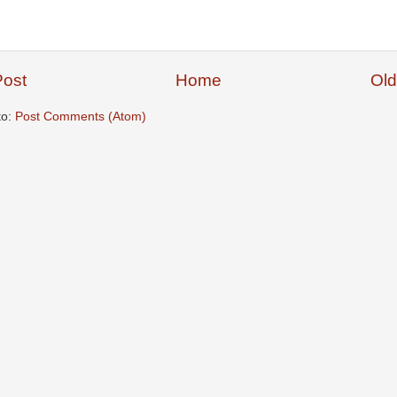
ost
Home
Old
to:
Post Comments (Atom)