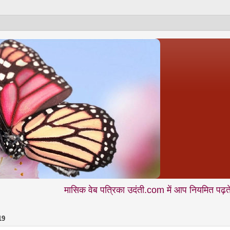
मासिक वेब पत्रिका उदंती.com में आप नियमित पढ़ते हैं - शिक्षा •
19