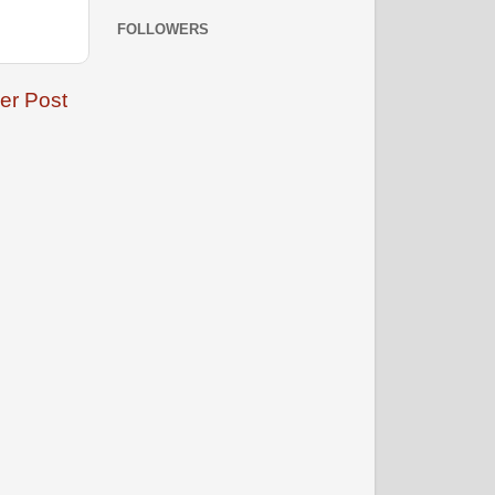
FOLLOWERS
er Post
नवंबर 2008
दिसम्‍बर 2008