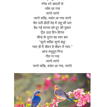
स्नेह
भरे
बादलों
से
व्योम
छा
गया
जागो
-
जागो
जागो
सखि
,
वसंत
आ
गया
जागो
चेत
उठी
ढीली
देह
में
लहू
की
धार
बेंध
गई
मानस
को
दूर
की
पुकार
गूँज
उठा
दिग
-
दिगंत
चीन्ह
के
दुरंत
वह
स्वर
बार
"
सुनो
सखि
!
सुनो
बंधु
!
प्यार
ही
में
यौवन
है
यौवन
में
प्यार
."
आज
मधुदूत
निज
गीत
गा
गया
जागो
-
जागो
जागो
सखि
,
वसंत
आ
गया
,
जागो
!