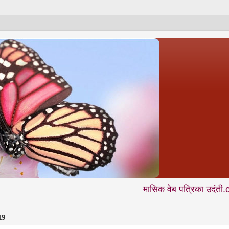
मासिक वेब पत्रिका उदंती.com में आप निय
19