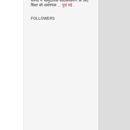
संस्था ने सामुदायिक सशक्तिकरण के लिए
अक्टूबर 2008
शिक्षा को आवश्यक ...
पूरा पढे..
FOLLOWERS
नवंबर 2008
दिसम्‍बर 2008