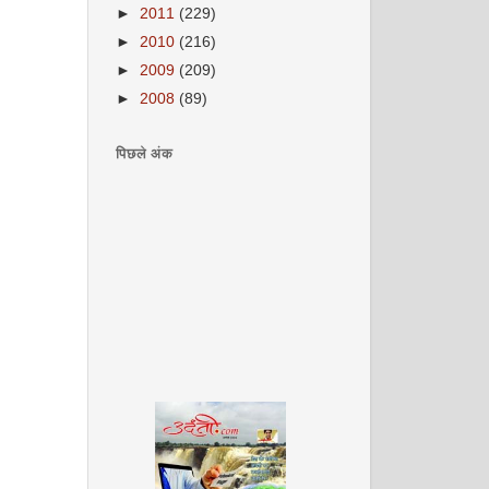
►
2011
(229)
►
2010
(216)
►
2009
(209)
►
2008
(89)
पिछले अंक