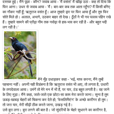
दस्तक
हुई।
मैंने
पूछा
-
कौन
?
जवाब
आया
-
'
मैं
वसंत
!
'
मैं
खीझ
उठा
-
कह
तो
दिया
कि
फिर
आना।
उधर
से
जवाब
आया
-
'
मैं।
बार
-
बार
कब
तक
आता
रहूँगा
?
मैं
किसी
बनिए
का
नौकर
नहीं
हूँ
;
ऋतुराज
वसंत
हूँ।
आज
तुम्हारे
द्वार
पर
फिर
आया
हूँ
और
तुम
फिर
सोते
मिले
हो।
अलाल
,
अभागे
,
उठकर
बाहर
तो
देख।
ठूँठों
ने
भी
नव
पल्लव
पहिन
रखे
हैं।
तुम्हारे
सामने
की
प्रौढ़ा
नीम
तक
नवोढ़ा
से
हाव
-
भाव
कर
रही
है
-
और
बहुत
भद्दी
लग
रही
है।
'
मैने
मुँह
उधाड़कर
कहा
-
'
भई
,
माफ
करना
,
मैंने
तुम्हें
पहचाना
नहीं।
अपनी
यही
विडंबना
है
कि
ऋतुराज
वसंत
भी
आए
,
तो
लगता
है
,
उधारी
के
तगादेवाला
आया।
उमंगें
तो
मेरे
मन
में
भी
हैं
,
पर
यार
,
ठंड
बहुत
लगती
है।
वह
जाने
के
लिए
मुड़ा।
मैंने
कहा
,
जाते
-
जाते
एक
छोटा
-
सा
काम
मेरा
करते
जाना।
सुना
है
तुम
ऊबड़
-
खाबड़
चेहरों
को
चिकना
कर
देते
हो
; '
फेसलिफ्टिंग
'
के
अच्छे
कारीगर
हो
तुम।
तो
जरा
यार
,
मेरी
सीढ़ी
ठीक
करते
जाना
,
उखड़
गई
है।
उसे
बुरा
लगा।
बुरा
लगने
की
बात
है।
जो
सुंदरियों
के
चेहरे
सुधारने
का
कारीगर
है
,