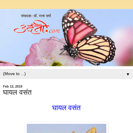
▼
Feb 12, 2019
घायल वसंत
घायल
वसंत