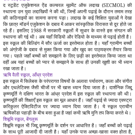
द स्टूडेंट एजुकेशनल ऐंड कल्चरल मूवमेंट ऑफ लद्दाख (
SECMOL
) की
स्थापना उन युवा लद्दाखियों ने की थी
,
जिन्हें अपनी पढ़ाई के दौरान तमाम तरह
की कठिनाइयों का सामना करना पड़ा। लद्दाख के कई शिक्षित युवाओं ने देखा
कि छात्र मॉडर्न एजुकेशन के दबाव में आकर सांस्कृतिक विरासत से दूर होते जा
रहे हैं। इसलिए
1988
में सरकारी स्कूलों में सुधार के वास्ते इस संगठन की
स्थापना की गई थी। अब यहाँ विडियो और रेडियो के माध्यम से पढ़ाई होती है।
इस स्कूल की बिल्डिंग में सौर ऊर्जा का इस्तेमाल होता है। यहाँ ग्रामीण बच्चों
को अंग्रेजी के दबाव से मुक्त किया गया और खुद का पाठ्यक्रम तैयार किया
गया। पहले जहाँ बच्चों को समझाने के लिए छड़ी का इस्तेमाल किया जाता था
वहीं अब यहां बच्चों को प्यार से समझाने के साथ ही उनकी खुशी का भी ध्यान
रखा जाता है।
ऋषि वैली स्कूल
,
आँध्र प्रदेश
इस स्कूल में सिलेबस के परंपरागत विषयों के अलावा पर्यावरण
,
कला और संगीत
और एथलेटिक्स जैसी चीजों पर भी खास ध्यान दिया जाता है। दार्शनिक जिद्दू
कृष्णमूर्ति ने दक्षिण भारत के आंध्र प्रदेश में इस स्कूल की स्थापना की थी।
कृष्णमूर्ति की शिक्षाएँ इस स्कूल का मूल आधार हैं। जहाँ पढ़ाई से ज्यादा एक्स्ट्रा
करिकुलर ऐक्टिविटीज पर ज्यादा ध्यान दिया जाता है। ये स्कूल प्राचीन
ऋषिकोंडा पहाड़ी के बीच बसा हुआ है जहां कभी ऋषि मुनि तप किया करते थे।
शिबूमि स्कूल
,
बेंगलुरू
शिबूमि स्कूल भी जिद्दू कृष्णमूर्ति के दर्शन पर आधारित है। जहाँ बच्चों को पढ़ाई
के साथ पूरी आजादी दी जाती है। यहाँ उनके पास अच्छा-खासा वक्त होता है
,