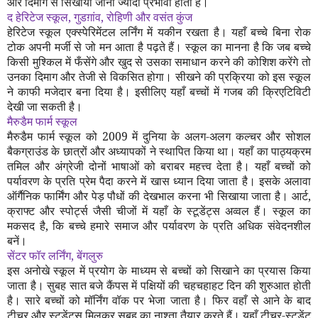
और दिमाग से सिखाया जाना ज्यादा प्रभावी होता है।
द हेरिटेज स्कूल
,
गुडग़ांव
,
रोहिणी और वसंत कुंज
हेरिटेज स्कूल एक्स्पेरिमेंटल लर्निंग में यकीन रखता है। यहाँ बच्चे बिना रोक
टोक अपनी मर्जी से जो मन आता है पढ़ते हैं। स्कूल का मानना है कि जब बच्चे
किसी मुश्किल में फँसेंगे और खुद से उसका समाधान करने की कोशिश करेंगे तो
उनका दिमाग और तेजी से विकसित होगा। सीखने की प्रक्रिया को इस स्कूल
ने काफी मजेदार बना दिया है। इसीलिए यहाँ बच्चों में गजब की क्रिएटिविटी
देखी जा सकती है।
मैरुडैम फार्म स्कूल
मैरुडैम फार्म स्कूल को
2009
में दुनिया के अलग-अलग कल्चर और सोशल
बैकग्राउंड के छात्रों और अध्यापकों ने स्थापित किया था। यहाँ का पाठ्यक्रम
तमिल और अंग्रेजी दोनों भाषाओं को बराबर महत्त्व देता है। यहाँ बच्चों को
पर्यावरण के प्रति प्रेम पैदा करने में खास ध्यान दिया जाता है। इसके अलावा
ऑर्गैनिक फार्मिंग और पेड़ पौधों की देखभाल करना भी सिखाया जाता है। आर्ट
,
क्राफ्ट और स्पोर्ट्स जैसी चीजों में यहाँ के स्टूडेंट्स अव्वल हैं। स्कूल का
मकसद है
,
कि बच्चे हमारे समाज और पर्यावरण के प्रति अधिक संवेदनशील
बनें।
सेंटर फॉर लर्निंग
,
बेंगलुरु
इस अनोखे स्कूल में प्रयोग के माध्यम से बच्चों को सिखाने का प्रयास किया
जाता है। सुबह सात बजे कैंपस में पक्षियों की चहचहाहट दिन की शुरुआत होती
है। सारे बच्चों को मॉर्निंग वॉक पर भेजा जाता है। फिर वहाँ से आने के बाद
टीचर और स्टूडेंट्स मिलकर सुबह का नाश्ता तैयार करते हैं। यहाँ टीचर-स्टूडेंट