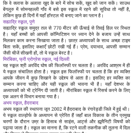
कि वे क्लास के अलावा खुद के बारे में सोच सकें
,
खुद को जान सकें। साउथ
बेंगलुरु में सोमनहल्ली गाँव में बसे इस स्कूल में रहने की सुविधा तो नहीं है
,
लेकिन कुछ ही दिनों में यहाँ हॉस्टल भी बनाए जाने का प्लान है।
सह्याद्रि स्कूल
,
पुणे
सह्याद्रि स्कूल समुद्र तल से
770
मीटर की ऊँचाई से तिवई हिल पर स्थित
है। यहाँ बच्चों को आपसी कॉम्पिटिशन पर ध्यान देने के बजाय उन्हें साथ
मिलकर काम करना सिखाया जाता है। छात्र अध्यापकों के साथ अच्छा टाइम
बिता सकें
,
इसलिए कक्षाएँ छोटी रखी गई हैं। प्रेम
,
दयाभाव
,
आपसी सम्मान
जैसी चीजें सीखनी हों
,
तो ये स्कूल बेस्ट है।
मिरंबिका
,
फ्री प्रोग्रेस स्कूल
,
नई दिल्ली
यह स्कूल श्री अरविंद घोष की फिलॉस्फी पर चलता है। अरविंद आश्रम में ही
ये स्कूल संचालित होता है। स्कूल इस फिलॉस्फी पर चलता है कि हर व्यक्ति
आपके जीवन में कुछ सिखाने के उद्देश्य से आता है। इसलिए हर व्यक्ति का
सम्मान करना चाहिए और यही स्कूल की भावना भी है। यहाँ देशभर के
अध्यापकों को भी ट्रेनिंग दी जाती है। मीरांबिका स्कूल में रिसर्च करने के लिए
एक अलग से विभाग बनाया गया है।
अभय स्कूल
,
हैदराबाद
अभय स्कूल की स्थापना जून
2002
में हैदराबाद के रंगारेड्डी जिले में हुई थी।
ये स्कूल वाल्ड़ोर्फ के अध्यापन से प्रेरित हैं जहाँ बाल विकास के तीन प्रमुख
चरणों के दौरान उम्र के हिसाब से साइंस
,
आर्ट्स और ह्यूमैनिटी विषयों को
पढ़ाया जाता है। स्कूल का मानना है
,
कि रटने वाली तकनीक की तुलना में दिल