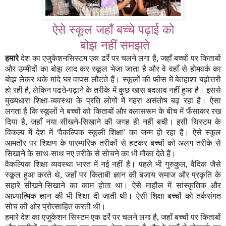
ऐसे स्कूल जहाँ बच्चे पढ़ाई को
बोझ नहीं समझते
हमारे
देश का एजुकेशनसिस्टम एक ढर्रे पर चलने लगा है
,
जहाँ बच्चों पर किताबों
और उम्मीदों का बोझ लाद कर स्कूल भेजा जाता है और वे वहाँ से होमवर्क का
बोझ लेकर थके मांदे घर वापस लौटते हैं। स्कूलों की फीस में बेतहाशा बढ़ोत्तरी
हो रही है
,
लेकिन पढऩे-पढ़ाने के तरीके में कुछ खास बदलाव नहीं हुआ है। इससे
मुख्यधारा शिक्षा-व्यवस्था के प्रति लोगों में गहरा असंतोष बढ़ रहा है। ऐसा
लगता है कि स्कूलों ने बच्चों को किताबों और क्लासरूम के बीच में फँसाकर रख
दिया है
,
जहाँ नया सीखने-सिखाने की जगह ही नहीं बची। इसी सिस्टम के
विकल्प में देश में
‘
वैकल्पिक स्कूली शिक्षा
’
का जन्म हो रहा है। ऐसे स्कूल
आमतौर पर शिक्षण के पारम्परिक तरीकों से हटकर बच्चों को अलग तरीके से
सिखाने के साथ-साथ नए तरीके से सोचने का भी मौका देते हैं।
वैकल्पिक शिक्षा व्यवस्था भारत में नई नहीं है। पहले भी गुरुकुल
,
वैदिक जैसे
स्कूल हुआ करते थे
,
जहाँ पर किताबी ज्ञान की बजाय समाज और प्रकृति के
सहारे सीखने-सिखाने का काम होता था। ऐसे माहौल में सांस्कृतिक और
आध्यात्मिक ज्ञान की भी शिक्षा दी जाती थी। ऐसी शिक्षा बच्चों को तर्कसंगत
सोच की ओर प्रोत्साहित करती थी।
हमारे देश का एजुकेशन सिस्टम एक ढर्रे पर चलने लगा है
,
जहाँ बच्चों पर किताबों